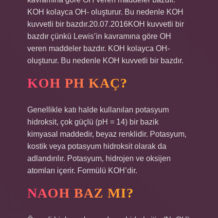
KOH kolayca OH- oluşturur. Bu nedenle KOH
kuvvetli bir bazdır.20.07.2016KOH kuvvetli bir
bazdır çünkü Lewis’in kavramına göre OH
veren maddeler bazdır. KOH kolayca OH-
oluşturur. Bu nedenle KOH kuvvetli bir bazdır.
KOH PH KAÇ?
Genellikle katı halde kullanılan potasyum
hidroksit, çok güçlü (pH = 14) bir bazik
kimyasal maddedir, beyaz renklidir. Potasyum,
kostik veya potasyum hidroksit olarak da
adlandırılır. Potasyum, hidrojen ve oksijen
atomları içerir. Formülü KOH’dir.
NAOH BAZ MI?