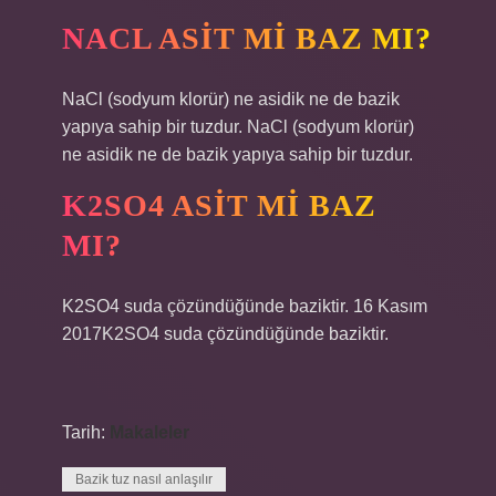
NACL ASIT MI BAZ MI?
NaCl (sodyum klorür) ne asidik ne de bazik
yapıya sahip bir tuzdur. NaCl (sodyum klorür)
ne asidik ne de bazik yapıya sahip bir tuzdur.
K2SO4 ASIT MI BAZ
MI?
K2SO4 suda çözündüğünde baziktir. 16 Kasım
2017K2SO4 suda çözündüğünde baziktir.
Tarih:
Makaleler
Bazik tuz nasıl anlaşılır