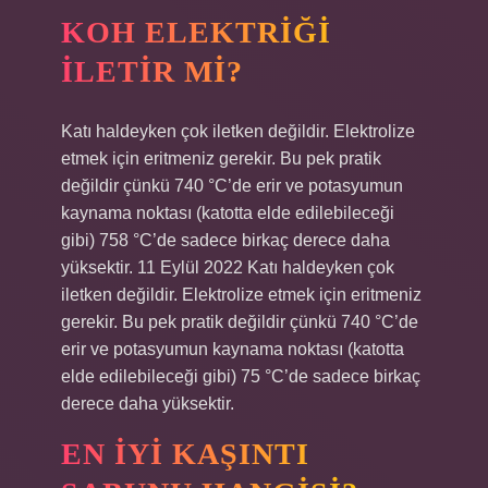
KOH ELEKTRIĞI
ILETIR MI?
Katı haldeyken çok iletken değildir. Elektrolize
etmek için eritmeniz gerekir. Bu pek pratik
değildir çünkü 740 °C’de erir ve potasyumun
kaynama noktası (katotta elde edilebileceği
gibi) 758 °C’de sadece birkaç derece daha
yüksektir. 11 Eylül 2022 Katı haldeyken çok
iletken değildir. Elektrolize etmek için eritmeniz
gerekir. Bu pek pratik değildir çünkü 740 °C’de
erir ve potasyumun kaynama noktası (katotta
elde edilebileceği gibi) 75 °C’de sadece birkaç
derece daha yüksektir.
EN IYI KAŞINTI