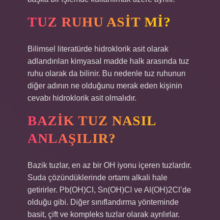
TUZ RUHU ASIT MI?
Bilimsel literatürde hidroklorik asit olarak
adlandırılan kimyasal madde halk arasında tuz
ruhu olarak da bilinir. Bu nedenle tuz ruhunun
diğer adının ne olduğunu merak eden kişinin
cevabı hidroklorik asit olmalıdır.
BAZIK TUZ NASIL
ANLAŞILIR?
Bazik tuzlar, en az bir OH iyonu içeren tuzlardır.
Suda çözündüklerinde ortamı alkali hale
getirirler. Pb(OH)Cl, Sn(OH)Cl ve Al(OH)2Cl’de
olduğu gibi. Diğer sınıflandırma yönteminde
basit, çift ve kompleks tuzlar olarak ayrılırlar.