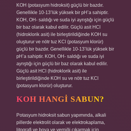
KOH (potasyum hidroksit) güçlü bir bazdır.
Genellikle 10-13’lük yüksek bir pH’a sahiptir.
KOH, OH- saldığı ve suda iyi ayrıştığı için güçlü
bir baz olarak kabul edilir. Güçlü asit HCl
(hidroklorik asit) ile birleştirildiğinde KOH su
oluşturur ve nötr tuz KCl (potasyum klorür)
güçlü bir bazdır. Genellikle 10-13’lük yüksek bir
pH’a sahiptir. KOH, OH- saldığı ve suda iyi
ayrıştığı için güçlü bir baz olarak kabul edilir.
Güçlü asit HCl (hidroklorik asit) ile
birleştirildiğinde KOH su ve nötr tuz KCl
(potasyum klorür) oluşturur.
KOH HANGI SABUN?
Potasyum hidroksit sabun yapımında, alkali
pillerde elektrolit olarak ve elektrokaplama,
litografi ve boya ve verniği çıkarmak için