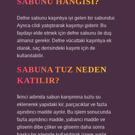
SABUNU HANGISI?
Defne sabunu kaşıntıya iyi gelen bir sabundur.
Ayrıca cildi yatıştırarak kaşıntıyı giderir. Bu
faydayı elde etmek için defne sabunu ile duş
almanız gerekir. Defne vücuttaki kaşıntıya ek
olarak, saç derisindeki kaşıntı için de
kullanılabilir.
SABUNA TUZ NEDEN
KATILIR?
İkinci adımda sabun karışımına tuzlu su
eklenerek yapıdaki kir, parçacıklar ve fazla
aşındırıcı madde ayrılır. Bu işlem sonucunda
fazla aşındırıcı madde, yabancı madde ve
gliserin dibe çöker ve gliserin daha sonra
başka bir işlemde kullanılmak üzere ayrılır.