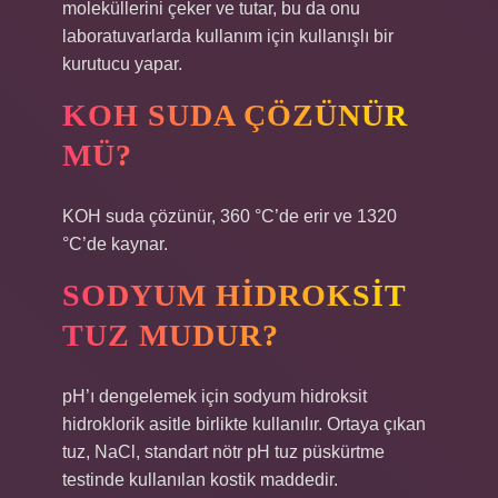
moleküllerini çeker ve tutar, bu da onu
laboratuvarlarda kullanım için kullanışlı bir
kurutucu yapar.
KOH SUDA ÇÖZÜNÜR
MÜ?
KOH suda çözünür, 360 °C’de erir ve 1320
°C’de kaynar.
SODYUM HIDROKSIT
TUZ MUDUR?
pH’ı dengelemek için sodyum hidroksit
hidroklorik asitle birlikte kullanılır. Ortaya çıkan
tuz, NaCl, standart nötr pH tuz püskürtme
testinde kullanılan kostik maddedir.