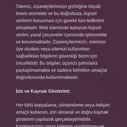
Sitemiz, ziyaretçilerimizin gizliliğine büyük
önem vermekte ve bu doğrultuda, kişisel
verilerin korunması için gerekli tüm tedbirleri
almaktadır. Web sitemizde toplanan kişisel
veriler, yasal çerçeveler içerisinde işlenmekte
ve korunmaktadır. Ziyaretçilerimizin, sitemize
üye olurken veya sitemizi kullanırken
sağladıkları bilgilerin güvenliği bizim için
önceliklidir. Bu bilgiler, üçüncü şahıslarla
paylaşılmamakta ve sadece belirtilen amaçlar
doğrultusunda kullanılmaktadır.
İzin ve Kaynak Gösterimi:
Her türlü kopyalama, yönlendirme veya iletişim
amaçlı kullanım, izin alınarak ve doğru kaynak
gösterimi yapılarak gerçekleştirilebilir.
İçeriklerimizin geniş kitlelere ulaştırılması ve