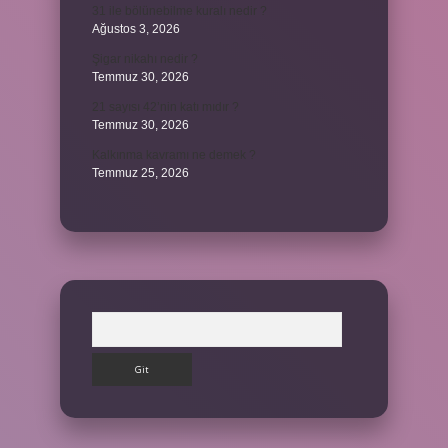
31 ile bölünebilme kuralı nedir ?
Ağustos 3, 2026
Şigar nikahı nedir ?
Temmuz 30, 2026
21 sayısı 42’nin katı mıdır ?
Temmuz 30, 2026
Kalkınma kavramı ne demek ?
Temmuz 25, 2026
Arama