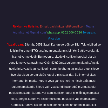
betxper
Reklam ve İletişim:
E-mail:
backlinkpaneli@gmail.com
Teams:
forumhizmeti@gmail.com
Whatsapp: 0262 606 0 726
Telegram:
@karabul
Yasal Uyarı:
Sitemiz, 5651 Sayılı Kanun gereğince Bilgi Teknolojileri ve
İletişim Kurumu (BTK) tarafından onaylanmış bir Yer Sağlayıcı olarak
hizmet vermektedir. Bu nedenle, sitedeki içerikleri proaktif olarak
denetleme veya araştırma yükümlülüğümüz bulunmamaktadır. Ancak,
üyelerimiz yazdıkları içeriklerin sorumluluğunu taşımakta olup, siteye
üye olarak bu sorumluluğu kabul etmiş sayılırlar. Bu internet sitesi,
herhangi bir marka, kurum veya şahıs şirketi ile hiçbir bağlantısı
bulunmamaktadır. Sitede yalnızca kendi hazırladığımız makaleler
paylaşılmaktadır. Burada yer alan içerikler haber niteliği taşımamakta
olup, gerçek kurum ve kişiler hakkında paylaşım yapılmamaktadır.
Gerçek kurum ve kişiler ile isim benzerlikleri tamamen tesadüfidir.