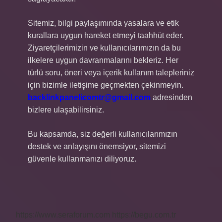
Sitemiz, bilgi paylaşımında yasalara ve etik
kurallara uygun hareket etmeyi taahhüt eder.
Ziyaretçilerimizin ve kullanıcılarımızın da bu
ilkelere uygun davranmalarını bekleriz. Her
türlü soru, öneri veya içerik kullanım talepleriniz
için bizimle iletişime geçmekten çekinmeyin.
backlinkpanelicomtr@gmail.com
adresinden
bizlere ulaşabilirsiniz.
Bu kapsamda, siz değerli kullanıcılarımızın
destek ve anlayışını önemsiyor, sitemizi
güvenle kullanmanızı diliyoruz.
https://www.seraforum.com
https://begu.com.tr