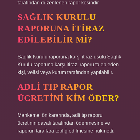
tarafından düzenlenen rapor kesindir.
SAĞLIK KURULU
RAPORUNA ITIRAZ
EDILEBILIR MI?
Sağlık Kurulu raporuna karşı itiraz usulü Sağlık
Kurulu raporuna karşı itiraz, raporu talep eden
kişi, velisi veya kurum tarafından yapılabilir.
ADLI TIP RAPOR
ÜCRETINI KIM ÖDER?
Mahkeme, ön kararında, adli tıp raporu
ücretinin davalı tarafından ödenmesine ve
raporun taraflara tebliğ edilmesine hükmetti.