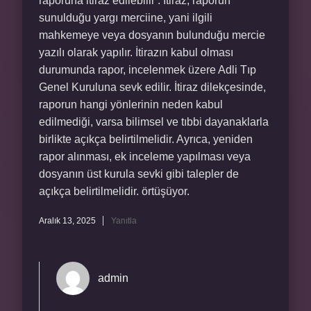
raporuna itiraz edilebilir . İtiraz, raporun
sunulduğu yargı merciine, yani ilgili
mahkemeye veya dosyanın bulunduğu mercie
yazılı olarak yapılır. İtirazın kabul olması
durumunda rapor, incelenmek üzere Adli Tıp
Genel Kuruluna sevk edilir. İtiraz dilekçesinde,
raporun hangi yönlerinin neden kabul
edilmediği, varsa bilimsel ve tıbbi dayanaklarla
birlikte açıkça belirtilmelidir. Ayrıca, yeniden
rapor alınması, ek inceleme yapılması veya
dosyanın üst kurula sevki gibi talepler de
açıkça belirtilmelidir. örtüşüyor.
Aralık 13, 2025
Yanıtla
admin