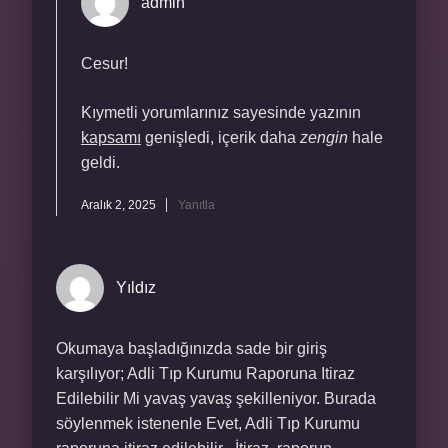
admin
Cesur!
Kıymetli yorumlarınız sayesinde yazının
kapsamı
genişledi, içerik daha
zengin
hale
geldi.
Aralık 2, 2025
Yanıtla
Yıldız
Okumaya başladığınızda sade bir giriş
karşılıyor; Adli Tıp Kurumu Raporuna Itiraz
Edilebilir Mi yavaş yavaş şekilleniyor. Burada
söylenmek istenenle Evet, Adli Tıp Kurumu