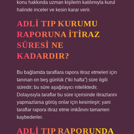
konu hakkında uzman kişilerin katılımıyla kurul
halinde inceler ve kesin karar verir.
ADLI TIP KURUMU
RAPORUNA ITIRAZ
SÜRESI NE
KADARDIR?
Bu bağlamda taraflara rapora itiraz etmeleri için
tanınan on beş günlük (“iki hafta”) süre ilgili
süredir; bu süre aşağılayıcı niteliktedir.
Dolayısıyla taraflar bu süre içerisinde itirazlarını
yapmazlarsa görüş onlar için kesinleşir; yani
taraflar rapora itiraz etme imkânını tamamen
kaybederler.
ADLI TIP RAPORUNDA