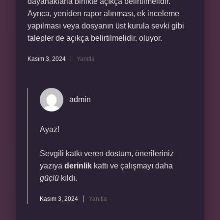
dayanaklarla birlikte açıkça belirtilmelidir.
Ayrıca, yeniden rapor alınması, ek inceleme
yapılması veya dosyanın üst kurula sevki gibi
talepler de açıkça belirtilmelidir. oluyor.
Kasım 3, 2024
Yanıtla
admin
Ayaz!
Sevgili katkı veren dostum, önerileriniz
yazıya
derinlik
kattı ve çalışmayı daha
güçlü
kıldı.
Kasım 3, 2024
Yanıtla