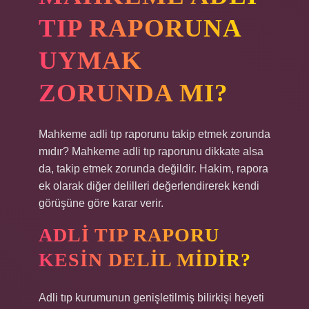
TIP RAPORUNA
UYMAK
ZORUNDA MI?
Mahkeme adli tıp raporunu takip etmek zorunda
mıdır? Mahkeme adli tıp raporunu dikkate alsa
da, takip etmek zorunda değildir. Hakim, rapora
ek olarak diğer delilleri değerlendirerek kendi
görüşüne göre karar verir.
ADLI TIP RAPORU
KESIN DELIL MIDIR?
Adli tıp kurumunun genişletilmiş bilirkişi heyeti