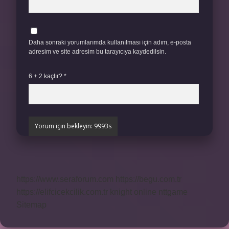
Daha sonraki yorumlarımda kullanılması için adım, e-posta
adresim ve site adresim bu tarayıcıya kaydedilsin.
6 + 2 kaçtır?
*
https://www.seraforum.com
https://begu.com.tr
https://elifcicekcilik.com.tr
knight online
nttgame
Sitemap