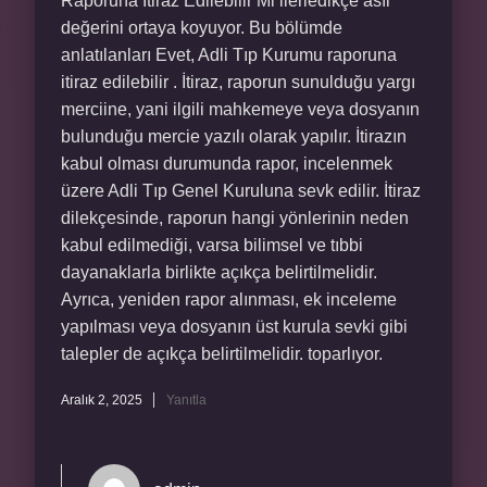
Raporuna Itiraz Edilebilir Mi ilerledikçe asıl
değerini ortaya koyuyor. Bu bölümde
anlatılanları Evet, Adli Tıp Kurumu raporuna
itiraz edilebilir . İtiraz, raporun sunulduğu yargı
merciine, yani ilgili mahkemeye veya dosyanın
bulunduğu mercie yazılı olarak yapılır. İtirazın
kabul olması durumunda rapor, incelenmek
üzere Adli Tıp Genel Kuruluna sevk edilir. İtiraz
dilekçesinde, raporun hangi yönlerinin neden
kabul edilmediği, varsa bilimsel ve tıbbi
dayanaklarla birlikte açıkça belirtilmelidir.
Ayrıca, yeniden rapor alınması, ek inceleme
yapılması veya dosyanın üst kurula sevki gibi
talepler de açıkça belirtilmelidir. toparlıyor.
Aralık 2, 2025
Yanıtla