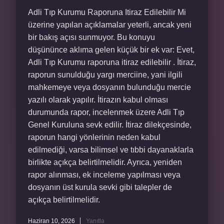
Adli Tıp Kurumu Raporuna Itiraz Edilebilir Mi
üzerine yapılan açıklamalar yeterli, ancak yeni
bir bakış açısı sunmuyor. Bu konuyu
düşününce aklıma gelen küçük bir ek var: Evet,
Adli Tıp Kurumu raporuna itiraz edilebilir . İtiraz,
raporun sunulduğu yargı merciine, yani ilgili
mahkemeye veya dosyanın bulunduğu mercie
yazılı olarak yapılır. İtirazın kabul olması
durumunda rapor, incelenmek üzere Adli Tıp
Genel Kuruluna sevk edilir. İtiraz dilekçesinde,
raporun hangi yönlerinin neden kabul
edilmediği, varsa bilimsel ve tıbbi dayanaklarla
birlikte açıkça belirtilmelidir. Ayrıca, yeniden
rapor alınması, ek inceleme yapılması veya
dosyanın üst kurula sevki gibi talepler de
açıkça belirtilmelidir.
Haziran 10, 2026
Yanıtla