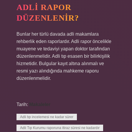
ADLI RAPOR
DÜZENLENIR?
Bunlar her türlü davada adli makamlara
rehberlik eden raporlardır. Adli rapor öncelikle
muayene ve tedaviyi yapan doktor tarafından
düzenlenmelidir. Adli tıp esasen bir bilirkişilik
hizmetidir. Bulgular kayıt altına alınmalı ve
resmi yazı alındığında mahkeme raporu
düzenlenmelidir.
Tarih:
Makaleler
Adli tıp incelemesi ne kadar sürer
Adli Tıp Kurumu raporuna itiraz süresi ne kadardır