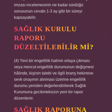
imzası incelemesinin ne kadar sürdüğü
sorusunun cevabı 1-3 ay gibi bir süreyi
kapsayabilir.
SAĞLIK KURULU
RAPORU
DÜZELTILEBILIR MI?
(4) Yeni bir engellilik halinin ortaya çıkması
veya mevcut engellilik durumunun değişmesi
hâlinde, kişinin talebi ve ilgili branş hekimine
sevk onayının alınması üzerine engellilik
durumu yeniden değerlendirilerek Sağlık
Kurumuna gecikmeksizin yeni bir rapor
düzenlenir.
SAĞLIK RAPORUNA