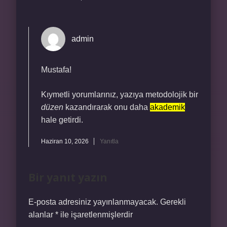
admin
Mustafa!
Kıymetli yorumlarınız, yazıya metodolojik bir
düzen
kazandırarak onu daha
akademik
hale getirdi.
Haziran 10, 2026
Yanıtla
Bir yanıt yazın
E-posta adresiniz yayınlanmayacak.
Gerekli
alanlar
*
ile işaretlenmişlerdir