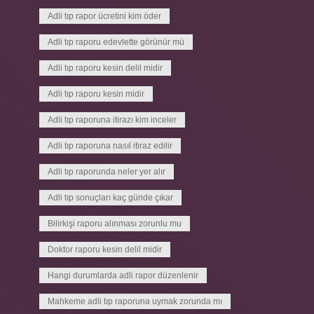
Adli tıp rapor ücretini kim öder
Adli tıp raporu edevlette görünür mü
Adli tıp raporu kesin delil midir
Adli tıp raporu kesin midir
Adli tıp raporuna itirazı kim inceler
Adli tıp raporuna nasıl itiraz edilir
Adli tıp raporunda neler yer alır
Adli tıp sonuçları kaç günde çıkar
Bilirkişi raporu alınması zorunlu mu
Doktor raporu kesin delil midir
Hangi durumlarda adli rapor düzenlenir
Mahkeme adli tıp raporuna uymak zorunda mı