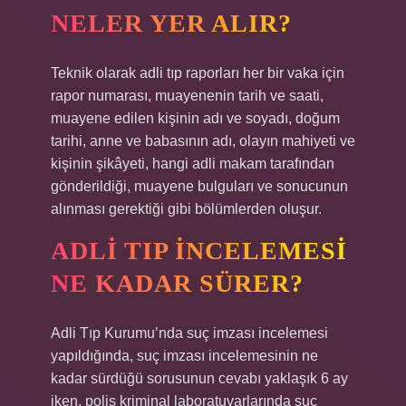
NELER YER ALIR?
Teknik olarak adli tıp raporları her bir vaka için
rapor numarası, muayenenin tarih ve saati,
muayene edilen kişinin adı ve soyadı, doğum
tarihi, anne ve babasının adı, olayın mahiyeti ve
kişinin şikâyeti, hangi adli makam tarafından
gönderildiği, muayene bulguları ve sonucunun
alınması gerektiği gibi bölümlerden oluşur.
ADLI TIP INCELEMESI
NE KADAR SÜRER?
Adli Tıp Kurumu’nda suç imzası incelemesi
yapıldığında, suç imzası incelemesinin ne
kadar sürdüğü sorusunun cevabı yaklaşık 6 ay
iken, polis kriminal laboratuvarlarında suç