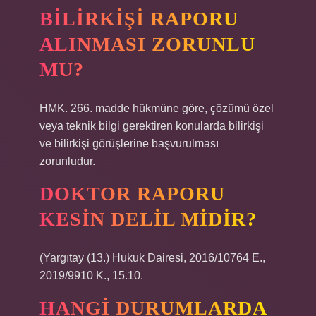
BILIRKIŞI RAPORU
ALINMASI ZORUNLU
MU?
HMK. 266. madde hükmüne göre, çözümü özel
veya teknik bilgi gerektiren konularda bilirkişi
ve bilirkişi görüşlerine başvurulması
zorunludur.
DOKTOR RAPORU
KESIN DELIL MIDIR?
(Yargıtay (13.) Hukuk Dairesi, 2016/10764 E.,
2019/9910 K., 15.10.
HANGI DURUMLARDA