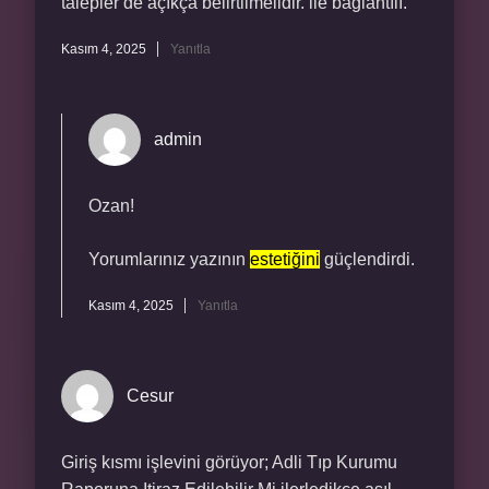
talepler de açıkça belirtilmelidir. ile bağlantılı.
Kasım 4, 2025
Yanıtla
admin
Ozan!
Yorumlarınız yazının
estetiğini
güçlendirdi.
Kasım 4, 2025
Yanıtla
Cesur
Giriş kısmı işlevini görüyor; Adli Tıp Kurumu