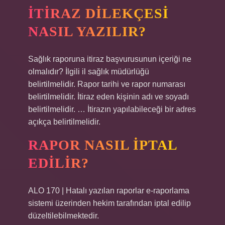
ITIRAZ DILEKÇESI
NASIL YAZILIR?
Sağlık raporuna itiraz başvurusunun içeriği ne
olmalıdır? İlgili il sağlık müdürlüğü
belirtilmelidir. Rapor tarihi ve rapor numarası
belirtilmelidir. İtiraz eden kişinin adı ve soyadı
belirtilmelidir. … İtirazın yapılabileceği bir adres
açıkça belirtilmelidir.
RAPOR NASIL IPTAL
EDILIR?
ALO 170 | Hatalı yazılan raporlar e-raporlama
sistemi üzerinden hekim tarafından iptal edilip
düzeltilebilmektedir.