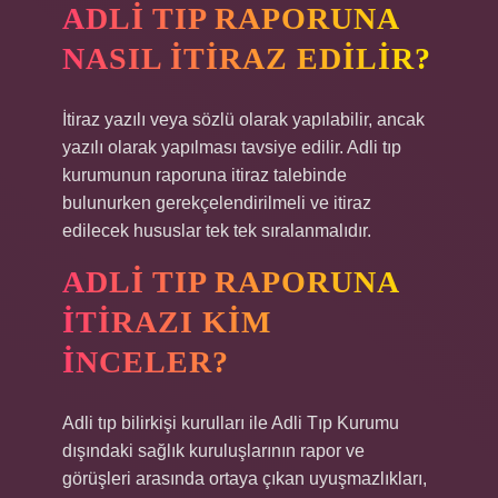
ADLI TIP RAPORUNA
NASIL ITIRAZ EDILIR?
İtiraz yazılı veya sözlü olarak yapılabilir, ancak
yazılı olarak yapılması tavsiye edilir. Adli tıp
kurumunun raporuna itiraz talebinde
bulunurken gerekçelendirilmeli ve itiraz
edilecek hususlar tek tek sıralanmalıdır.
ADLI TIP RAPORUNA
ITIRAZI KIM
INCELER?
Adli tıp bilirkişi kurulları ile Adli Tıp Kurumu
dışındaki sağlık kuruluşlarının rapor ve
görüşleri arasında ortaya çıkan uyuşmazlıkları,