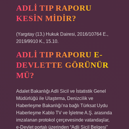
ADLI TIP RAPORU
KESIN MIDIR?
(Yargıtay (13.) Hukuk Dairesi, 2016/10764 E.,
2019/9910 K., 15.10.
ADLI TIP RAPORU E-
DEVLETTE GÖRÜNÜR
MÜ?
Adalet Bakanlığı Adli Sicil ve İstatistik Genel
Müdürlüğü ile Ulaştırma, Denizcilik ve
Haberleşme Bakanlığı’na bağlı Türksat Uydu
Haberleşme Kablo TV ve İşletme A.Ş. arasında
imzalanan protokol çerçevesinde vatandaşlar,
e-Devlet portalı üzerinden “Adli Sicil Belgesi”