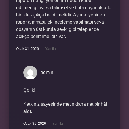
raporun hangi yönlerinin neden kabul
edilmediği, varsa bilimsel ve tıbbi dayanaklarla
birlikte açıkça belirtilmelidir. Ayrıca, yeniden
rapor alınması, ek inceleme yapılması veya
dosyanın üst kurula sevki gibi talepler de
açıkça belirtilmelidir. var.
Ocak 31, 2026
Yanıtla
admin
Çelik!
Katkınız sayesinde metin
daha net
bir hâl
aldı.
Ocak 31, 2026
Yanıtla