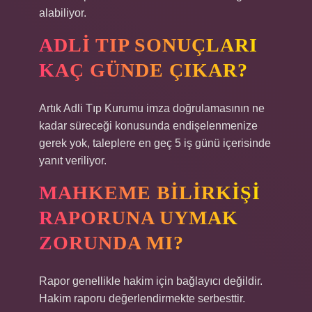
alabiliyor.
ADLI TIP SONUÇLARI
KAÇ GÜNDE ÇIKAR?
Artık Adli Tıp Kurumu imza doğrulamasının ne
kadar süreceği konusunda endişelenmenize
gerek yok, taleplere en geç 5 iş günü içerisinde
yanıt veriliyor.
MAHKEME BILIRKIŞI
RAPORUNA UYMAK
ZORUNDA MI?
Rapor genellikle hakim için bağlayıcı değildir.
Hakim raporu değerlendirmekte serbesttir.