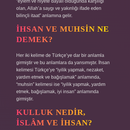
“eylem ve niyete dayalı olduğunda karşılığı
olan, Allah’a saygı ve yakınlığı ifade eden
bilinçli itaat” anlamına gelir.
İHSAN VE MUHSIN NE
DEMEK?
Her iki kelime de Türkçe’ye dar bir anlamla
girmiştir ve bu anlamlara da yansımıştır. İhsan
kelimesi Türkçe’ye “iyilik yapmak, nezaket,
yardım etmek ve bağışlamak” anlamında,
“muhsin” kelimesi ise “iyilik yapmak, yardım
etmek, bağışlamak, iyi insan” anlamında
girmiştir.
KULLUK NEDIR,
İSLÂM VE IHSAN?