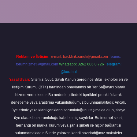
betxper
Reklam ve İletişim:
E-mail:
backlinkpaneli@gmail.com
Teams:
forumhizmeti@gmail.com
Whatsapp: 0262 606 0 726
Telegram:
@karabul
Yasal Uyarı:
Sitemiz, 5651 Sayılı Kanun gereğince Bilgi Teknolojileri ve
İletişim Kurumu (BTK) tarafından onaylanmış bir Yer Sağlayıcı olarak
hizmet vermektedir. Bu nedenle, sitedeki içerikleri proaktif olarak
denetleme veya araştırma yükümlülüğümüz bulunmamaktadır. Ancak,
üyelerimiz yazdıkları içeriklerin sorumluluğunu taşımakta olup, siteye
üye olarak bu sorumluluğu kabul etmiş sayılırlar. Bu internet sitesi,
herhangi bir marka, kurum veya şahıs şirketi ile hiçbir bağlantısı
bulunmamaktadır. Sitede yalnızca kendi hazırladığımız makaleler