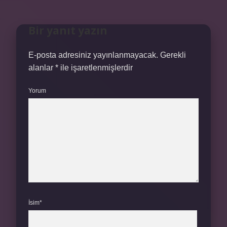
Bir yanıt yazın
E-posta adresiniz yayınlanmayacak.
Gerekli
alanlar
*
ile işaretlenmişlerdir
Yorum
İsim*