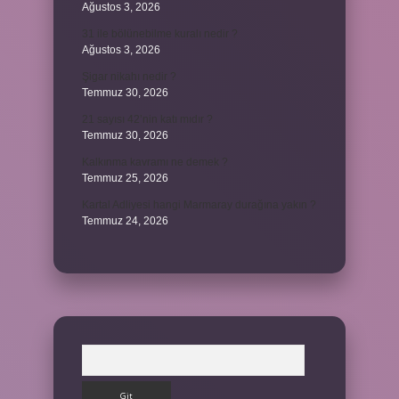
Ağustos 3, 2026
31 ile bölünebilme kuralı nedir ?
Ağustos 3, 2026
Şigar nikahı nedir ?
Temmuz 30, 2026
21 sayısı 42’nin katı mıdır ?
Temmuz 30, 2026
Kalkınma kavramı ne demek ?
Temmuz 25, 2026
Kartal Adliyesi hangi Marmaray durağına yakın ?
Temmuz 24, 2026
Arama