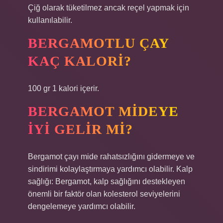
Çiğ olarak tüketilmez ancak reçel yapmak için
kullanılabilir.
BERGAMOTLU ÇAY
KAÇ KALORI?
100 gr 1 kalori içerir.
BERGAMOT MIDEYE
IYI GELIR MI?
Bergamot çayı mide rahatsızlığını gidermeye ve
sindirimi kolaylaştırmaya yardımcı olabilir. Kalp
sağlığı: Bergamot, kalp sağlığını destekleyen
önemli bir faktör olan kolesterol seviyelerini
dengelemeye yardımcı olabilir.