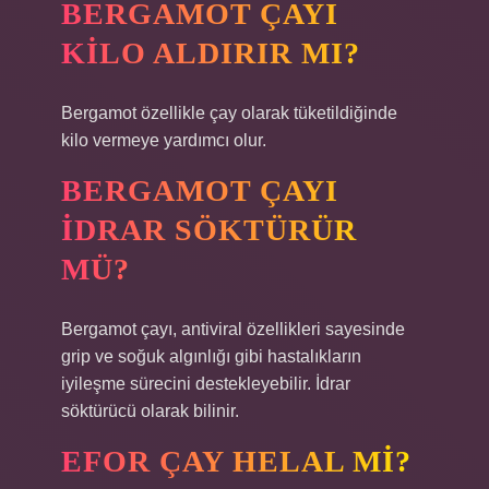
BERGAMOT ÇAYI
KILO ALDIRIR MI?
Bergamot özellikle çay olarak tüketildiğinde
kilo vermeye yardımcı olur.
BERGAMOT ÇAYI
IDRAR SÖKTÜRÜR
MÜ?
Bergamot çayı, antiviral özellikleri sayesinde
grip ve soğuk algınlığı gibi hastalıkların
iyileşme sürecini destekleyebilir. İdrar
söktürücü olarak bilinir.
EFOR ÇAY HELAL MI?