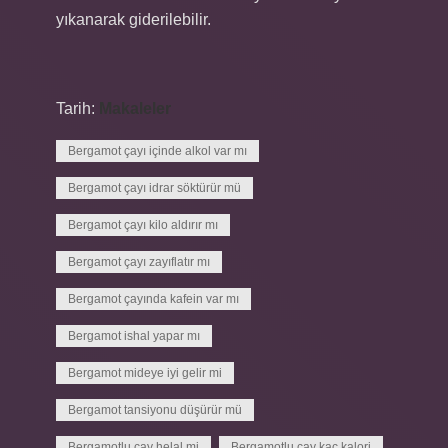
yıkanarak giderilebilir.
Tarih:
Makaleler
Bergamot çayı içinde alkol var mı
Bergamot çayı idrar söktürür mü
Bergamot çayı kilo aldırır mı
Bergamot çayı zayıflatır mı
Bergamot çayında kafein var mı
Bergamot ishal yapar mı
Bergamot mideye iyi gelir mi
Bergamot tansiyonu düşürür mü
Bergamotlu çay helal mi
Bergamotlu çay kaç kalori