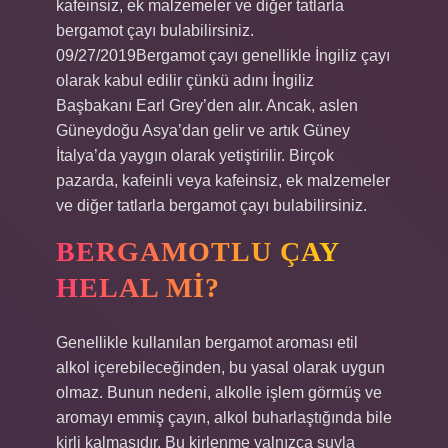
kafeinsiz, ek malzemeler ve diğer tatlarla
bergamot çayı bulabilirsiniz.
09/27/2019Bergamot çayı genellikle İngiliz çayı
olarak kabul edilir çünkü adını İngiliz
Başbakanı Earl Grey’den alır. Ancak, aslen
Güneydoğu Asya’dan gelir ve artık Güney
İtalya’da yaygın olarak yetiştirilir. Birçok
pazarda, kafeinli veya kafeinsiz, ek malzemeler
ve diğer tatlarla bergamot çayı bulabilirsiniz.
BERGAMOTLU ÇAY
HELAL MI?
Genellikle kullanılan bergamot aroması etil
alkol içerebileceğinden, bu yasal olarak uygun
olmaz. Bunun nedeni, alkolle işlem görmüş ve
aromayı emmiş çayın, alkol buharlaştığında bile
kirli kalmasıdır. Bu kirlenme yalnızca suyla