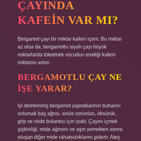
ÇAYINDA
KAFEIN VAR MI?
Bergamot çayı bir miktar kafein içerir. Bu miktar
az olsa da, bergamotlu siyah çayı büyük
miktarlarda tüketmek vücudun emdiği kafein
miktarını artırır.
BERGAMOTLU ÇAY NE
IŞE YARAR?
İyi demlenmiş bergamot yapraklarının buharını
solumak baş ağrısı, sinüs sorunları, öksürük,
grip ve mide bulantısı için iyidir. Çayını içmek
şişkinliği, mide ağrısını ve aşırı yemekten sonra
oluşan diğer mide rahatsızlıklarını giderir. Ateş