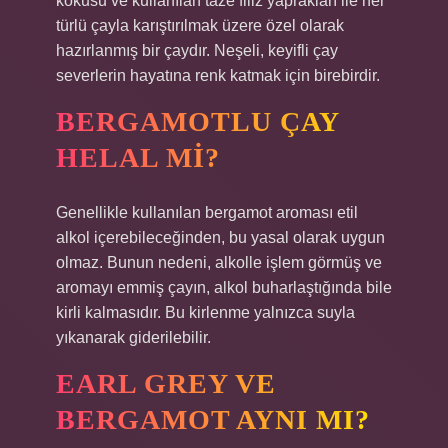
kokusu ve kullanılan taze filiz yaprakları ile her
türlü çayla karıştırılmak üzere özel olarak
hazırlanmış bir çaydır. Neşeli, keyifli çay
severlerin hayatına renk katmak için birebirdir.
BERGAMOTLU ÇAY
HELAL MI?
Genellikle kullanılan bergamot aroması etil
alkol içerebileceğinden, bu yasal olarak uygun
olmaz. Bunun nedeni, alkolle işlem görmüş ve
aromayı emmiş çayın, alkol buharlaştığında bile
kirli kalmasıdır. Bu kirlenme yalnızca suyla
yıkanarak giderilebilir.
EARL GREY VE
BERGAMOT AYNI MI?