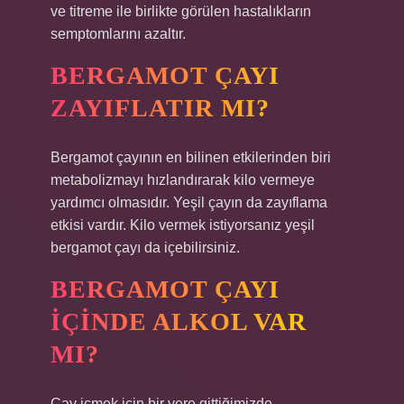
ve titreme ile birlikte görülen hastalıkların
semptomlarını azaltır.
BERGAMOT ÇAYI
ZAYIFLATIR MI?
Bergamot çayının en bilinen etkilerinden biri
metabolizmayı hızlandırarak kilo vermeye
yardımcı olmasıdır. Yeşil çayın da zayıflama
etkisi vardır. Kilo vermek istiyorsanız yeşil
bergamot çayı da içebilirsiniz.
BERGAMOT ÇAYI
IÇINDE ALKOL VAR
MI?
Çay içmek için bir yere gittiğimizde