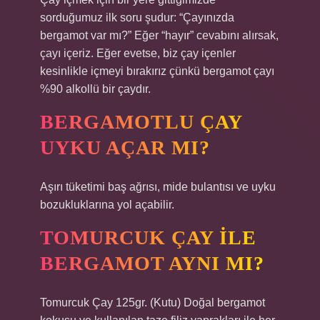
sorduğumuz ilk soru şudur: “Çayınızda
bergamot var mı?” Eğer “hayır” cevabını alırsak,
çayı içeriz. Eğer evetse, biz çay içenler
kesinlikle içmeyi bırakırız çünkü bergamot çayı
%90 alkollü bir çaydır.
BERGAMOTLU ÇAY
UYKU AÇAR MI?
Aşırı tüketimi baş ağrısı, mide bulantısı ve uyku
bozukluklarına yol açabilir.
TOMURCUK ÇAY ILE
BERGAMOT AYNI MI?
Tomurcuk Çay 125gr. (Kutu) Doğal bergamot