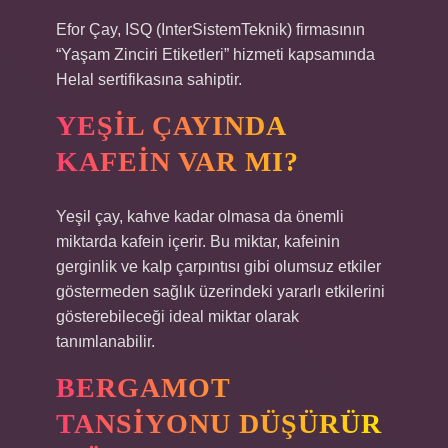
Efor Çay, ISQ (InterSistemTeknik) firmasının
“Yaşam Zinciri Etiketleri” hizmeti kapsamında
Helal sertifikasına sahiptir.
YEŞIL ÇAYINDA
KAFEIN VAR MI?
Yeşil çay, kahve kadar olmasa da önemli
miktarda kafein içerir. Bu miktar, kafeinin
gerginlik ve kalp çarpıntısı gibi olumsuz etkiler
göstermeden sağlık üzerindeki yararlı etkilerini
gösterebileceği ideal miktar olarak
tanımlanabilir.
BERGAMOT
TANSIYONU DÜŞÜRÜR