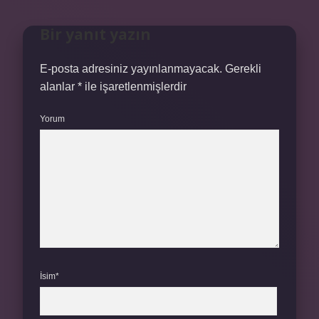
Bir yanıt yazın
E-posta adresiniz yayınlanmayacak.
Gerekli
alanlar
*
ile işaretlenmişlerdir
Yorum
İsim*