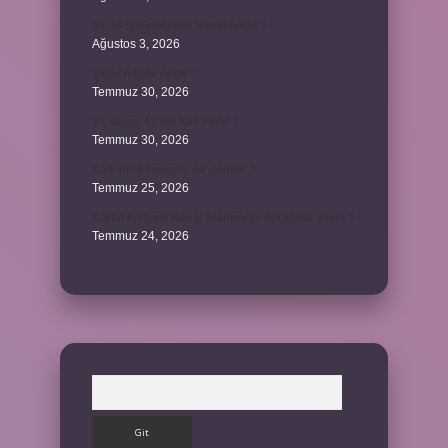
31 ile bölünebilme kuralı nedir ?
Ağustos 3, 2026
Şigar nikahı nedir ?
Temmuz 30, 2026
21 sayısı 42’nin katı mıdır ?
Temmuz 30, 2026
Kalkınma kavramı ne demek ?
Temmuz 25, 2026
Kartal Adliyesi hangi Marmaray durağına yakın ?
Temmuz 24, 2026
Arama