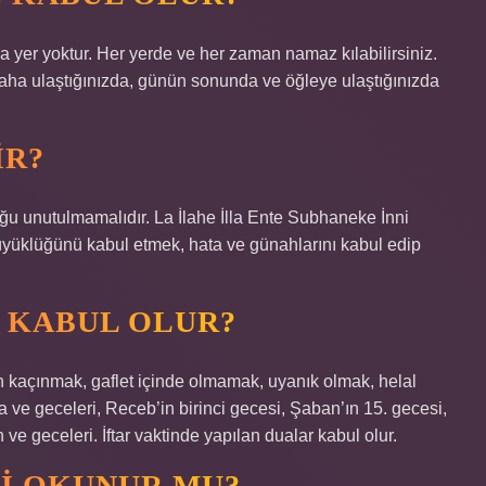
ya yer yoktur. Her yerde ve her zaman namaz kılabilirsiniz.
aha ulaştığınızda, günün sonunda ve öğleye ulaştığınızda
IR?
ğu unutulmamalıdır. La İlahe İlla Ente Subhaneke İnni
büyüklüğünü kabul etmek, hata ve günahlarını kabul edip
 KABUL OLUR?
n kaçınmak, gaflet içinde olmamak, uyanık olmak, helal
geceleri, Receb’in birinci gecesi, Şaban’ın 15. gecesi,
e geceleri. İftar vaktinde yapılan dualar kabul olur.
I OKUNUR MU?