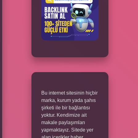
Bu internet sitesinin hiçbir
marka, kurum yada şahıs
şirketi ile bir bağlantısı
yoktur. Kendimize ait
makale paylaşımları
yapmaktayız. Sitede yer
alan içerikler haber