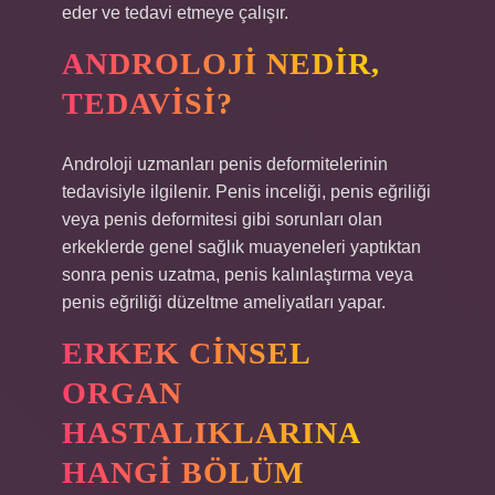
eder ve tedavi etmeye çalışır.
ANDROLOJI NEDIR,
TEDAVISI?
Androloji uzmanları penis deformitelerinin
tedavisiyle ilgilenir. Penis inceliği, penis eğriliği
veya penis deformitesi gibi sorunları olan
erkeklerde genel sağlık muayeneleri yaptıktan
sonra penis uzatma, penis kalınlaştırma veya
penis eğriliği düzeltme ameliyatları yapar.
ERKEK CINSEL
ORGAN
HASTALIKLARINA
HANGI BÖLÜM