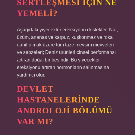
SERTLEŞMESI IÇIN NE
YEMELI?
Aşağıdaki yiyecekler ereksiyonu destekler: Nar,
üzüm, ananas ve karpuz, kuşkonmaz ve roka
dahil olmak üzere tüm taze mevsim meyveleri
ve sebzeleri; Deniz ürünleri cinsel performansı
artıran doğal bir besindir. Bu yiyecekler
ereksiyonu artıran hormonların salınmasına
yardımcı olur.
DEVLET
HASTANELERINDE
ANDROLOJI BÖLÜMÜ
VAR MI?