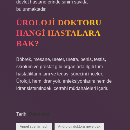
devlet hastanelerinde sınırlı sayıda
bulunmaktadır.
ÜROLOJI DOKTORU
HANGI HASTALARA
BAK?
Böbrek, mesane, üreter, üretra, penis, testis,
skrotum ve prostat gibi organlarla ilgili tüm
hastalıkların tanı ve tedavi sürecini inceler.
Üroloji, hem idrar yolu enfeksiyonlarını hem de
idrar sistemindeki cerrahi müdahaleleri içerir.
Tarih:
Makaleler
Amorf sperm nedir
Androloji doktoru neye bak