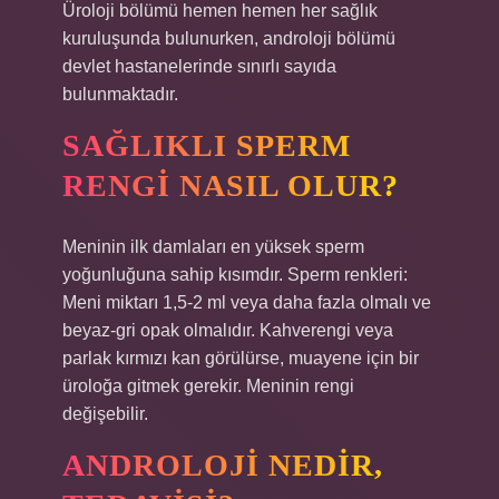
Üroloji bölümü hemen hemen her sağlık
kuruluşunda bulunurken, androloji bölümü
devlet hastanelerinde sınırlı sayıda
bulunmaktadır.
SAĞLIKLI SPERM
RENGI NASIL OLUR?
Meninin ilk damlaları en yüksek sperm
yoğunluğuna sahip kısımdır. Sperm renkleri:
Meni miktarı 1,5-2 ml veya daha fazla olmalı ve
beyaz-gri opak olmalıdır. Kahverengi veya
parlak kırmızı kan görülürse, muayene için bir
üroloğa gitmek gerekir. Meninin rengi
değişebilir.
ANDROLOJI NEDIR,