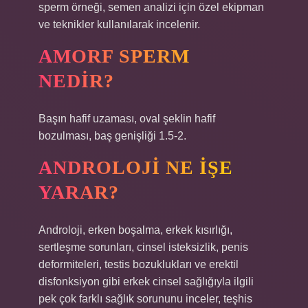
sperm örneği, semen analizi için özel ekipman
ve teknikler kullanılarak incelenir.
AMORF SPERM
NEDIR?
Başın hafif uzaması, oval şeklin hafif
bozulması, baş genişliği 1.5-2.
ANDROLOJI NE IŞE
YARAR?
Androloji, erken boşalma, erkek kısırlığı,
sertleşme sorunları, cinsel isteksizlik, penis
deformiteleri, testis bozuklukları ve erektil
disfonksiyon gibi erkek cinsel sağlığıyla ilgili
pek çok farklı sağlık sorununu inceler, teşhis