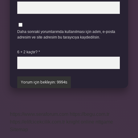
Daha sonraki yorumlarımda kullanılması için adım, e-posta
adresim ve site adresim bu tarayıcıya kaydedilsin.
6 + 2 kaçtır?
*
https://www.seraforum.com
https://begu.com.tr
https://elifcicekcilik.com.tr
knight online
nttgame
Sitemap