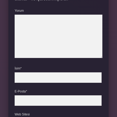
Yorum
İsim*
E-Posta*
Web Sitesi