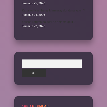
Temmuz 25, 2026
Kartal Adliyesi hangi Marmaray durağına yakın ?
Temmuz 24, 2026
hassas koruma bölgesi ne anlama gelir ?
Temmuz 22, 2026
Arama
SON YORUMLAR