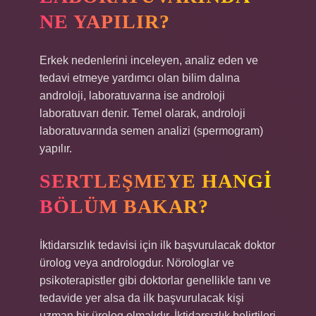
NE YAPILIR?
Erkek nedenlerini inceleyen, analiz eden ve
tedavi etmeye yardımcı olan bilim dalına
androloji, laboratuvarına ise androloji
laboratuvarı denir. Temel olarak, androloji
laboratuvarında semen analizi (spermogram)
yapılır.
SERTLEŞMEYE HANGI
BÖLÜM BAKAR?
İktidarsızlık tedavisi için ilk başvurulacak doktor
ürolog veya andrologdur. Nörologlar ve
psikoterapistler gibi doktorlar genellikle tanı ve
tedavide yer alsa da ilk başvurulacak kişi
uzman bir ürolog olmalıdır. İktidarsızlık belirtileri