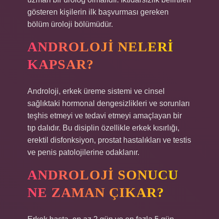
gösteren kişilerin ilk başvurması gereken
bölüm üroloji bölümüdür.
ANDROLOJI NELERI
KAPSAR?
Androloji, erkek üreme sistemi ve cinsel
sağlıktaki hormonal dengesizlikleri ve sorunları
teşhis etmeyi ve tedavi etmeyi amaçlayan bir
tıp dalıdır. Bu disiplin özellikle erkek kısırlığı,
erektil disfonksiyon, prostat hastalıkları ve testis
ve penis patolojilerine odaklanır.
ANDROLOJI SONUCU
NE ZAMAN ÇIKAR?