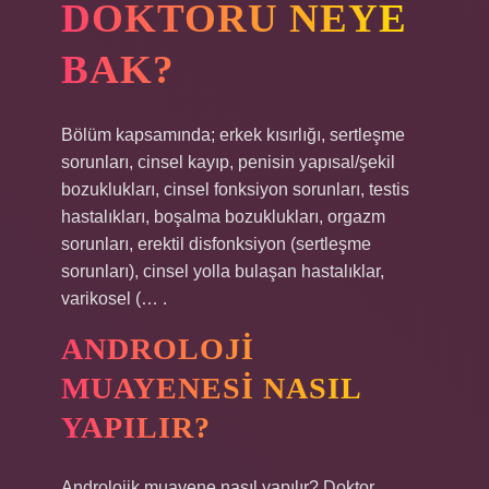
DOKTORU NEYE
BAK?
Bölüm kapsamında; erkek kısırlığı, sertleşme
sorunları, cinsel kayıp, penisin yapısal/şekil
bozuklukları, cinsel fonksiyon sorunları, testis
hastalıkları, boşalma bozuklukları, orgazm
sorunları, erektil disfonksiyon (sertleşme
sorunları), cinsel yolla bulaşan hastalıklar,
varikosel (… .
ANDROLOJI
MUAYENESI NASIL
YAPILIR?
Androlojik muayene nasıl yapılır? Doktor