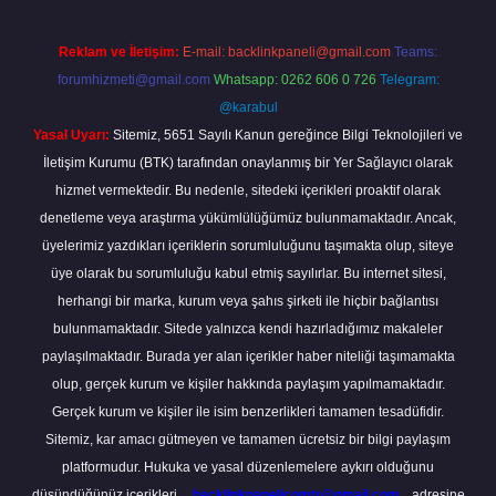
Reklam ve İletişim:
E-mail:
backlinkpaneli@gmail.com
Teams:
forumhizmeti@gmail.com
Whatsapp: 0262 606 0 726
Telegram:
@karabul
Yasal Uyarı:
Sitemiz, 5651 Sayılı Kanun gereğince Bilgi Teknolojileri ve
İletişim Kurumu (BTK) tarafından onaylanmış bir Yer Sağlayıcı olarak
hizmet vermektedir. Bu nedenle, sitedeki içerikleri proaktif olarak
denetleme veya araştırma yükümlülüğümüz bulunmamaktadır. Ancak,
üyelerimiz yazdıkları içeriklerin sorumluluğunu taşımakta olup, siteye
üye olarak bu sorumluluğu kabul etmiş sayılırlar. Bu internet sitesi,
herhangi bir marka, kurum veya şahıs şirketi ile hiçbir bağlantısı
bulunmamaktadır. Sitede yalnızca kendi hazırladığımız makaleler
paylaşılmaktadır. Burada yer alan içerikler haber niteliği taşımamakta
olup, gerçek kurum ve kişiler hakkında paylaşım yapılmamaktadır.
Gerçek kurum ve kişiler ile isim benzerlikleri tamamen tesadüfidir.
Sitemiz, kar amacı gütmeyen ve tamamen ücretsiz bir bilgi paylaşım
platformudur. Hukuka ve yasal düzenlemelere aykırı olduğunu
düşündüğünüz içerikleri,
backlinkpanelicomtr@gmail.com
adresine