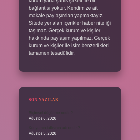
kurum yada şahıs şirketi ile bir
bağlantısı yoktur. Kendimize ait
makale paylaşımları yapmaktayız.
Sitede yer alan içerikler haber niteliği
taşımaz. Gerçek kurum ve kişiler
hakkında paylaşım yapılmaz. Gerçek
kurum ve kişiler ile isim benzerlikleri
tamamen tesadüfidir.
SON YAZILAR
Biçimsel düşünme nedir ?
Ağustos 6, 2026
Konya’nın tatlısının adı nedir ?
Ağustos 5, 2026