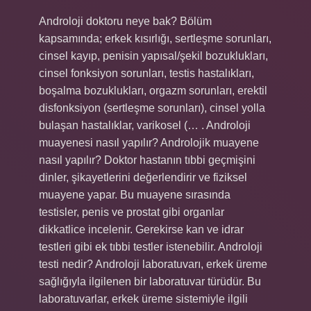
Androloji doktoru neye bak? Bölüm
kapsamında; erkek kısırlığı, sertleşme sorunları,
cinsel kayıp, penisin yapısal/şekil bozuklukları,
cinsel fonksiyon sorunları, testis hastalıkları,
boşalma bozuklukları, orgazm sorunları, erektil
disfonksiyon (sertleşme sorunları), cinsel yolla
bulaşan hastalıklar, varikosel (… . Androloji
muayenesi nasıl yapılır? Androlojik muayene
nasıl yapılır? Doktor hastanın tıbbi geçmişini
dinler, şikayetlerini değerlendirir ve fiziksel
muayene yapar. Bu muayene sırasında
testisler, penis ve prostat gibi organlar
dikkatlice incelenir. Gerekirse kan ve idrar
testleri gibi ek tıbbi testler istenebilir. Androloji
testi nedir? Androloji laboratuvarı, erkek üreme
sağlığıyla ilgilenen bir laboratuvar türüdür. Bu
laboratuvarlar, erkek üreme sistemiyle ilgili