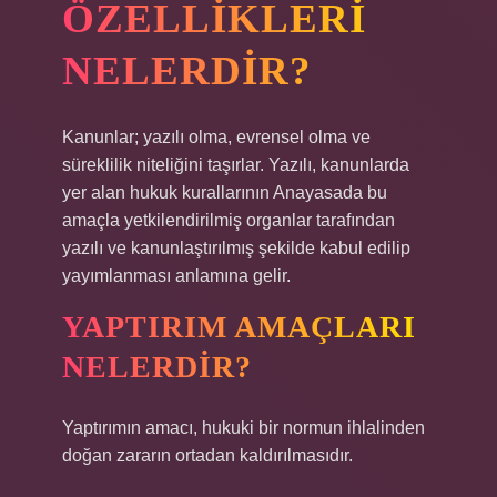
ÖZELLIKLERI
NELERDIR?
Kanunlar; yazılı olma, evrensel olma ve
süreklilik niteliğini taşırlar. Yazılı, kanunlarda
yer alan hukuk kurallarının Anayasada bu
amaçla yetkilendirilmiş organlar tarafından
yazılı ve kanunlaştırılmış şekilde kabul edilip
yayımlanması anlamına gelir.
YAPTIRIM AMAÇLARI
NELERDIR?
Yaptırımın amacı, hukuki bir normun ihlalinden
doğan zararın ortadan kaldırılmasıdır.