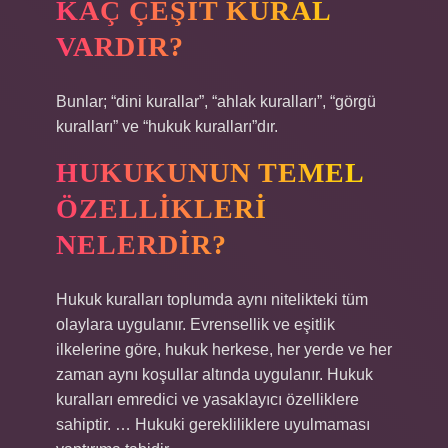
KAÇ ÇEŞIT KURAL
VARDIR?
Bunlar; “dini kurallar”, “ahlak kuralları”, “görgü
kuralları” ve “hukuk kuralları”dır.
HUKUKUNUN TEMEL
ÖZELLIKLERI
NELERDIR?
Hukuk kuralları toplumda aynı nitelikteki tüm
olaylara uygulanır. Evrensellik ve eşitlik
ilkelerine göre, hukuk herkese, her yerde ve her
zaman aynı koşullar altında uygulanır. Hukuk
kuralları emredici ve yasaklayıcı özelliklere
sahiptir. … Hukuki gerekliliklere uyulmaması