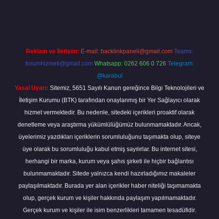
txper
Reklam ve İletişim:
E-mail:
backlinkpaneli@gmail.com
Teams:
forumhizmeti@gmail.com
Whatsapp: 0262 606 0 726
Telegram:
@karabul
Yasal Uyarı:
Sitemiz, 5651 Sayılı Kanun gereğince Bilgi Teknolojileri ve
İletişim Kurumu (BTK) tarafından onaylanmış bir Yer Sağlayıcı olarak
hizmet vermektedir. Bu nedenle, sitedeki içerikleri proaktif olarak
denetleme veya araştırma yükümlülüğümüz bulunmamaktadır. Ancak,
üyelerimiz yazdıkları içeriklerin sorumluluğunu taşımakta olup, siteye
üye olarak bu sorumluluğu kabul etmiş sayılırlar. Bu internet sitesi,
herhangi bir marka, kurum veya şahıs şirketi ile hiçbir bağlantısı
bulunmamaktadır. Sitede yalnızca kendi hazırladığımız makaleler
paylaşılmaktadır. Burada yer alan içerikler haber niteliği taşımamakta
olup, gerçek kurum ve kişiler hakkında paylaşım yapılmamaktadır.
Gerçek kurum ve kişiler ile isim benzerlikleri tamamen tesadüfidir.