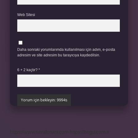
Web Sitesi
Daha sonraki yorumlarımda kullanılması için adım, e-posta
adresim ve site adresim bu tarayıcıya kaydedilsin.
6 + 2 kaçtır?
*
https://www.seraforum.com
https://begu.com.tr