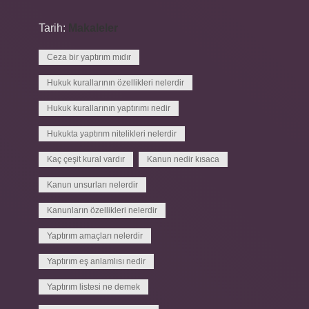
Tarih:
Makaleler
Ceza bir yaptırım mıdır
Hukuk kurallarının özellikleri nelerdir
Hukuk kurallarının yaptırımı nedir
Hukukta yaptırım nitelikleri nelerdir
Kaç çeşit kural vardır
Kanun nedir kısaca
Kanun unsurları nelerdir
Kanunların özellikleri nelerdir
Yaptırım amaçları nelerdir
Yaptırım eş anlamlısı nedir
Yaptırım listesi ne demek