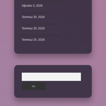
31 ile bölünebilme kuralı nedir ?
Ağustos 3, 2026
Şigar nikahı nedir ?
Temmuz 30, 2026
21 sayısı 42’nin katı mıdır ?
Temmuz 30, 2026
Kalkınma kavramı ne demek ?
Temmuz 25, 2026
Arama