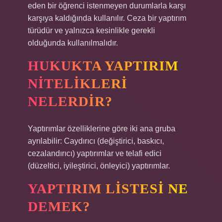
eden bir öğrenci istenmeyen durumlarla karşı
karşıya kaldığında kullanılır. Ceza bir yaptırım
türüdür ve yalnızca kesinlikle gerekli
olduğunda kullanılmalıdır.
HUKUKTA YAPTIRIM
NITELIKLERI
NELERDIR?
Yaptırımlar özelliklerine göre iki ana gruba
ayrılabilir: Caydırıcı (değiştirici, baskıcı,
cezalandırıcı) yaptırımlar ve telafi edici
(düzeltici, iyileştirici, önleyici) yaptırımlar.
YAPTIRIM LISTESI NE
DEMEK?