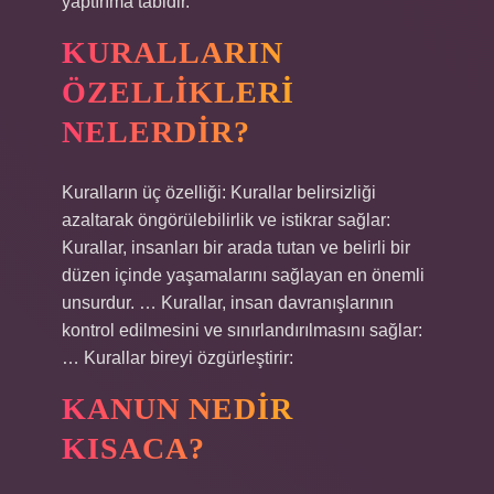
yaptırıma tabidir.
KURALLARIN
ÖZELLIKLERI
NELERDIR?
Kuralların üç özelliği: Kurallar belirsizliği
azaltarak öngörülebilirlik ve istikrar sağlar:
Kurallar, insanları bir arada tutan ve belirli bir
düzen içinde yaşamalarını sağlayan en önemli
unsurdur. … Kurallar, insan davranışlarının
kontrol edilmesini ve sınırlandırılmasını sağlar:
… Kurallar bireyi özgürleştirir:
KANUN NEDIR
KISACA?