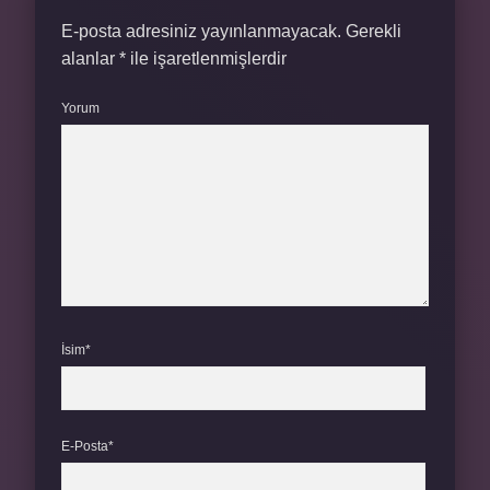
E-posta adresiniz yayınlanmayacak.
Gerekli
alanlar
*
ile işaretlenmişlerdir
Yorum
İsim*
E-Posta*