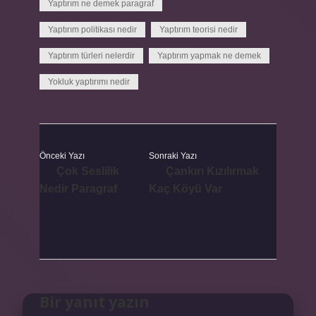
Yaptırım ne demek paragraf
Yaptırım politikası nedir
Yaptırım teorisi nedir
Yaptırım türleri nelerdir
Yaptırım yapmak ne demek
Yokluk yaptırımı nedir
Önceki Yazı
Sonraki Yazı
Çok Seslilik
Çankırı Kızılırmak
Nedir Paragraf
Kaç Köyü Var
Bir yanıt yazın