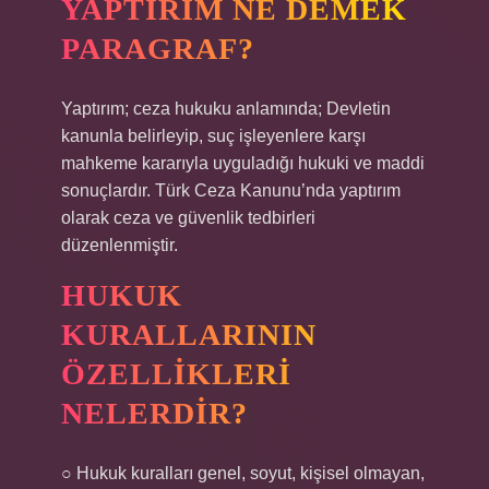
YAPTIRIM NE DEMEK
PARAGRAF?
Yaptırım; ceza hukuku anlamında; Devletin
kanunla belirleyip, suç işleyenlere karşı
mahkeme kararıyla uyguladığı hukuki ve maddi
sonuçlardır. Türk Ceza Kanunu’nda yaptırım
olarak ceza ve güvenlik tedbirleri
düzenlenmiştir.
HUKUK
KURALLARININ
ÖZELLIKLERI
NELERDIR?
○ Hukuk kuralları genel, soyut, kişisel olmayan,