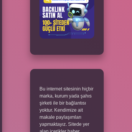
Bu internet sitesinin hiçbir
marka, kurum yada şahıs
şirketi ile bir bağlantısı
yoktur. Kendimize ait
makale paylaşımları
yapmaktayız. Sitede yer
alan içerikler haber