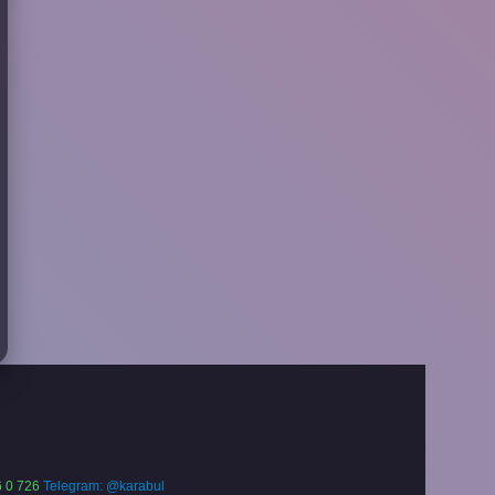
 0 726
Telegram: @karabul