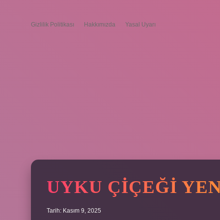
Gizlilik Politikası
Hakkımızda
Yasal Uyarı
UYKU ÇIÇEĞI YEN
Tarih: Kasım 9, 2025