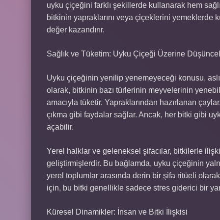
uyku çiçeğini farklı şekillerde kullanarak hem sağl
bitkinin yapraklarını veya çiçeklerini yemeklerde k
değer kazandırır.
Sağlık ve Tüketim: Uyku Çiçeği Üzerine Düşüncel
Uyku çiçeğinin yenilip yenemeyeceği konusu, aslı
olarak, bitkinin bazı türlerinin meyvelerinin yenebi
amacıyla tüketir. Yapraklarından hazırlanan çaylar,
çıkma gibi faydalar sağlar. Ancak, her bitki gibi uy
açabilir.
Yerel halklar ve geleneksel şifacılar, bitkilerle iliş
geliştirmişlerdir. Bu bağlamda, uyku çiçeğinin ya
yerel toplumlar arasında derin bir şifa ritüeli olar
için, bu bitki genellikle sadece stres giderici bir y
Küresel Dinamikler: İnsan ve Bitki İlişkisi