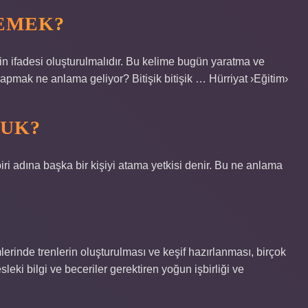
DEMEK?
in ifadesi oluşturulmalıdır. Bu kelime bugün yaratma ve
apmak ne anlama geliyor? Bitişik bitişik … Hürriyat ›Eğitim›
KUK?
ri adına başka bir kişiyi atama yetkisi denir. Bu ne anlama
rinde trenlerin oluşturulması ve keşif hazırlanması, birçok
leki bilgi ve beceriler gerektiren yoğun işbirliği ve