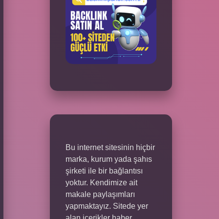
Bu internet sitesinin hiçbir
marka, kurum yada şahıs
şirketi ile bir bağlantısı
yoktur. Kendimize ait
makale paylaşımları
yapmaktayız. Sitede yer
alan içerikler haber