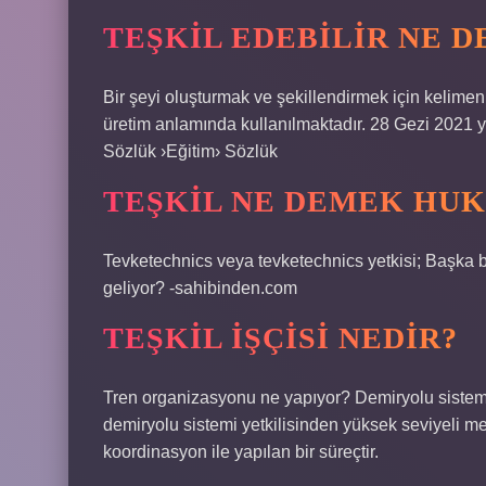
TEŞKIL EDEBILIR NE 
Bir şeyi oluşturmak ve şekillendirmek için kelimen
üretim anlamında kullanılmaktadır. 28 Gezi 2021 y
Sözlük ›Eğitim› Sözlük
TEŞKIL NE DEMEK HU
Tevketechnics veya tevketechnics yetkisi; Başka bi
geliyor? -sahibinden.com
TEŞKIL IŞÇISI NEDIR?
Tren organizasyonu ne yapıyor? Demiryolu sistemle
demiryolu sistemi yetkilisinden yüksek seviyeli mes
koordinasyon ile yapılan bir süreçtir.