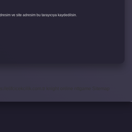
resim ve site adresim bu tarayıcıya kaydedilsin.
s://elifcicekcilik.com.tr
knight online
nttgame
Sitemap