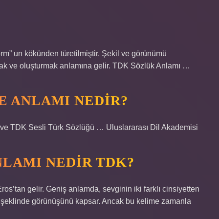
m” un kökünden türetilmiştir. Şekil ve görünümü
urmak ve oluşturmak anlamına gelir. TDK Sözlük Anlamı …
E ANLAMI NEDIR?
ve TDK Sesli Türk Sözlüğü … Uluslararası Dil Akademisi
LAMI NEDIR TDK?
os’tan gelir. Geniş anlamda, sevginin iki farklı cinsiyetten
gi şeklinde görünüşünü kapsar. Ancak bu kelime zamanla