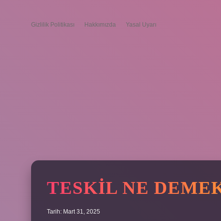
Gizlilik Politikası
Hakkımızda
Yasal Uyarı
TESKIL NE DEME
Tarih: Mart 31, 2025