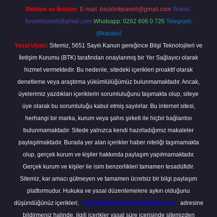
Reklam ve İletişim:
E-mail:
backlinkpaneli@gmail.com
Teams:
forumhizmeti@gmail.com
Whatsapp: 0262 606 0 726
Telegram:
@karabul
Yasal Uyarı:
Sitemiz, 5651 Sayılı Kanun gereğince Bilgi Teknolojileri ve
İletişim Kurumu (BTK) tarafından onaylanmış bir Yer Sağlayıcı olarak
hizmet vermektedir. Bu nedenle, sitedeki içerikleri proaktif olarak
denetleme veya araştırma yükümlülüğümüz bulunmamaktadır. Ancak,
üyelerimiz yazdıkları içeriklerin sorumluluğunu taşımakta olup, siteye
üye olarak bu sorumluluğu kabul etmiş sayılırlar. Bu internet sitesi,
herhangi bir marka, kurum veya şahıs şirketi ile hiçbir bağlantısı
bulunmamaktadır. Sitede yalnızca kendi hazırladığımız makaleler
paylaşılmaktadır. Burada yer alan içerikler haber niteliği taşımamakta
olup, gerçek kurum ve kişiler hakkında paylaşım yapılmamaktadır.
Gerçek kurum ve kişiler ile isim benzerlikleri tamamen tesadüfidir.
Sitemiz, kar amacı gütmeyen ve tamamen ücretsiz bir bilgi paylaşım
platformudur. Hukuka ve yasal düzenlemelere aykırı olduğunu
düşündüğünüz içerikleri,
backlinkpanelicomtr@gmail.com
adresine
bildirmeniz halinde, ilgili içerikler yasal süre içerisinde sitemizden