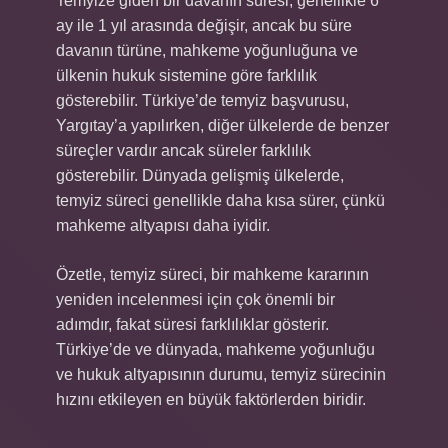
Temyize giden bir davanın süresi, genellikle 6
ay ile 1 yıl arasında değişir, ancak bu süre
davanın türüne, mahkeme yoğunluğuna ve
ülkenin hukuk sistemine göre farklılık
gösterebilir. Türkiye’de temyiz başvurusu,
Yargıtay’a yapılırken, diğer ülkelerde de benzer
süreçler vardır ancak süreler farklılık
gösterebilir. Dünyada gelişmiş ülkelerde,
temyiz süreci genellikle daha kısa sürer, çünkü
mahkeme altyapısı daha iyidir.
Özetle, temyiz süreci, bir mahkeme kararının
yeniden incelenmesi için çok önemli bir
adımdır, fakat süresi farklılıklar gösterir.
Türkiye’de ve dünyada, mahkeme yoğunluğu
ve hukuk altyapısının durumu, temyiz sürecinin
hızını etkileyen en büyük faktörlerden biridir.