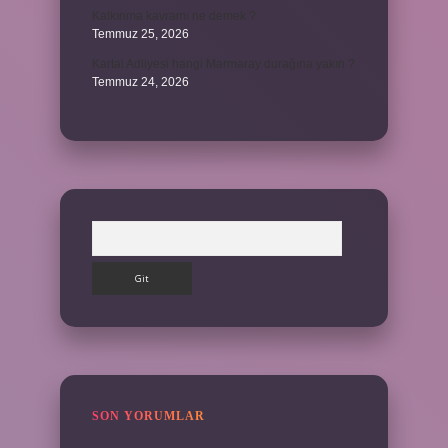
Kalkınma kavramı ne demek ?
Temmuz 25, 2026
Kartal Adliyesi hangi Marmaray durağına yakın ?
Temmuz 24, 2026
Arama
SON YORUMLAR