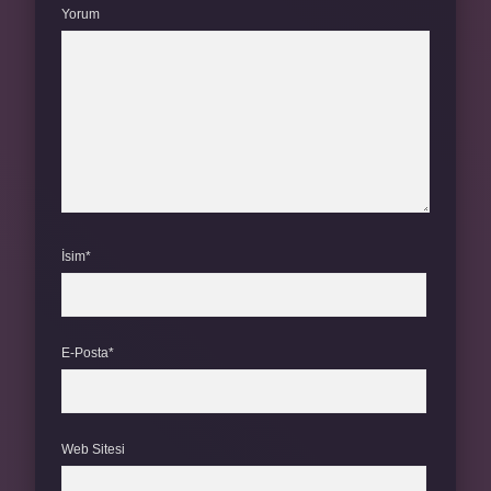
Yorum
İsim*
E-Posta*
Web Sitesi