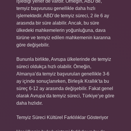
işlediği yerler de vardır. Örneğin, ABD’de,
temyiz başvurusu genellikle daha hızlı
işlemektedir. ABD’de temyiz süreci, 2 ile 6 ay
arasında bir süre alabilir. Ancak, bu süre
ülkedeki mahkemelerin yoğunluğuna, dava
türüne ve temyiz edilen mahkemenin kararına
göre değişebilir.
Bununla birlikte, Avrupa ülkelerinde de temyiz
süreci oldukça hızlı olabilir. Örneğin,
Almanya’da temyiz başvuruları genellikle 3-6
ay içinde sonuçlanırken, Birleşik Krallık’ta bu
süreç 6-12 ay arasında değişebilir. Fakat genel
olarak Avrupa’da temyiz süreci, Türkiye’ye göre
daha hızlıdır.
Temyiz Süreci Kültürel Farklılıklar Gösteriyor