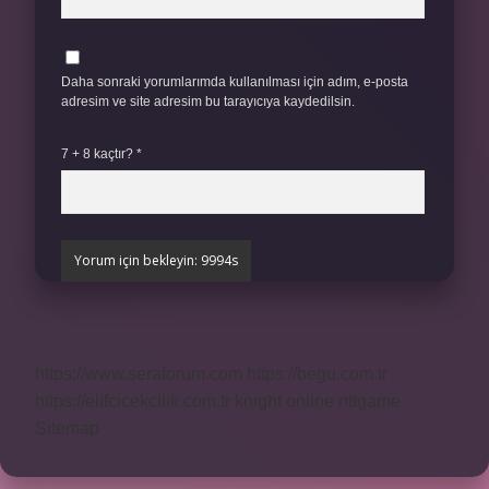
Daha sonraki yorumlarımda kullanılması için adım, e-posta
adresim ve site adresim bu tarayıcıya kaydedilsin.
7 + 8 kaçtır?
*
https://www.seraforum.com
https://begu.com.tr
https://elifcicekcilik.com.tr
knight online
nttgame
Sitemap