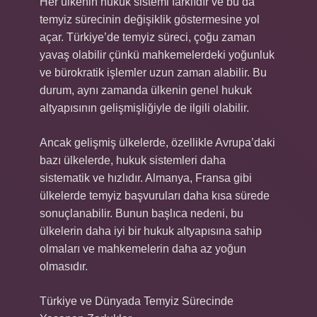
Her ülkenin hukuk sistemi farklıdır ve bu da
temyiz sürecinin değişiklik göstermesine yol
açar. Türkiye’de temyiz süreci, çoğu zaman
yavaş olabilir çünkü mahkemelerdeki yoğunluk
ve bürokratik işlemler uzun zaman alabilir. Bu
durum, aynı zamanda ülkenin genel hukuk
altyapısının gelişmişliğiyle de ilgili olabilir.
Ancak gelişmiş ülkelerde, özellikle Avrupa’daki
bazı ülkelerde, hukuk sistemleri daha
sistematik ve hızlıdır. Almanya, Fransa gibi
ülkelerde temyiz başvuruları daha kısa sürede
sonuçlanabilir. Bunun başlıca nedeni, bu
ülkelerin daha iyi bir hukuk altyapısına sahip
olmaları ve mahkemelerin daha az yoğun
olmasıdır.
Türkiye ve Dünyada Temyiz Sürecinde