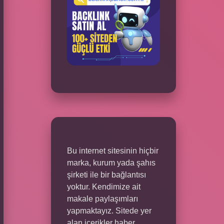
Bu internet sitesinin hiçbir
marka, kurum yada şahıs
şirketi ile bir bağlantısı
yoktur. Kendimize ait
makale paylaşımları
yapmaktayız. Sitede yer
alan içerikler haber