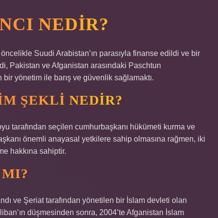
ANCI NEDIR?
öncelikle Suudi Arabistan’ın parasıyla finanse edildi ve bir
adi, Pakistan ve Afganistan arasındaki Paschtun
bir yönetim ile barış ve güvenlik sağlamaktı.
IM ŞEKLI NEDIR?
oyu tarafından seçilen cumhurbaşkanı hükümeti kurma ve
aşkanı önemli anayasal yetkilere sahip olmasına rağmen, iki
e hakkına sahiptir.
 MI?
dı ve Şeriat tarafından yönetilen bir İslam devleti olan
Taliban’ın düşmesinden sonra, 2004’te Afganistan İslam