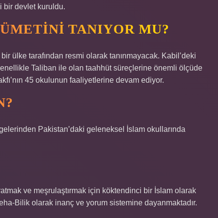
bir devlet kuruldu.
ÜMETINI TANIYOR MU?
bir ülke tarafından resmi olarak tanınmayacak. Kabil’deki
nellikle Taliban ile olan taahhüt süreçlerine önemli ölçüde
kfı’nın 45 okulunun faaliyetlerine devam ediyor.
N?
elerinden Pakistan’daki geleneksel İslam okullarında
aratmak ve meşrulaştırmak için köktendinci bir İslam olarak
eha-Bilik olarak inanç ve yorum sistemine dayanmaktadır.