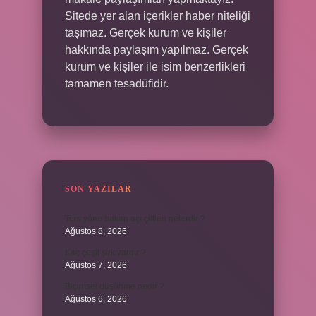
Sitede yer alan içerikler haber niteliği
taşımaz. Gerçek kurum ve kişiler
hakkında paylaşım yapılmaz. Gerçek
kurum ve kişiler ile isim benzerlikleri
tamamen tesadüfidir.
SON YAZILAR
Ters yöne bakan açı çiftleri nelerdir ?
Ağustos 8, 2026
Kaç çeşit şirk vardır ?
Ağustos 7, 2026
Biçimsel düşünme nedir ?
Ağustos 6, 2026