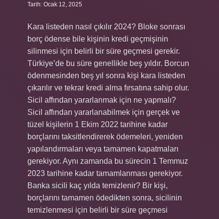
Tarih: Ocak 12, 2025
Kara listeden nasıl çıkılır 2024? Bloke sonrası
borç ödense bile kişinin kredi geçmişinin
silinmesi için belirli bir süre geçmesi gerekir.
Türkiye’de bu süre genellikle beş yıldır. Borcun
ödenmesinden beş yıl sonra kişi kara listeden
çıkarılır ve tekrar kredi alma fırsatına sahip olur.
Sicil affından yararlanmak için ne yapmalı?
Sicil affından yararlanabilmek için gerçek ve
tüzel kişilerin 1 Ekim 2022 tarihine kadar
borçlarını taksitlendirerek ödemeleri, yeniden
yapılandırmaları veya tamamen kapatmaları
gerekiyor. Aynı zamanda bu sürecin 1 Temmuz
2023 tarihine kadar tamamlanması gerekiyor.
Banka sicili kaç yılda temizlenir? Bir kişi,
borçlarını tamamen ödedikten sonra, sicilinin
temizlenmesi için belirli bir süre geçmesi