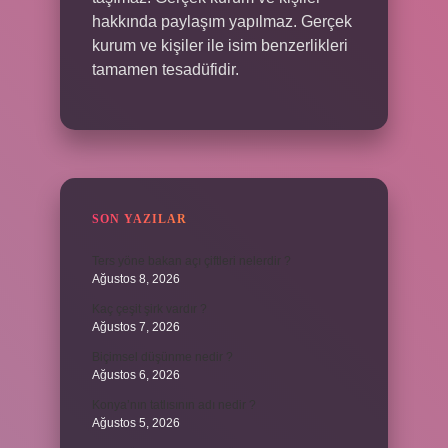
hakkında paylaşım yapılmaz. Gerçek
kurum ve kişiler ile isim benzerlikleri
tamamen tesadüfidir.
SON YAZILAR
Ters yöne bakan açı çiftleri nelerdir ?
Ağustos 8, 2026
Kaç çeşit şirk vardır ?
Ağustos 7, 2026
Biçimsel düşünme nedir ?
Ağustos 6, 2026
Konya’nın tatlısının adı nedir ?
Ağustos 5, 2026