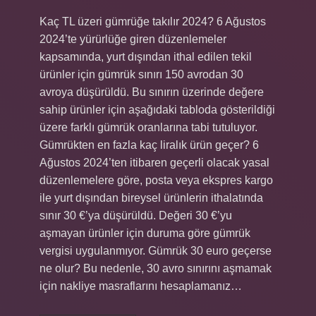
Kaç TL üzeri gümrüğe takılır 2024? 6 Ağustos
2024’te yürürlüğe giren düzenlemeler
kapsamında, yurt dışından ithal edilen tekil
ürünler için gümrük sınırı 150 avrodan 30
avroya düşürüldü. Bu sınırın üzerinde değere
sahip ürünler için aşağıdaki tabloda gösterildiği
üzere farklı gümrük oranlarına tabi tutuluyor.
Gümrükten en fazla kaç liralık ürün geçer? 6
Ağustos 2024’ten itibaren geçerli olacak yasal
düzenlemelere göre, posta veya ekspres kargo
ile yurt dışından bireysel ürünlerin ithalatında
sınır 30 €’ya düşürüldü. Değeri 30 €’yu
aşmayan ürünler için duruma göre gümrük
vergisi uygulanmıyor. Gümrük 30 euro geçerse
ne olur? Bu nedenle, 30 avro sınırını aşmamak
için nakliye masraflarını hesaplamanız…