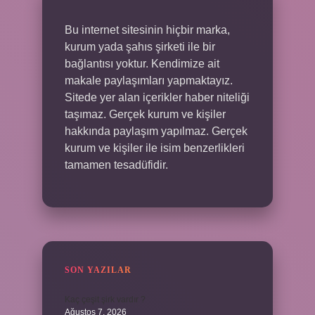
Bu internet sitesinin hiçbir marka,
kurum yada şahıs şirketi ile bir
bağlantısı yoktur. Kendimize ait
makale paylaşımları yapmaktayız.
Sitede yer alan içerikler haber niteliği
taşımaz. Gerçek kurum ve kişiler
hakkında paylaşım yapılmaz. Gerçek
kurum ve kişiler ile isim benzerlikleri
tamamen tesadüfidir.
SON YAZILAR
Kaç çeşit şirk vardır ?
Ağustos 7, 2026