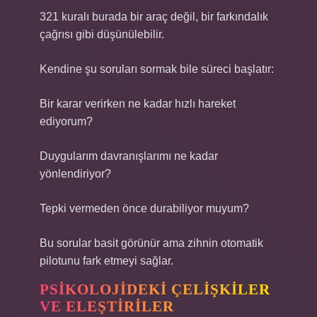
321 kuralı burada bir araç değil, bir farkındalık
çağrısı gibi düşünülebilir.
Kendine şu soruları sormak bile süreci başlatır:
Bir karar verirken ne kadar hızlı hareket
ediyorum?
Duygularım davranışlarımı ne kadar
yönlendiriyor?
Tepki vermeden önce durabiliyor muyum?
Bu sorular basit görünür ama zihnin otomatik
pilotunu fark etmeyi sağlar.
PSIKOLOJIDEKI ÇELIŞKILER
VE ELEŞTIRILER