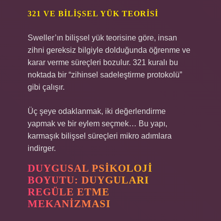
321 VE BILIŞSEL YÜK TEORISI
Sweller’ın bilişsel yük teorisine göre, insan
zihni gereksiz bilgiyle dolduğunda öğrenme ve
karar verme süreçleri bozulur. 321 kuralı bu
noktada bir “zihinsel sadeleştirme protokolü”
gibi çalışır.
Üç şeye odaklanmak, iki değerlendirme
yapmak ve bir eylem seçmek… Bu yapı,
karmaşık bilişsel süreçleri mikro adımlara
indirger.
DUYGUSAL PSIKOLOJI
BOYUTU: DUYGULARI
REGÜLE ETME
MEKANIZMASI