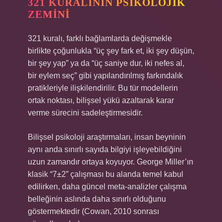
321 KURALININ PSIKOLOJIK
ZEMINI
321 kuralı, farklı bağlamlarda değişmekle
birlikte çoğunlukla “üç şey fark et, iki şey düşün,
bir şey yap” ya da “üç saniye dur, iki nefes al,
bir eylem seç” gibi yapılandırılmış farkındalık
pratikleriyle ilişkilendirilir. Bu tür modellerin
ortak noktası, bilişsel yükü azaltarak karar
verme sürecini sadeleştirmesidir.
Bilişsel psikoloji araştırmaları, insan beyninin
aynı anda sınırlı sayıda bilgiyi işleyebildiğini
uzun zamandır ortaya koyuyor. George Miller’ın
klasik “7±2” çalışması bu alanda temel kabul
edilirken, daha güncel meta-analizler çalışma
belleğinin aslında daha sınırlı olduğunu
göstermektedir (Cowan, 2010 sonrası