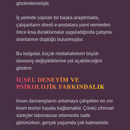
gözlemlenmiştir.
İş yerinde yapılan bir başka araştırmada,
çalışanların stresli e-postalara yanıt vermeden
önce kısa duraklamalar uyguladığında çatışma
oranlarının düştüğü bulunmuştur.
Bu bulgular, küçük müdahalelerin büyük
davranış değişikliklerine yol açabileceğini
gösterir.
İÇSEL DENEYIM VE
PSIKOLOJIK FARKINDALIK
İnsan davranışlarını anlamaya çalışırken en zor
kısım teoriyi hayata bağlamaktır. Çünkü zihinsel
süreçler laboratuvar ortamında sade
görünürken, gerçek yaşamda çok katmanlıdır.