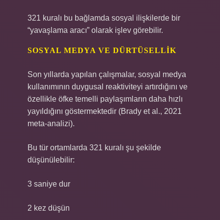
321 kuralı bu bağlamda sosyal ilişkilerde bir
“yavaşlama aracı” olarak işlev görebilir.
SOSYAL MEDYA VE DÜRTÜSELLIK
Son yıllarda yapılan çalışmalar, sosyal medya
kullanımının duygusal reaktiviteyi artırdığını ve
özellikle öfke temelli paylaşımların daha hızlı
yayıldığını göstermektedir (Brady et al., 2021
meta-analizi).
Bu tür ortamlarda 321 kuralı şu şekilde
düşünülebilir:
3 saniye dur
2 kez düşün