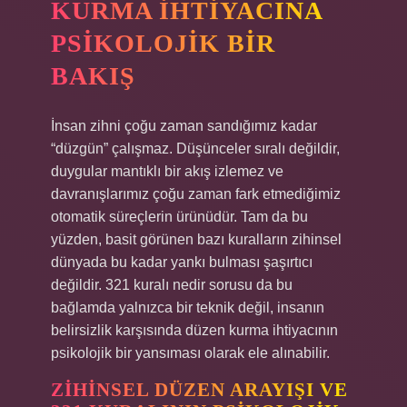
KURMA İHTIYACINA
PSIKOLOJIK BIR
BAKIŞ
İnsan zihni çoğu zaman sandığımız kadar
“düzgün” çalışmaz. Düşünceler sıralı değildir,
duygular mantıklı bir akış izlemez ve
davranışlarımız çoğu zaman fark etmediğimiz
otomatik süreçlerin ürünüdür. Tam da bu
yüzden, basit görünen bazı kuralların zihinsel
dünyada bu kadar yankı bulması şaşırtıcı
değildir. 321 kuralı nedir sorusu da bu
bağlamda yalnızca bir teknik değil, insanın
belirsizlik karşısında düzen kurma ihtiyacının
psikolojik bir yansıması olarak ele alınabilir.
ZIHINSEL DÜZEN ARAYIŞI VE