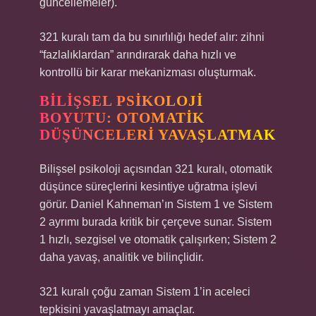
güncellemeler).
321 kuralı tam da bu sınırlılığı hedef alır: zihni
“fazlalıklardan” arındırarak daha hızlı ve
kontrollü bir karar mekanizması oluşturmak.
BILIŞSEL PSIKOLOJI
BOYUTU: OTOMATIK
DÜŞÜNCELERI YAVAŞLATMAK
Bilişsel psikoloji açısından 321 kuralı, otomatik
düşünce süreçlerini kesintiye uğratma işlevi
görür. Daniel Kahneman’ın Sistem 1 ve Sistem
2 ayrımı burada kritik bir çerçeve sunar. Sistem
1 hızlı, sezgisel ve otomatik çalışırken; Sistem 2
daha yavaş, analitik ve bilinçlidir.
321 kuralı çoğu zaman Sistem 1’in aceleci
tepkisini yavaşlatmayı amaçlar.