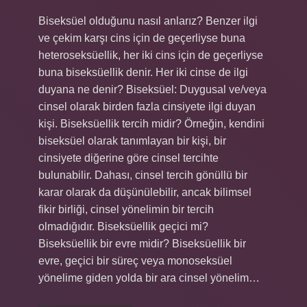
Biseksüel olduğunu nasıl anlarız? Benzer ilgi
ve çekim karşı cins için de geçerliyse buna
heteroseksüellik, her iki cins için de geçerliyse
buna biseksüellik denir. Her iki cinse de ilgi
duyana ne denir? Biseksüel: Duygusal ve/veya
cinsel olarak birden fazla cinsiyete ilgi duyan
kişi. Biseksüellik tercih midir? Örneğin, kendini
biseksüel olarak tanımlayan bir kişi, bir
cinsiyete diğerine göre cinsel tercihte
bulunabilir. Dahası, cinsel tercih gönüllü bir
karar olarak da düşünülebilir, ancak bilimsel
fikir birliği, cinsel yönelimin bir tercih
olmadığıdır. Biseksüellik geçici mi?
Biseksüellik bir evre midir? Biseksüellik bir
evre, geçici bir süreç veya monoseksüel
yönelime giden yolda bir ara cinsel yönelim…