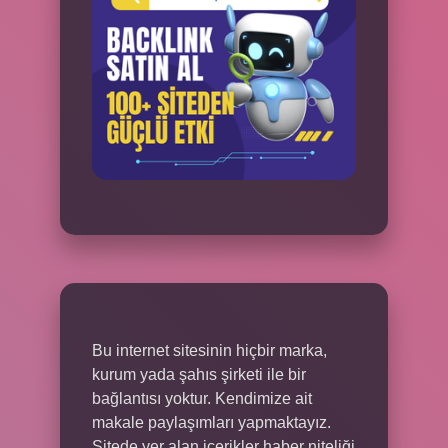
Bu internet sitesinin hiçbir marka,
kurum yada şahıs şirketi ile bir
bağlantısı yoktur. Kendimize ait
makale paylaşımları yapmaktayız.
Sitede yer alan içerikler haber niteliği