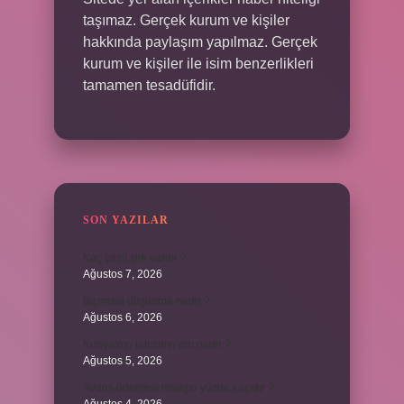
taşımaz. Gerçek kurum ve kişiler
hakkında paylaşım yapılmaz. Gerçek
kurum ve kişiler ile isim benzerlikleri
tamamen tesadüfidir.
SON YAZILAR
Kaç çeşit şirk vardır ?
Ağustos 7, 2026
Biçimsel düşünme nedir ?
Ağustos 6, 2026
Konya’nın tatlısının adı nedir ?
Ağustos 5, 2026
Avans ödemesi maaşın yüzde kaçıdır ?