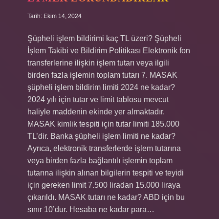
Tarih: Ekim 14, 2024
Şüpheli işlem bildirimi kaç TL üzeri? Şüpheli
İşlem Takibi ve Bildirim Politikası Elektronik fon
transferlerine ilişkin işlem tutarı veya ilgili
birden fazla işlemin toplam tutarı 7. MASAK
şüpheli işlem bildirim limiti 2024 ne kadar?
2024 yılı için tutar ve limit tablosu mevcut
haliyle maddenin ekinde yer almaktadır.
MASAK kimlik tespiti için tutar limiti 185.000
TL’dir. Banka şüpheli işlem limiti ne kadar?
Ayrıca, elektronik transferlerde işlem tutarına
veya birden fazla bağlantılı işlemin toplam
tutarına ilişkin alınan bilgilerin tespiti ve teyidi
için gereken limit 7.500 liradan 15.000 liraya
çıkarıldı. MASAK tutarı ne kadar? ABD için bu
sınır 10’dur. Hesaba ne kadar para…