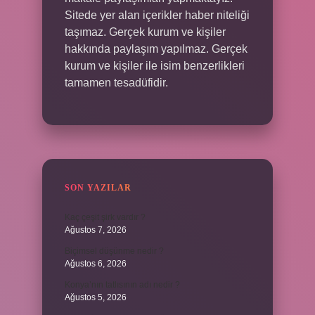
Sitede yer alan içerikler haber niteliği
taşımaz. Gerçek kurum ve kişiler
hakkında paylaşım yapılmaz. Gerçek
kurum ve kişiler ile isim benzerlikleri
tamamen tesadüfidir.
SON YAZILAR
Kaç çeşit şirk vardır ?
Ağustos 7, 2026
Biçimsel düşünme nedir ?
Ağustos 6, 2026
Konya’nın tatlısının adı nedir ?
Ağustos 5, 2026