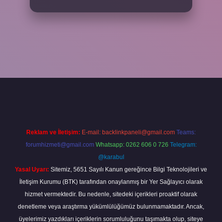
betxper
Reklam ve İletişim:
E-mail:
backlinkpaneli@gmail.com
Teams:
forumhizmeti@gmail.com
Whatsapp: 0262 606 0 726
Telegram:
@karabul
Yasal Uyarı:
Sitemiz, 5651 Sayılı Kanun gereğince Bilgi Teknolojileri ve
İletişim Kurumu (BTK) tarafından onaylanmış bir Yer Sağlayıcı olarak
hizmet vermektedir. Bu nedenle, sitedeki içerikleri proaktif olarak
denetleme veya araştırma yükümlülüğümüz bulunmamaktadır. Ancak,
üyelerimiz yazdıkları içeriklerin sorumluluğunu taşımakta olup, siteye