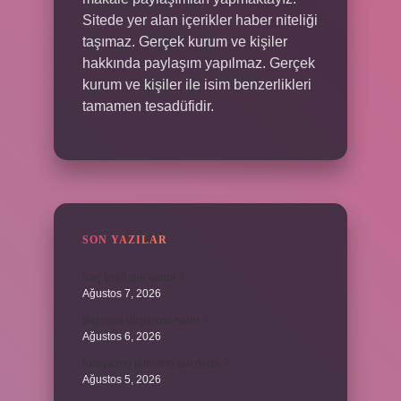
Sitede yer alan içerikler haber niteliği
taşımaz. Gerçek kurum ve kişiler
hakkında paylaşım yapılmaz. Gerçek
kurum ve kişiler ile isim benzerlikleri
tamamen tesadüfidir.
SON YAZILAR
Kaç çeşit şirk vardır ?
Ağustos 7, 2026
Biçimsel düşünme nedir ?
Ağustos 6, 2026
Konya’nın tatlısının adı nedir ?
Ağustos 5, 2026