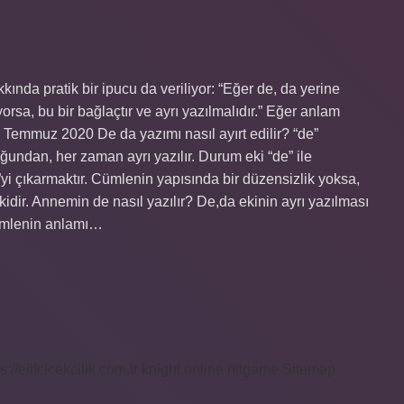
ında pratik bir ipucu da veriliyor: “Eğer de, da yerine
sa, bu bir bağlaçtır ve ayrı yazılmalıdır.” Eğer anlam
8 Temmuz 2020 De da yazımı nasıl ayırt edilir? “de”
ğundan, her zaman ayrı yazılır. Durum eki “de” ile
”yi çıkarmaktır. Cümlenin yapısında bir düzensizlik yoksa,
kidir. Annemin de nasıl yazılır? De,da ekinin ayrı yazılması
cümlenin anlamı…
s://elifcicekcilik.com.tr
knight online
nttgame
Sitemap