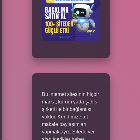
Bu internet sitesinin hiçbir
marka, kurum yada şahıs
şirketi ile bir bağlantısı
yoktur. Kendimize ait
makale paylaşımları
yapmaktayız. Sitede yer
alan içerikler haber