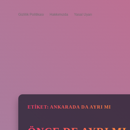
Gizlilik Politikası
Hakkımızda
Yasal Uyarı
ETIKET:
ANKARADA DA AYRI MI