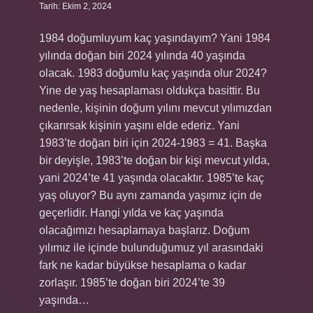
Tarih: Ekim 2, 2024
1984 doğumluyum kaç yaşındayım? Yani 1984
yılında doğan biri 2024 yılında 40 yaşında
olacak. 1983 doğumlu kaç yaşında olur 2024?
Yine de yaş hesaplaması oldukça basittir. Bu
nedenle, kişinin doğum yılını mevcut yılımızdan
çıkarırsak kişinin yaşını elde ederiz. Yani
1983’te doğan biri için 2024-1983 = 41. Başka
bir deyişle, 1983’te doğan bir kişi mevcut yılda,
yani 2024’te 41 yaşında olacaktır. 1985’te kaç
yaş oluyor? Bu aynı zamanda yaşımız için de
geçerlidir. Hangi yılda ve kaç yaşında
olacağımızı hesaplamaya başlarız. Doğum
yılımız ile içinde bulunduğumuz yıl arasındaki
fark ne kadar büyükse hesaplama o kadar
zorlaşır. 1985’te doğan biri 2024’te 39
yaşında…