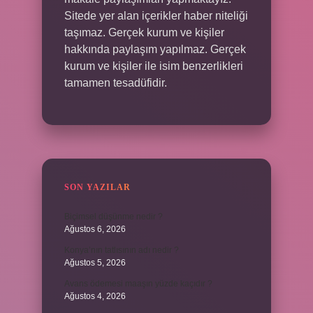
Sitede yer alan içerikler haber niteliği
taşımaz. Gerçek kurum ve kişiler
hakkında paylaşım yapılmaz. Gerçek
kurum ve kişiler ile isim benzerlikleri
tamamen tesadüfidir.
SON YAZILAR
Biçimsel düşünme nedir ?
Ağustos 6, 2026
Konya’nın tatlısının adı nedir ?
Ağustos 5, 2026
Avans ödemesi maaşın yüzde kaçıdır ?
Ağustos 4, 2026