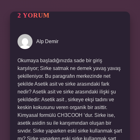
2 YORUM
Alp Demir
Okumaya başladığınızda sade bir giriş
karşılıyor; Sirke satmak ne demek yavaş yavaş
şekilleniyor. Bu paragrafın merkezinde net
şekilde Asetik asit ve sirke arasındaki fark
nedir? Asetik asit ve sirke arasındaki ilişki şu
şekildedir: Asetik asit , sirkeye ekşi tadını ve
keskin kokusunu veren organik bir asittir.
Kimyasal formülü CH3COOH ‘dur. Sirke ise,
asetik asidin su ile karışımından oluşan bir
sıvıdır. Sirke yaparken eski sirke kullanmak şart
mı? Sirke yaparken eski sirke kullanmak şart