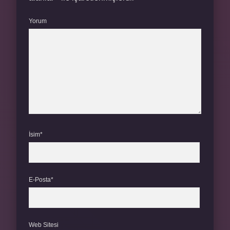
Yorum
İsim*
E-Posta*
Web Sitesi