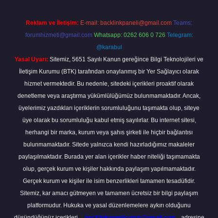
Reklam ve İletişim:
E-mail:
backlinkpaneli@gmail.com
Teams:
forumhizmeti@gmail.com
Whatsapp: 0262 606 0 726
Telegram:
@karabul
Yasal Uyarı:
Sitemiz, 5651 Sayılı Kanun gereğince Bilgi Teknolojileri ve
İletişim Kurumu (BTK) tarafından onaylanmış bir Yer Sağlayıcı olarak
hizmet vermektedir. Bu nedenle, sitedeki içerikleri proaktif olarak
denetleme veya araştırma yükümlülüğümüz bulunmamaktadır. Ancak,
üyelerimiz yazdıkları içeriklerin sorumluluğunu taşımakta olup, siteye
üye olarak bu sorumluluğu kabul etmiş sayılırlar. Bu internet sitesi,
herhangi bir marka, kurum veya şahıs şirketi ile hiçbir bağlantısı
bulunmamaktadır. Sitede yalnızca kendi hazırladığımız makaleler
paylaşılmaktadır. Burada yer alan içerikler haber niteliği taşımamakta
olup, gerçek kurum ve kişiler hakkında paylaşım yapılmamaktadır.
Gerçek kurum ve kişiler ile isim benzerlikleri tamamen tesadüfidir.
Sitemiz, kar amacı gütmeyen ve tamamen ücretsiz bir bilgi paylaşım
platformudur. Hukuka ve yasal düzenlemelere aykırı olduğunu
düşündüğünüz içerikleri,
backlinkpanelicomtr@gmail.com
adresine