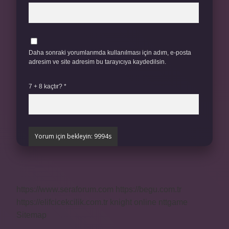
Daha sonraki yorumlarımda kullanılması için adım, e-posta
adresim ve site adresim bu tarayıcıya kaydedilsin.
7 + 8 kaçtır?
*
https://www.seraforum.com
https://begu.com.tr
https://elifcicekcilik.com.tr
knight online
nttgame
Sitemap