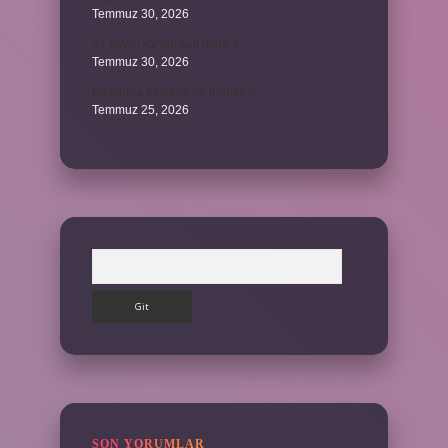
Temmuz 30, 2026
21 sayısı 42’nin katı mıdır ?
Temmuz 30, 2026
Kalkınma kavramı ne demek ?
Temmuz 25, 2026
Arama
SON YORUMLAR