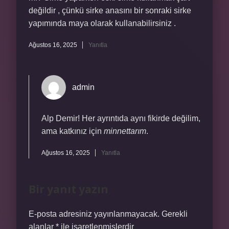
değildir , çünkü sirke anasını bir sonraki sirke
yapımında maya olarak kullanabilirsiniz .
Ağustos 16, 2025
Yanıtla
admin
Alp Demir! Her ayrıntıda aynı fikirde değilim,
ama katkınız için
minnettarım
.
Ağustos 16, 2025
Yanıtla
Bir yanıt yazın
E-posta adresiniz yayınlanmayacak.
Gerekli
alanlar
*
ile işaretlenmişlerdir