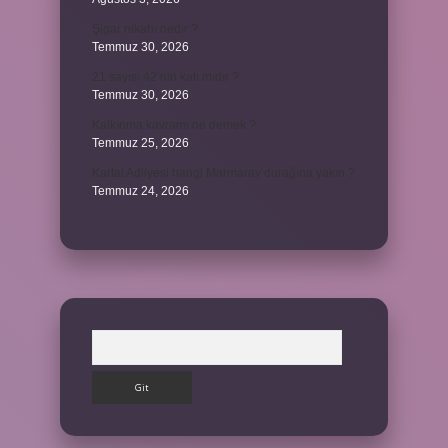
Şigar nikahı nedir ?
Temmuz 30, 2026
21 sayısı 42’nin katı mıdır ?
Temmuz 30, 2026
Kalkınma kavramı ne demek ?
Temmuz 25, 2026
Kartal Adliyesi hangi Marmaray durağına yakın ?
Temmuz 24, 2026
Arama