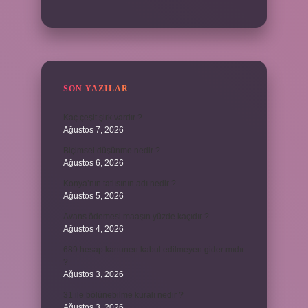
SON YAZILAR
Kaç çeşit şirk vardır ?
Ağustos 7, 2026
Biçimsel düşünme nedir ?
Ağustos 6, 2026
Konya’nın tatlısının adı nedir ?
Ağustos 5, 2026
Avans ödemesi maaşın yüzde kaçıdır ?
Ağustos 4, 2026
689 hesap kanunen kabul edilmeyen gider mıdır
?
Ağustos 3, 2026
31 ile bölünebilme kuralı nedir ?
Ağustos 3, 2026