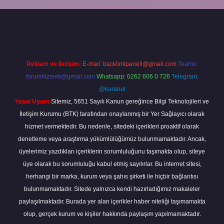
er
Reklam ve İletişim:
E-mail:
backlinkpaneli@gmail.com
Teams:
forumhizmeti@gmail.com
Whatsapp: 0262 606 0 726
Telegram:
@karabul
Yasal Uyarı:
Sitemiz, 5651 Sayılı Kanun gereğince Bilgi Teknolojileri ve
İletişim Kurumu (BTK) tarafından onaylanmış bir Yer Sağlayıcı olarak
hizmet vermektedir. Bu nedenle, sitedeki içerikleri proaktif olarak
denetleme veya araştırma yükümlülüğümüz bulunmamaktadır. Ancak,
üyelerimiz yazdıkları içeriklerin sorumluluğunu taşımakta olup, siteye
üye olarak bu sorumluluğu kabul etmiş sayılırlar. Bu internet sitesi,
herhangi bir marka, kurum veya şahıs şirketi ile hiçbir bağlantısı
bulunmamaktadır. Sitede yalnızca kendi hazırladığımız makaleler
paylaşılmaktadır. Burada yer alan içerikler haber niteliği taşımamakta
olup, gerçek kurum ve kişiler hakkında paylaşım yapılmamaktadır.