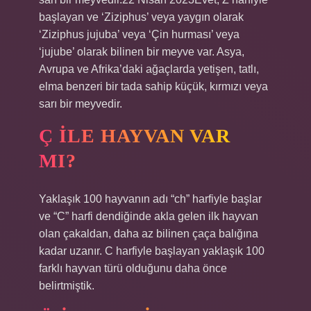
başlayan ve ‘Ziziphus’ veya yaygın olarak
‘Ziziphus jujuba’ veya ‘Çin hurması’ veya
‘jujube’ olarak bilinen bir meyve var. Asya,
Avrupa ve Afrika’daki ağaçlarda yetişen, tatlı,
elma benzeri bir tada sahip küçük, kırmızı veya
sarı bir meyvedir.
Ç ILE HAYVAN VAR
MI?
Yaklaşık 100 hayvanın adı “ch” harfiyle başlar
ve “C” harfi dendiğinde akla gelen ilk hayvan
olan çakaldan, daha az bilinen çaça balığına
kadar uzanır. C harfiyle başlayan yaklaşık 100
farklı hayvan türü olduğunu daha önce
belirtmiştik.