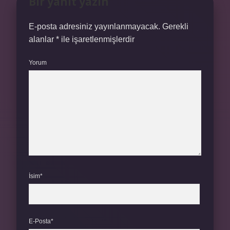
Bir yanıt yazın
E-posta adresiniz yayınlanmayacak.
Gerekli
alanlar
*
ile işaretlenmişlerdir
Yorum
İsim*
E-Posta*