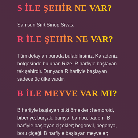
S ILE ŞEHIR NE VAR?
Samsun.Siirt.Sinop.Sivas.
R ILE ŞEHIR NE VAR?
Tüm detayları burada bulabilirsiniz. Karadeniz
bölgesinde bulunan Rize, R harfiyle başlayan
tek şehirdir. Dünyada R harfiyle başlayan
sadece üç ülke vardır.
B ILE MEYVE VAR MI?
B harfiyle başlayan bitki örnekleri: hemoroid,
biberiye, burçak, bamya, bambu, badem. B
harfiyle başlayan çiçekler; begonvil, begonya,
boru çiçeği. B harfiyle başlayan meyveler;