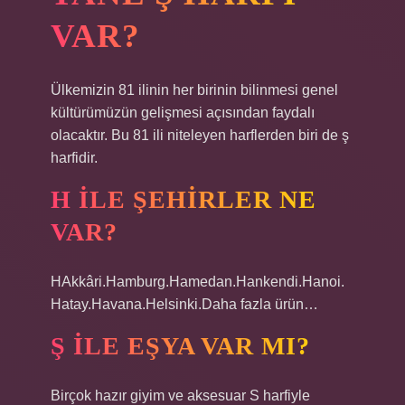
VAR?
Ülkemizin 81 ilinin her birinin bilinmesi genel
kültürümüzün gelişmesi açısından faydalı
olacaktır. Bu 81 ili niteleyen harflerden biri de ş
harfidir.
H ILE ŞEHIRLER NE
VAR?
HAkkâri.Hamburg.Hamedan.Hankendi.Hanoi.
Hatay.Havana.Helsinki.Daha fazla ürün…
Ş ILE EŞYA VAR MI?
Birçok hazır giyim ve aksesuar S harfiyle