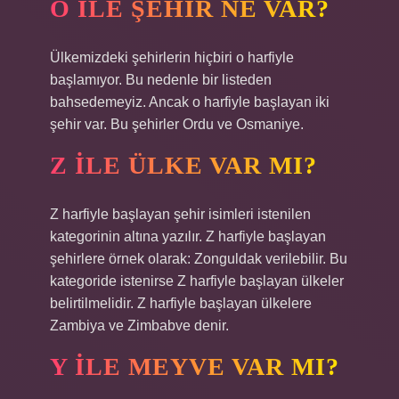
Ö ILE ŞEHIR NE VAR?
Ülkemizdeki şehirlerin hiçbiri o harfiyle
başlamıyor. Bu nedenle bir listeden
bahsedemeyiz. Ancak o harfiyle başlayan iki
şehir var. Bu şehirler Ordu ve Osmaniye.
Z ILE ÜLKE VAR MI?
Z harfiyle başlayan şehir isimleri istenilen
kategorinin altına yazılır. Z harfiyle başlayan
şehirlere örnek olarak: Zonguldak verilebilir. Bu
kategoride istenirse Z harfiyle başlayan ülkeler
belirtilmelidir. Z harfiyle başlayan ülkelere
Zambiya ve Zimbabve denir.
Y ILE MEYVE VAR MI?