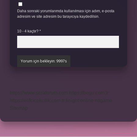
Daha sonraki yorumlarımda kullanılması için adım, e-posta
adresim ve site adresim bu tarayıcıya kaydedilsin.
10 - 4 kaçtır?
*
https://www.seraforum.com
https://begu.com.tr
https://elifcicekcilik.com.tr
knight online
nttgame
Sitemap