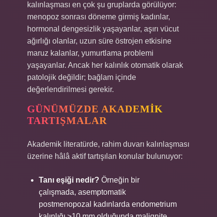
kalınlaşması en çok şu gruplarda görülüyor:
menopoz sonrası döneme girmiş kadınlar,
hormonal dengesizlik yaşayanlar, aşırı vücut
ağırlığı olanlar, uzun süre östrojen etkisine
maruz kalanlar, yumurtlama problemi
yaşayanlar. Ancak her kalınlık otomatik olarak
patolojik değildir; bağlam içinde
değerlendirilmesi gerekir.
GÜNÜMÜZDE AKADEMIK
TARTIŞMALAR
Akademik literatürde, rahim duvarı kalınlaşması
üzerine hâlâ aktif tartışılan konular bulunuyor:
Tanı eşiği nedir?
Örneğin bir
çalışmada, asemptomatik
postmenopozal kadınlarda endometrium
kalınlığı ≥10 mm olduğunda malignite