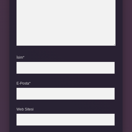
İsim*
E-Posta*
Web Sitesi