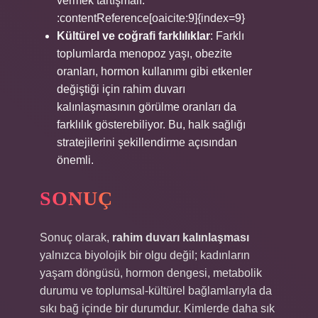
vermek tartışmalı.
:contentReference[oaicite:9]{index=9}
Kültürel ve coğrafi farklılıklar
: Farklı
toplumlarda menopoz yaşı, obezite
oranları, hormon kullanımı gibi etkenler
değiştiği için rahim duvarı
kalınlaşmasının görülme oranları da
farklılık gösterebiliyor. Bu, halk sağlığı
stratejilerini şekillendirme açısından
önemli.
SONUÇ
Sonuç olarak,
rahim duvarı kalınlaşması
yalnızca biyolojik bir olgu değil; kadınların
yaşam döngüsü, hormon dengesi, metabolik
durumu ve toplumsal‑kültürel bağlamlarıyla da
sıkı bağ içinde bir durumdur. Kimlerde daha sık