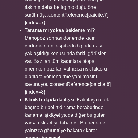
riskinin daha belirgin olduğu öne
sürülmüş. :contentReference[oaicite:7]
{index=7}
Tarama mı yoksa bekleme mi?
Menopoz sonrası dönemde kalın
endometrium tespit edildiğinde nasıl
yaklaşıldığı konusunda farklı görüşler
var. Bazıları tüm kadınlara biopsi
önerirken bazıları yalnızca risk faktörü
olanlara yönlendirme yapılmasını
savunuyor. :contentReference[oaicite:8]
{index=8}
Klinik bulgularla ilişki
: Kalınlaşma tek
başına bir belirtidir ama beraberinde
kanama, şikâyet ya da diğer bulgular
varsa risk artışı daha net. Bu nedenle
yalnızca görüntüye bakarak karar