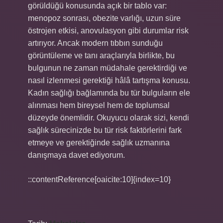
görüldüğü konusunda açık bir tablo var:
menopoz sonrası, obezite varlığı, uzun süre
östrojen etkisi, anovulasyon gibi durumlar risk
artırıyor. Ancak modern tıbbın sunduğu
görüntüleme ve tanı araçlarıyla birlikte, bu
bulgunun ne zaman müdahale gerektirdiği ve
nasıl izlenmesi gerektiği hâlâ tartışma konusu.
Kadın sağlığı bağlamında bu tür bulguların ele
alınması hem bireysel hem de toplumsal
düzeyde önemlidir. Oku­yucu olarak sizi, kendi
sağlık sürecinizde bu tür risk faktörlerini fark
etmeye ve gerektiğinde sağlık uzmanına
danışmaya davet ediyorum.
::contentReference[oaicite:10]{index=10}