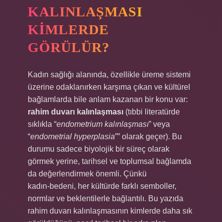
KALINLAŞMASI
KIMLERDE
GÖRÜLÜR?
Kadın sağlığı alanında, özellikle üreme sistemi
üzerine odaklanırken karşıma çıkan ve kültürel
bağlamlarda bile anlam kazanan bir konu var:
rahim duvarı kalınlaşması
(tıbbi literatürde
sıklıkla “
endometrium kalınlaşması
” veya
“
endometrial hyperplasia
”” olarak geçer). Bu
durumu sadece biyolojik bir süreç olarak
görmek yerine, tarihsel ve toplumsal bağlamda
da değerlendirmek önemli. Çünkü
kadın‑bedeni, her kültürde farklı semboller,
normlar ve beklentilerle bağlantılı. Bu yazıda
rahim duvarı kalınlaşmasının kimlerde daha sık