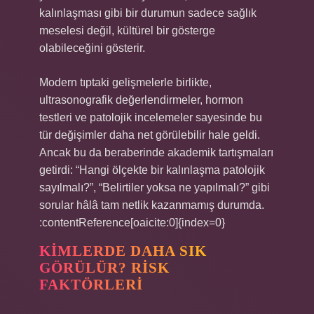
kalınlaşması gibi bir durumun sadece sağlık
meselesi değil, kültürel bir gösterge
olabileceğini gösterir.
Modern tıptaki gelişmelerle birlikte,
ultrasonografik değerlendirmeler, hormon
testleri ve patolojik incelemeler sayesinde bu
tür değişimler daha net görülebilir hale geldi.
Ancak bu da beraberinde akademik tartışmaları
getirdi: “Hangi ölçekte bir kalınlaşma patolojik
sayılmalı?”, “Belirtiler yoksa ne yapılmalı?” gibi
sorular hâlâ tam netlik kazanmamış durumda.
:contentReference[oaicite:0]{index=0}
KIMLERDE DAHA SIK
GÖRÜLÜR? RISK
FAKTÖRLERI