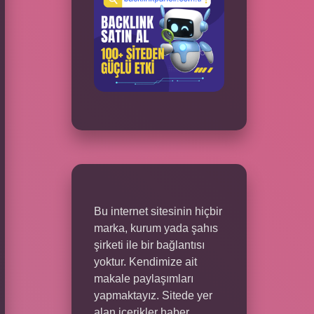
Bu internet sitesinin hiçbir
marka, kurum yada şahıs
şirketi ile bir bağlantısı
yoktur. Kendimize ait
makale paylaşımları
yapmaktayız. Sitede yer
alan içerikler haber