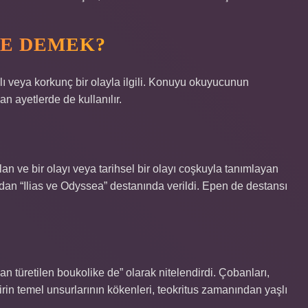
NE DEMEK?
avallı veya korkunç bir olayla ilgili. Konuyu okuyucunun
an ayetlerde de kullanılır.
an ve bir olayı veya tarihsel bir olayı coşkuyla tanımlayan
fından “Ilias ve Odyssea” destanında verildi. Epen de destansı
an türetilen boukolike de” olarak nitelendirdi. Çobanları,
rin temel unsurlarının kökenleri, teokritus zamanından yaşlı