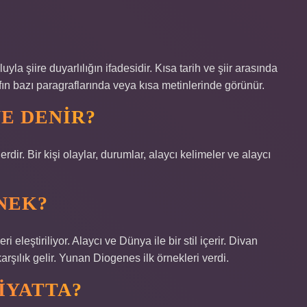
yla şiire duyarlılığın ifadesidir. Kısa tarih ve şiir arasında
rafın bazı paragraflarında veya kısa metinlerinde görünür.
NE DENIR?
lerdir. Bir kişi olaylar, durumlar, alaycı kelimeler ve alaycı
NEK?
i eleştiriliyor. Alaycı ve Dünya ile bir stil içerir. Divan
karşılık gelir. Yunan Diogenes ilk örnekleri verdi.
BIYATTA?