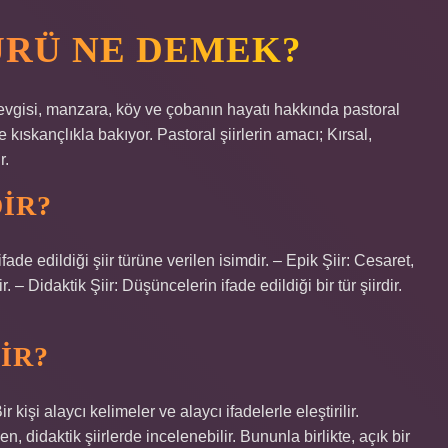
ÜRÜ NE DEMEK?
 sevgisi, manzara, köy ve çobanın hayatı hakkında pastoral
e kıskançlıkla bakıyor. Pastoral şiirlerin amacı; Kırsal,
r.
DIR?
ade edildiği şiir türüne verilen isimdir. – Epik Şiir: Cesaret,
 – Didaktik Şiir: Düşüncelerin ifade edildiği bir tür şiirdir.
IR?
Bir kişi alaycı kelimeler ve alaycı ifadelerle eleştirilir.
n, didaktik şiirlerde incelenebilir. Bununla birlikte, açık bir