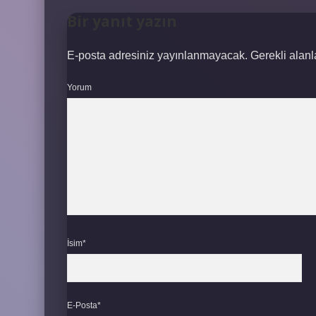
Bir yanıt yazın
E-posta adresiniz yayınlanmayacak.
Gerekli alan
Yorum
İsim*
E-Posta*