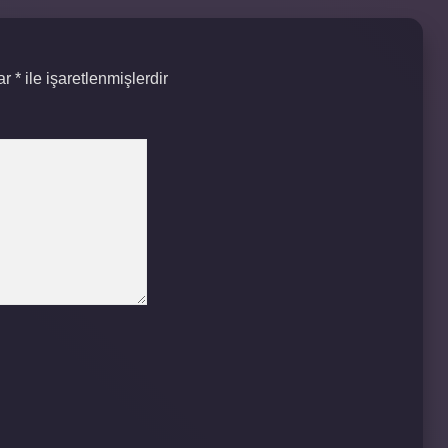
lar
*
ile işaretlenmişlerdir