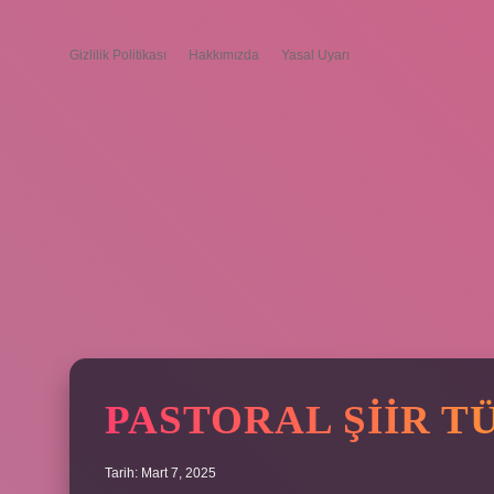
Gizlilik Politikası
Hakkımızda
Yasal Uyarı
PASTORAL ŞIIR T
Tarih: Mart 7, 2025