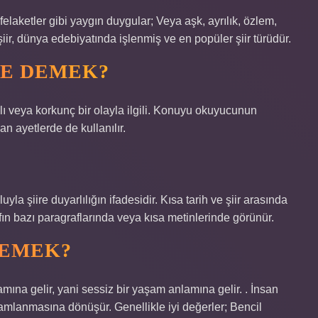
felaketler gibi yaygın duygular; Veya aşk, ayrılık, özlem,
 şiir, dünya edebiyatında işlenmiş ve en popüler şiir türüdür.
NE DEMEK?
avallı veya korkunç bir olayla ilgili. Konuyu okuyucunun
an ayetlerde de kullanılır.
yla şiire duyarlılığın ifadesidir. Kısa tarih ve şiir arasında
rafın bazı paragraflarında veya kısa metinlerinde görünür.
DEMEK?
amına gelir, yani sessiz bir yaşam anlamına gelir. . İnsan
amamlanmasına dönüşür. Genellikle iyi değerler; Bencil