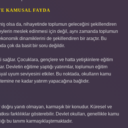
VE KAMUSAL FAYDA
miş olsa da, nihayetinde toplumun geleceğini şekillendiren
ireylerin meslek edinmesi için değil, aynı zamanda toplumun
ekonomik dinamiklerini de şekillendiren bir araçtır. Bu
a çok da basit bir soru değildir.
i sağlar. Çocuklara, gençlere ve hatta yetişkinlere eğitim
nar. Devletin eğitime yaptığı yatırımlar, toplumun eğitim
al uyum seviyesini etkiler. Bu noktada, okulların kamu
temine ne kadar yatırım yapacağına bağlıdır.
 doğru yanıtı olmayan, karmaşık bir konudur. Küresel ve
kısı farklılıklar gösterebilir. Devlet okulları, genellikle kamu
lığı bu tanımı karmaşıklaştırmaktadır.