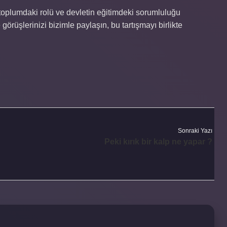
oplumdaki rolü ve devletin eğitimdeki sorumluluğu
üşlerinizi bizimle paylaşın, bu tartışmayı birlikte
Sonraki Yazı
Peki kırık bir kalp ne yapar ?