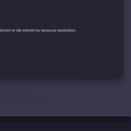
resim ve site adresim bu tarayıcıya kaydedilsin.
s://elifcicekcilik.com.tr
knight online
nttgame
Sitemap