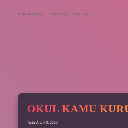
Gizlilik Politikası
Hakkımızda
Yasal Uyarı
OKUL KAMU KUR
Tarih: Aralık 3, 2025