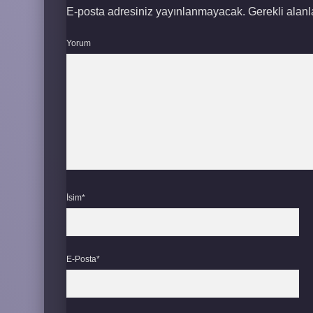
E-posta adresiniz yayınlanmayacak.
Gerekli alan
Yorum
İsim*
E-Posta*