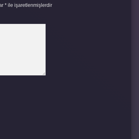
lar
*
ile işaretlenmişlerdir