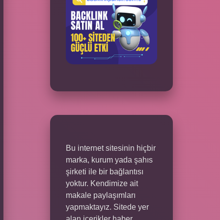
Bu internet sitesinin hiçbir
marka, kurum yada şahıs
şirketi ile bir bağlantısı
yoktur. Kendimize ait
makale paylaşımları
yapmaktayız. Sitede yer
alan içerikler haber