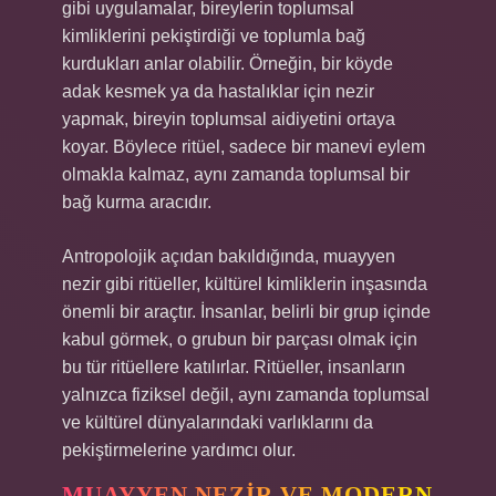
gibi uygulamalar, bireylerin toplumsal
kimliklerini pekiştirdiği ve toplumla bağ
kurdukları anlar olabilir. Örneğin, bir köyde
adak kesmek ya da hastalıklar için nezir
yapmak, bireyin toplumsal aidiyetini ortaya
koyar. Böylece ritüel, sadece bir manevi eylem
olmakla kalmaz, aynı zamanda toplumsal bir
bağ kurma aracıdır.
Antropolojik açıdan bakıldığında, muayyen
nezir gibi ritüeller, kültürel kimliklerin inşasında
önemli bir araçtır. İnsanlar, belirli bir grup içinde
kabul görmek, o grubun bir parçası olmak için
bu tür ritüellere katılırlar. Ritüeller, insanların
yalnızca fiziksel değil, aynı zamanda toplumsal
ve kültürel dünyalarındaki varlıklarını da
pekiştirmelerine yardımcı olur.
MUAYYEN NEZIR VE MODERN