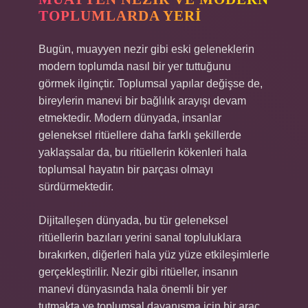
TOPLUMLARDA YERI
Bugün, muayyen nezir gibi eski geleneklerin
modern toplumda nasıl bir yer tuttuğunu
görmek ilginçtir. Toplumsal yapılar değişse de,
bireylerin manevi bir bağlılık arayışı devam
etmektedir. Modern dünyada, insanlar
geleneksel ritüellere daha farklı şekillerde
yaklaşsalar da, bu ritüellerin kökenleri hala
toplumsal hayatın bir parçası olmayı
sürdürmektedir.
Dijitalleşen dünyada, bu tür geleneksel
ritüellerin bazıları yerini sanal topluluklara
bırakırken, diğerleri hala yüz yüze etkileşimlerle
gerçekleştirilir. Nezir gibi ritüeller, insanın
manevi dünyasında hala önemli bir yer
tutmakta ve toplumsal dayanışma için bir araç