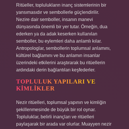
Ritüeller, toplulukların inanç sistemlerinin bir
yansımasıdır ve sembollerle güçlendirilir.
Nezire dair semboller, insanın manevi
dünyasında önemli bir yer tutar. Örneğin, dua
ederken ya da adak keserken kullanılan
semboller, bu eylemleri daha anlamlı kılar.
Antropologlar, sembollerin toplumsal anlamını,
kültürel bağlamını ve bu anlamın insanlar
üzerindeki etkilerini araştırarak bu ritüellerin
ardındaki derin bağlantıları keşfederler.
TOPLULUK YAPILARI VE
KIMLIKLER
Nezir ritüelleri, toplumsal yapının ve kimliğin
şekillenmesinde de büyük bir rol oynar.
Topluluklar, belirli inançları ve ritüelleri
paylaşarak bir arada var olurlar. Muayyen nezir