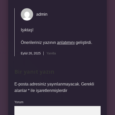
admin
Işıktaş!
Önerileriniz yazının
anlatımını
geliştirdi.
Eylül 26, 2025
Yanıtla
Bir yanıt yazın
E-posta adresiniz yayınlanmayacak.
Gerekli
alanlar
*
ile işaretlenmişlerdir
Yorum