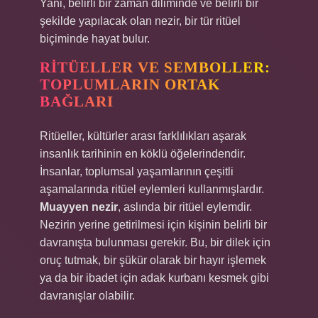
Yani, belirli bir zaman diliminde ve belirli bir
şekilde yapılacak olan nezir, bir tür ritüel
biçiminde hayat bulur.
RITÜELLER VE SEMBOLLER:
TOPLUMLARIN ORTAK
BAĞLARI
Ritüeller, kültürler arası farklılıkları aşarak
insanlık tarihinin en köklü öğelerindendir.
İnsanlar, toplumsal yaşamlarının çeşitli
aşamalarında ritüel eylemleri kullanmışlardır.
Muayyen nezir
, aslında bir ritüel eylemdir.
Nezirin yerine getirilmesi için kişinin belirli bir
davranışta bulunması gerekir. Bu, bir dilek için
oruç tutmak, bir şükür olarak bir hayır işlemek
ya da bir ibadet için adak kurbanı kesmek gibi
davranışlar olabilir.