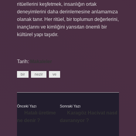
ritüellerini keşfetmek, insanlığın ortak
deneyimlerini daha derinlemesine anlamamıza
olanak tanır. Her ritüel, bir toplumun değerlerini,
inançlarını ve kimliğini yansıtan önemli bir
kültürel yapı taşıdır.
Tarih:
Makaleler
bir
nezir
ve
Önceki Yazı
Sonraki Yazı
Hatalı üretime
Karagöz Hacivat nasıl
ne denir ?
davranıyor ?