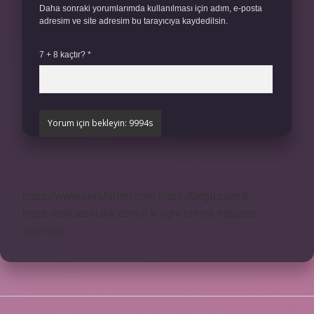
Daha sonraki yorumlarımda kullanılması için adım, e-posta
adresim ve site adresim bu tarayıcıya kaydedilsin.
7 + 8 kaçtır?
*
https://www.seraforum.com
https://begu.com.tr
https://elifcicekcilik.com.tr
knight online
nttgame
Sitemap