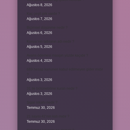
Ağustos 8, 2026
Kaç çeşit şirk vardır ?
Ağustos 7, 2026
Biçimsel düşünme nedir ?
Ağustos 6, 2026
Konya’nın tatlısının adı nedir ?
Ağustos 5, 2026
Avans ödemesi maaşın yüzde kaçıdır ?
Ağustos 4, 2026
689 hesap kanunen kabul edilmeyen gider mıdır
?
Ağustos 3, 2026
31 ile bölünebilme kuralı nedir ?
Ağustos 3, 2026
Şigar nikahı nedir ?
Temmuz 30, 2026
21 sayısı 42’nin katı mıdır ?
Temmuz 30, 2026