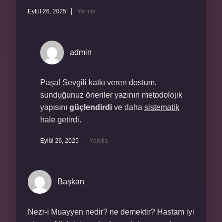
Eylül 26, 2025
Yanıtla
admin
Paşa! Sevgili katkı veren dostum,
sunduğunuz öneriler yazının metodolojik
yapısını
güçlendirdi
ve daha
sistematik
hale getirdi.
Eylül 26, 2025
Yanıtla
Başkan
Nezr-i Muayyen nedir? ne demektir? Hastam iyi