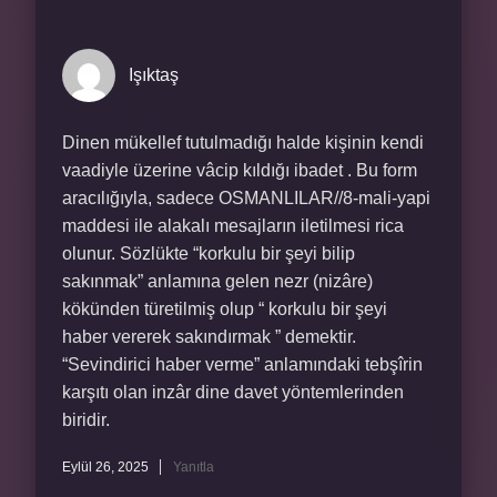
Işıktaş
Dinen mükellef tutulmadığı halde kişinin kendi
vaadiyle üzerine vâcip kıldığı ibadet . Bu form
aracılığıyla, sadece OSMANLILAR//8-mali-yapi
maddesi ile alakalı mesajların iletilmesi rica
olunur. Sözlükte “korkulu bir şeyi bilip
sakınmak” anlamına gelen nezr (nizâre)
kökünden türetilmiş olup “ korkulu bir şeyi
haber vererek sakındırmak ” demektir.
“Sevindirici haber verme” anlamındaki tebşîrin
karşıtı olan inzâr dine davet yöntemlerinden
biridir.
Eylül 26, 2025
Yanıtla