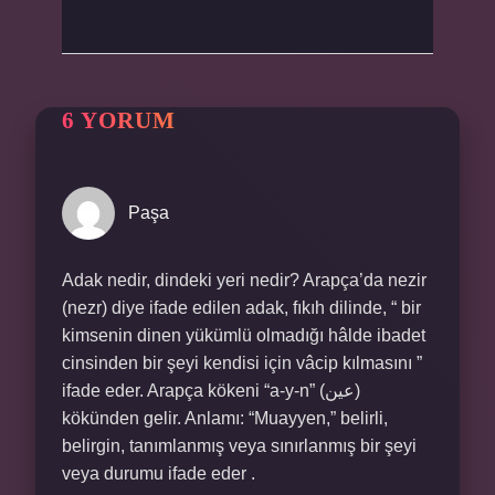
6 YORUM
Paşa
Adak nedir, dindeki yeri nedir? Arapça’da nezir
(nezr) diye ifade edilen adak, fıkıh dilinde, “ bir
kimsenin dinen yükümlü olmadığı hâlde ibadet
cinsinden bir şeyi kendisi için vâcip kılmasını ”
ifade eder. Arapça kökeni “a-y-n” (عين)
kökünden gelir. Anlamı: “Muayyen,” belirli,
belirgin, tanımlanmış veya sınırlanmış bir şeyi
veya durumu ifade eder .