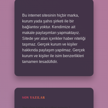
Bu internet sitesinin hiçbir marka,
kurum yada şahıs şirketi ile bir
bağlantısı yoktur. Kendimize ait
makale paylaşımları yapmaktayız.
Sitede yer alan içerikler haber niteliği
taşımaz. Gerçek kurum ve kişiler
hakkında paylaşım yapılmaz. Gerçek
kurum ve kişiler ile isim benzerlikleri
tamamen tesadüfidir.
SON YAZILAR
Ters yöne bakan açı çiftleri nelerdir ?