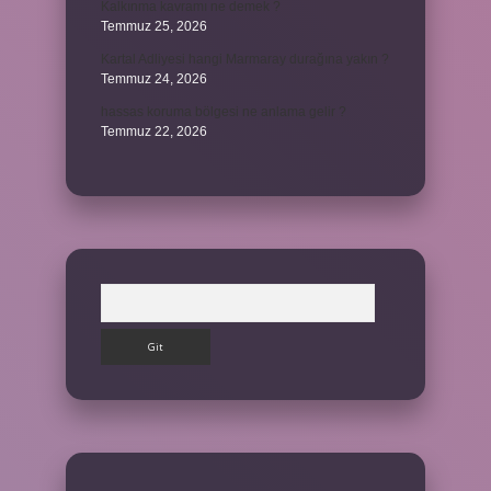
Kalkınma kavramı ne demek ?
Temmuz 25, 2026
Kartal Adliyesi hangi Marmaray durağına yakın ?
Temmuz 24, 2026
hassas koruma bölgesi ne anlama gelir ?
Temmuz 22, 2026
Arama