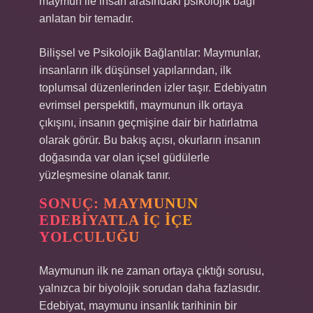
maymun ile insan arasındaki psikolojik bağı
anlatan bir temadır.
Bilişsel ve Psikolojik Bağlantılar: Maymunlar,
insanların ilk düşünsel yapılarından, ilk
toplumsal düzenlerinden izler taşır. Edebiyatın
evrimsel perspektifi, maymunun ilk ortaya
çıkışını, insanın geçmişine dair bir hatırlatma
olarak görür. Bu bakış açısı, okurların insanın
doğasında var olan içsel güdülerle
yüzleşmesine olanak tanır.
SONUÇ: MAYMUNUN
EDEBIYATLA İÇ İÇE
YOLCULUĞU
Maymunun ilk ne zaman ortaya çıktığı sorusu,
yalnızca bir biyolojik sorudan daha fazlasıdır.
Edebiyat, maymunu insanlık tarihinin bir