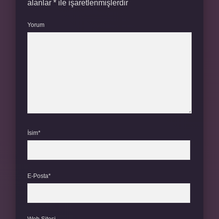
alanlar
*
ile işaretlenmişlerdir
Yorum
İsim*
E-Posta*