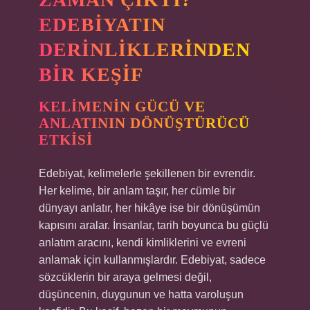
EDEBIYATIN
DERINLIKLERINDEN
BIR KEŞIF
KELIMENIN GÜCÜ VE
ANLATININ DÖNÜŞTÜRÜCÜ
ETKISI
Edebiyat, kelimelerle şekillenen bir evrendir.
Her kelime, bir anlam taşır, her cümle bir
dünyayı anlatır, her hikâye ise bir dönüşümün
kapısını aralar. İnsanlar, tarih boyunca bu güçlü
anlatım aracını, kendi kimliklerini ve evreni
anlamak için kullanmışlardır. Edebiyat, sadece
sözcüklerin bir araya gelmesi değil,
düşüncenin, duygunun ve hatta varoluşun