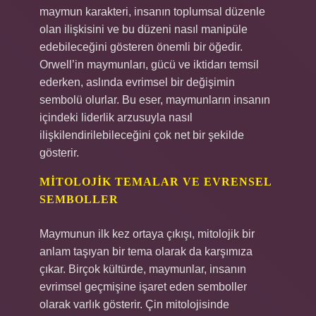
maymun karakteri, insanın toplumsal düzenle
olan ilişkisini ve bu düzeni nasıl manipüle
edebileceğini gösteren önemli bir öğedir.
Orwell’in maymunları, gücü ve iktidarı temsil
ederken, aslında evrimsel bir değişimin
sembolü olurlar. Bu eser, maymunların insanın
içindeki liderlik arzusuyla nasıl
ilişkilendirilebileceğini çok net bir şekilde
gösterir.
MITOLOJIK TEMALAR VE EVRENSEL
SEMBOLLER
Maymunun ilk kez ortaya çıkışı, mitolojik bir
anlam taşıyan bir tema olarak da karşımıza
çıkar. Birçok kültürde, maymunlar, insanın
evrimsel geçmişine işaret eden semboller
olarak varlık gösterir. Çin mitolojisinde