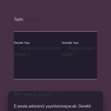
Tarih:
Makaleler
Önceki Yazı
Sonraki Yazı
Yüzde 5 imarlı tarla ne
Japonlar nasıl
demek ?
yazılır ?
Bir yanıt yazın
E-posta adresiniz yayınlanmayacak.
Gerekli