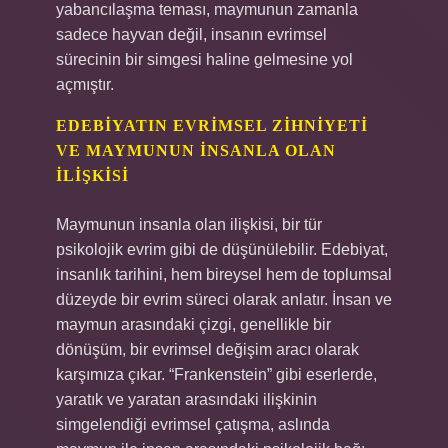
yabancılaşma teması, maymunun zamanla
sadece hayvan değil, insanın evrimsel
sürecinin bir simgesi haline gelmesine yol
açmıştır.
EDEBIYATIN EVRIMSEL ZIHNIYETI
VE MAYMUNUN İNSANLA OLAN
İLIŞKISI
Maymunun insanla olan ilişkisi, bir tür
psikolojik evrim gibi de düşünülebilir. Edebiyat,
insanlık tarihini, hem bireysel hem de toplumsal
düzeyde bir evrim süreci olarak anlatır. İnsan ve
maymun arasındaki çizgi, genellikle bir
dönüşüm, bir evrimsel değişim aracı olarak
karşımıza çıkar. “Frankenstein” gibi eserlerde,
yaratık ve yaratan arasındaki ilişkinin
simgelendiği evrimsel çatışma, aslında