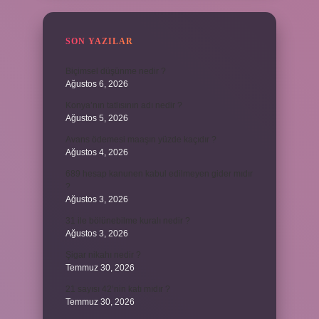
SON YAZILAR
Biçimsel düşünme nedir ?
Ağustos 6, 2026
Konya’nın tatlısının adı nedir ?
Ağustos 5, 2026
Avans ödemesi maaşın yüzde kaçıdır ?
Ağustos 4, 2026
689 hesap kanunen kabul edilmeyen gider mıdır
?
Ağustos 3, 2026
31 ile bölünebilme kuralı nedir ?
Ağustos 3, 2026
Şigar nikahı nedir ?
Temmuz 30, 2026
21 sayısı 42’nin katı mıdır ?
Temmuz 30, 2026