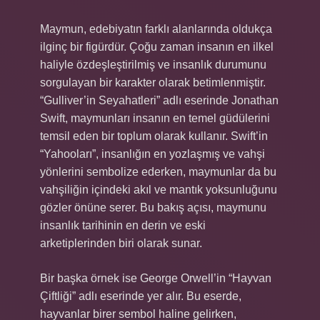
Maymun, edebiyatın farklı alanlarında oldukça
ilginç bir figürdür. Çoğu zaman insanın en ilkel
haliyle özdeşleştirilmiş ve insanlık durumunu
sorgulayan bir karakter olarak betimlenmiştir.
“Gulliver’in Seyahatleri” adlı eserinde Jonathan
Swift, maymunları insanın en temel güdülerini
temsil eden bir toplum olarak kullanır. Swift’in
“Yahooları”, insanlığın en yozlaşmış ve vahşi
yönlerini sembolize ederken, maymunlar da bu
vahşiliğin içindeki akıl ve mantık yoksunluğunu
gözler önüne serer. Bu bakış açısı, maymunu
insanlık tarihinin en derin ve eski
arketiplerinden biri olarak sunar.
Bir başka örnek ise George Orwell’in “Hayvan
Çiftliği” adlı eserinde yer alır. Bu eserde,
hayvanlar birer sembol haline gelirken,