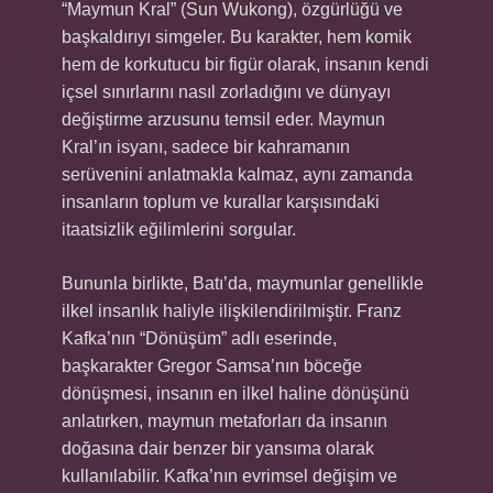
“Maymun Kral” (Sun Wukong), özgürlüğü ve
başkaldırıyı simgeler. Bu karakter, hem komik
hem de korkutucu bir figür olarak, insanın kendi
içsel sınırlarını nasıl zorladığını ve dünyayı
değiştirme arzusunu temsil eder. Maymun
Kral’ın isyanı, sadece bir kahramanın
serüvenini anlatmakla kalmaz, aynı zamanda
insanların toplum ve kurallar karşısındaki
itaatsizlik eğilimlerini sorgular.
Bununla birlikte, Batı’da, maymunlar genellikle
ilkel insanlık haliyle ilişkilendirilmiştir. Franz
Kafka’nın “Dönüşüm” adlı eserinde,
başkarakter Gregor Samsa’nın böceğe
dönüşmesi, insanın en ilkel haline dönüşünü
anlatırken, maymun metaforları da insanın
doğasına dair benzer bir yansıma olarak
kullanılabilir. Kafka’nın evrimsel değişim ve