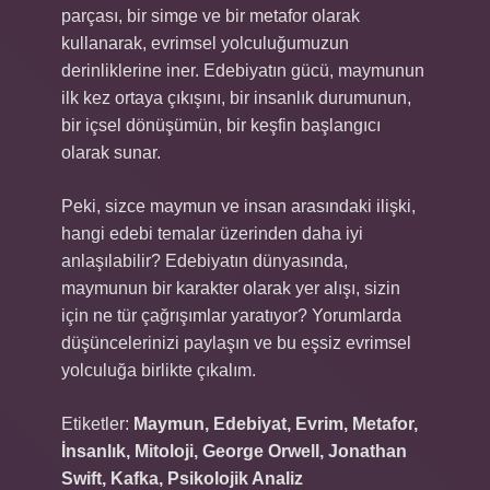
parçası, bir simge ve bir metafor olarak
kullanarak, evrimsel yolculuğumuzun
derinliklerine iner. Edebiyatın gücü, maymunun
ilk kez ortaya çıkışını, bir insanlık durumunun,
bir içsel dönüşümün, bir keşfin başlangıcı
olarak sunar.
Peki, sizce maymun ve insan arasındaki ilişki,
hangi edebi temalar üzerinden daha iyi
anlaşılabilir? Edebiyatın dünyasında,
maymunun bir karakter olarak yer alışı, sizin
için ne tür çağrışımlar yaratıyor? Yorumlarda
düşüncelerinizi paylaşın ve bu eşsiz evrimsel
yolculuğa birlikte çıkalım.
Etiketler:
Maymun, Edebiyat, Evrim, Metafor,
İnsanlık, Mitoloji, George Orwell, Jonathan
Swift, Kafka, Psikolojik Analiz