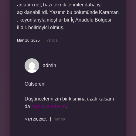
anlatım net; bazı teknik terimler daha iyi
açıklanabilirdi. Yazının bu bölümünde Karaman
, koyunlarıyla meşhur bir İç Anadolu Bölgesi
ilidir. belirleyici olmuş.
Mart 20, 2025
Yanıtla
admin
Gülseren!
Düşüncelerinizin bir kısmına uzak kalsam
da
teşekkür ederim
.
Mart 20, 2025
Yanıtla