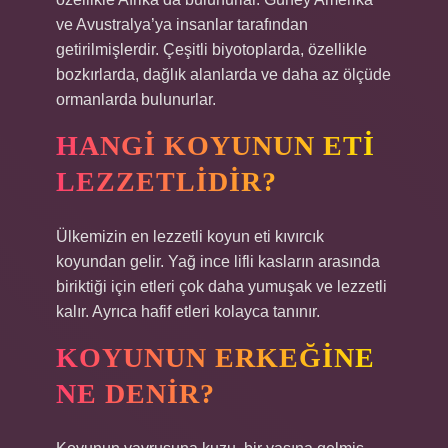
ve Avustralya’ya insanlar tarafından
getirilmişlerdir. Çeşitli biyotoplarda, özellikle
bozkırlarda, dağlık alanlarda ve daha az ölçüde
ormanlarda bulunurlar.
HANGI KOYUNUN ETI
LEZZETLIDIR?
Ülkemizin en lezzetli koyun eti kıvırcık
koyundan gelir. Yağ ince lifli kasların arasında
biriktiği için etleri çok daha yumuşak ve lezzetli
kalır. Ayrıca hafif etleri kolayca tanınır.
KOYUNUN ERKEĞINE
NE DENIR?