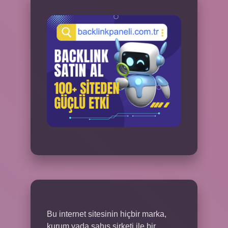
Bu internet sitesinin hiçbir marka,
kurum yada şahıs şirketi ile bir