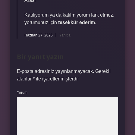
Aras!
Katılıyorum ya da katılmıyorum fark etmez,
yorumunuz için
teşekkür ederim
.
Haziran 27, 2026
Yanıtla
Bir yanıt yazın
E-posta adresiniz yayınlanmayacak.
Gerekli
alanlar
*
ile işaretlenmişlerdir
Yorum