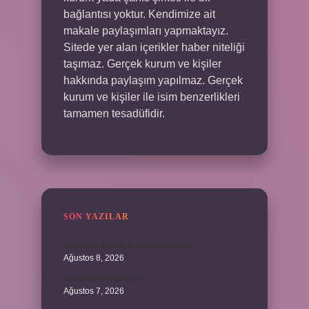
bağlantısı yoktur. Kendimize ait
makale paylaşımları yapmaktayız.
Sitede yer alan içerikler haber niteliği
taşımaz. Gerçek kurum ve kişiler
hakkında paylaşım yapılmaz. Gerçek
kurum ve kişiler ile isim benzerlikleri
tamamen tesadüfidir.
SON YAZILAR
Ters yöne bakan açı çiftleri nelerdir ?
Ağustos 8, 2026
Kaç çeşit şirk vardır ?
Ağustos 7, 2026