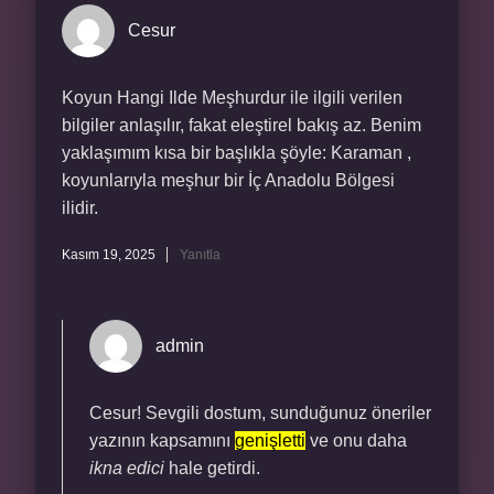
Cesur
Koyun Hangi Ilde Meşhurdur ile ilgili verilen
bilgiler anlaşılır, fakat eleştirel bakış az. Benim
yaklaşımım kısa bir başlıkla şöyle: Karaman ,
koyunlarıyla meşhur bir İç Anadolu Bölgesi
ilidir.
Kasım 19, 2025
Yanıtla
admin
Cesur! Sevgili dostum, sunduğunuz öneriler
yazının kapsamını
genişletti
ve onu daha
ikna edici
hale getirdi.