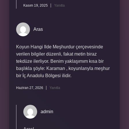
Kasım 19, 2025
Yanıtla
Aras
Koyun Hangi Ilde Meşhurdur çerçevesinde
verilen bilgiler düzenli, fakat metin biraz
tekdüze ilerliyor. Benim yaklaşımım kısa bir
başlıkla şöyle: Karaman , koyunlarıyla meşhur
bir İç Anadolu Bölgesi ilidir.
Haziran 27, 2026
Yanıtla
admin