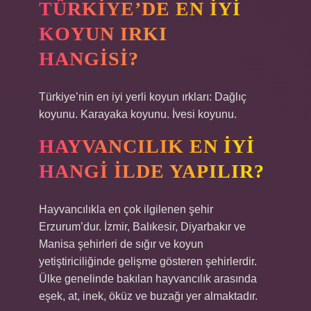
TÜRKIYE’DE EN IYI
KOYUN IRKI
HANGISI?
Türkiye’nin en iyi yerli koyun ırkları: Dağlıç
koyunu. Karayaka koyunu. İvesi koyunu.
HAYVANCILIK EN IYI
HANGI ILDE YAPILIR?
Hayvancılıkla en çok ilgilenen şehir
Erzurum’dur. İzmir, Balıkesir, Diyarbakır ve
Manisa şehirleri de sığır ve koyun
yetiştiriciliğinde gelişme gösteren şehirlerdir.
Ülke genelinde bakılan hayvancılık arasında
eşek, at, inek, öküz ve buzağı yer almaktadır.