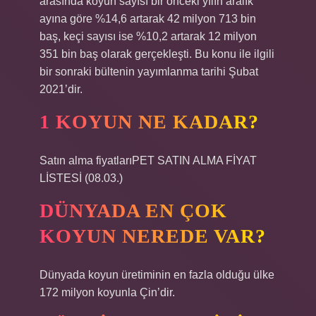
arasında koyun sayısı bir önceki yılın aralık
ayına göre %14,6 artarak 42 milyon 713 bin
baş, keçi sayısı ise %10,2 artarak 12 milyon
351 bin baş olarak gerçekleşti. Bu konu ile ilgili
bir sonraki bültenin yayımlanma tarihi Şubat
2021’dir.
1 KOYUN NE KADAR?
Satın alma fiyatlarıPET SATIN ALMA FİYAT
LİSTESİ (08.03.)
DÜNYADA EN ÇOK
KOYUN NEREDE VAR?
Dünyada koyun üretiminin en fazla olduğu ülke
172 milyon koyunla Çin’dir.