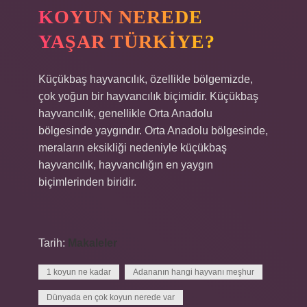
KOYUN NEREDE
YAŞAR TÜRKIYE?
Küçükbaş hayvancılık, özellikle bölgemizde,
çok yoğun bir hayvancılık biçimidir. Küçükbaş
hayvancılık, genellikle Orta Anadolu
bölgesinde yaygındır. Orta Anadolu bölgesinde,
meraların eksikliği nedeniyle küçükbaş
hayvancılık, hayvancılığın en yaygın
biçimlerinden biridir.
Tarih:
Makaleler
1 koyun ne kadar
Adananın hangi hayvanı meşhur
Dünyada en çok koyun nerede var