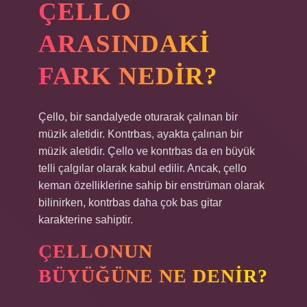
ÇELLO
ARASINDAKI
FARK NEDIR?
Çello, bir sandalyede oturarak çalınan bir
müzik aletidir. Kontrbas, ayakta çalınan bir
müzik aletidir. Çello ve kontrbas da en büyük
telli çalgılar olarak kabul edilir. Ancak, çello
keman özelliklerine sahip bir enstrüman olarak
bilinirken, kontrbas daha çok bas gitar
karakterine sahiptir.
ÇELLONUN
BÜYÜĞÜNE NE DENIR?