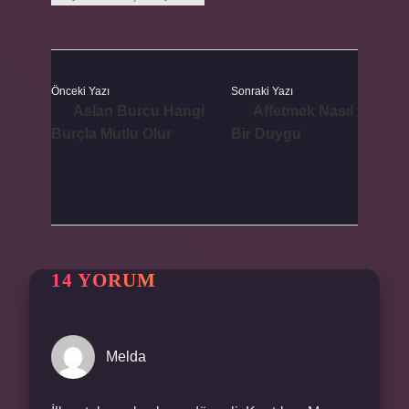
Önceki Yazı
Sonraki Yazı
Aslan Burcu Hangi
Affetmek Nasıl
Burçla Mutlu Olur
Bir Duygu
14 YORUM
Melda