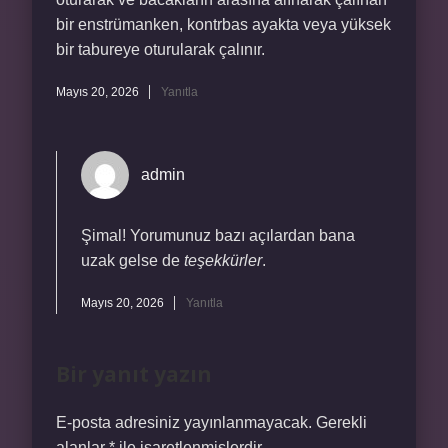
bir enstrümanken, kontrbas ayakta veya yüksek
bir tabureye oturularak çalınır.
Mayıs 20, 2026
Yanıtla
admin
Şimal! Yorumunuz bazı açılardan bana
uzak gelse de
teşekkürler
.
Mayıs 20, 2026
Yanıtla
Bir yanıt yazın
E-posta adresiniz yayınlanmayacak.
Gerekli
alanlar
*
ile işaretlenmişlerdir