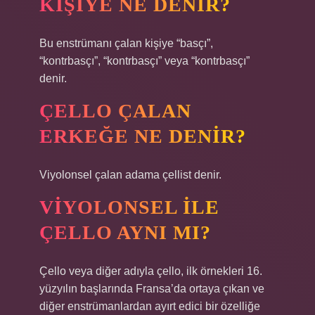
KIŞIYE NE DENIR?
Bu enstrümanı çalan kişiye “basçı”,
“kontrbasçı”, “kontrbasçı” veya “kontrbasçı”
denir.
ÇELLO ÇALAN
ERKEĞE NE DENIR?
Viyolonsel çalan adama çellist denir.
VIYOLONSEL ILE
ÇELLO AYNI MI?
Çello veya diğer adıyla çello, ilk örnekleri 16.
yüzyılın başlarında Fransa’da ortaya çıkan ve
diğer enstrümanlardan ayırt edici bir özelliğe