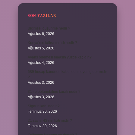
SON YAZILAR
Biçimsel düşünme nedir ?
Ağustos 6, 2026
Konya’nın tatlısının adı nedir ?
Ağustos 5, 2026
Avans ödemesi maaşın yüzde kaçıdır ?
Ağustos 4, 2026
689 hesap kanunen kabul edilmeyen gider mıdır
?
Ağustos 3, 2026
31 ile bölünebilme kuralı nedir ?
Ağustos 3, 2026
Şigar nikahı nedir ?
Temmuz 30, 2026
21 sayısı 42’nin katı mıdır ?
Temmuz 30, 2026