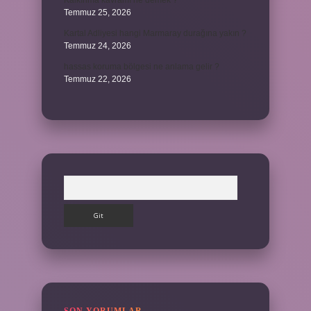
Kalkınma kavramı ne demek ?
Temmuz 25, 2026
Kartal Adliyesi hangi Marmaray durağına yakın ?
Temmuz 24, 2026
hassas koruma bölgesi ne anlama gelir ?
Temmuz 22, 2026
Arama