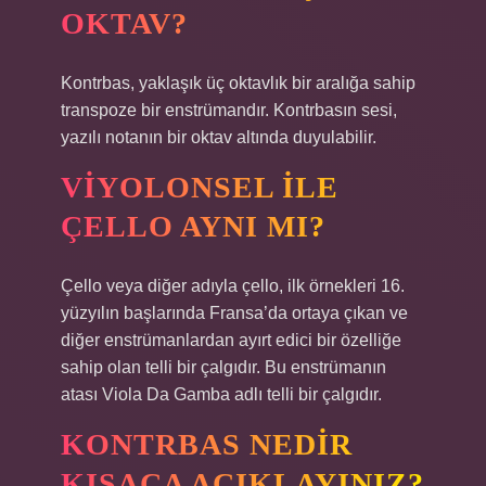
OKTAV?
Kontrbas, yaklaşık üç oktavlık bir aralığa sahip
transpoze bir enstrümandır. Kontrbasın sesi,
yazılı notanın bir oktav altında duyulabilir.
VIYOLONSEL ILE
ÇELLO AYNI MI?
Çello veya diğer adıyla çello, ilk örnekleri 16.
yüzyılın başlarında Fransa’da ortaya çıkan ve
diğer enstrümanlardan ayırt edici bir özelliğe
sahip olan telli bir çalgıdır. Bu enstrümanın
atası Viola Da Gamba adlı telli bir çalgıdır.
KONTRBAS NEDIR
KISACA AÇIKLAYINIZ?