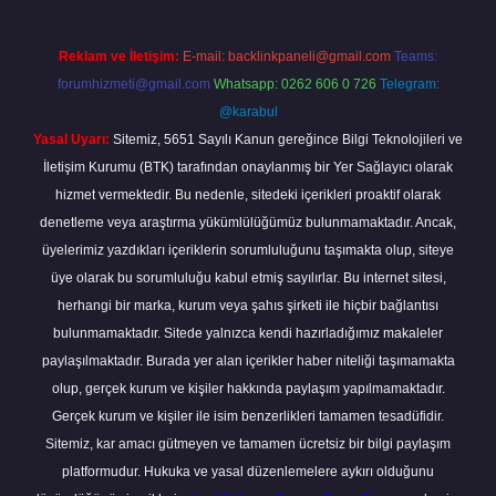
Reklam ve İletişim:
E-mail:
backlinkpaneli@gmail.com
Teams:
forumhizmeti@gmail.com
Whatsapp: 0262 606 0 726
Telegram:
@karabul
Yasal Uyarı:
Sitemiz, 5651 Sayılı Kanun gereğince Bilgi Teknolojileri ve
İletişim Kurumu (BTK) tarafından onaylanmış bir Yer Sağlayıcı olarak
hizmet vermektedir. Bu nedenle, sitedeki içerikleri proaktif olarak
denetleme veya araştırma yükümlülüğümüz bulunmamaktadır. Ancak,
üyelerimiz yazdıkları içeriklerin sorumluluğunu taşımakta olup, siteye
üye olarak bu sorumluluğu kabul etmiş sayılırlar. Bu internet sitesi,
herhangi bir marka, kurum veya şahıs şirketi ile hiçbir bağlantısı
bulunmamaktadır. Sitede yalnızca kendi hazırladığımız makaleler
paylaşılmaktadır. Burada yer alan içerikler haber niteliği taşımamakta
olup, gerçek kurum ve kişiler hakkında paylaşım yapılmamaktadır.
Gerçek kurum ve kişiler ile isim benzerlikleri tamamen tesadüfidir.
Sitemiz, kar amacı gütmeyen ve tamamen ücretsiz bir bilgi paylaşım
platformudur. Hukuka ve yasal düzenlemelere aykırı olduğunu