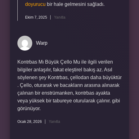
doyurucu
bir hale gelmesini sağladı.
Ekim 7, 2025
Yanıtla
Warp
Kontrbas Mı Büyük Çello Mu ile ilgili verilen
bilgiler anlaşılır, fakat eleştirel bakış az. Asıl
söylenen şey Kontrbas, çellodan daha büyüktür
. Çello, oturarak ve bacakların arasına alınarak
çalınan bir enstrümanken, kontrbas ayakta
veya yüksek bir tabureye oturularak çalınır. gibi
görünüyor.
Ocak 28, 2026
Yanıtla