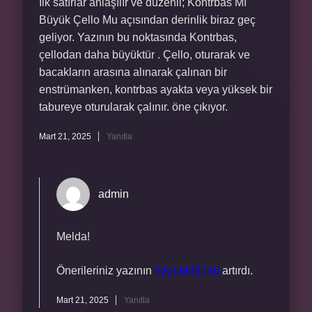
İlk satırlar anlaşılır ve düzenli; Kontrbas Mı
Büyük Çello Mu açısından derinlik biraz geç
geliyor. Yazının bu noktasında Kontrbas,
çellodan daha büyüktür . Çello, oturarak ve
bacakların arasına alınarak çalınan bir
enstrümanken, kontrbas ayakta veya yüksek bir
tabureye oturularak çalınır. öne çıkıyor.
Mart 21, 2025
Yanıtla
admin
Melda!
Önerileriniz yazının
özgünlüğünü
artırdı.
Mart 21, 2025
Yanıtla