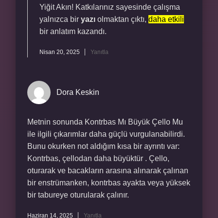
Yiğit Akın! Katkılarınız sayesinde çalışma
yalnızca bir
yazı
olmaktan çıktı,
daha etkili
bir anlatım kazandı.
Nisan 20, 2025
Yanıtla
Dora Keskin
Metnin sonunda Kontrbas Mı Büyük Çello Mu
ile ilgili çıkarımlar daha güçlü vurgulanabilirdi.
Bunu okurken not aldığım kısa bir ayrıntı var:
Kontrbas, çellodan daha büyüktür . Çello,
oturarak ve bacakların arasına alınarak çalınan
bir enstrümanken, kontrbas ayakta veya yüksek
bir tabureye oturularak çalınır.
Haziran 14, 2025
Yanıtla