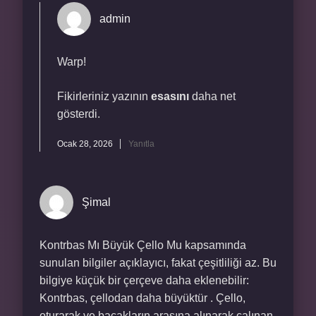
admin
Warp!
Fikirleriniz yazının
esasını
daha net
gösterdi.
Ocak 28, 2026
Yanıtla
Şimal
Kontrbas Mı Büyük Çello Mu kapsamında
sunulan bilgiler açıklayıcı, fakat çeşitliliği az. Bu
bilgiye küçük bir çerçeve daha eklenebilir:
Kontrbas, çellodan daha büyüktür . Çello,
oturarak ve bacakların arasına alınarak çalınan