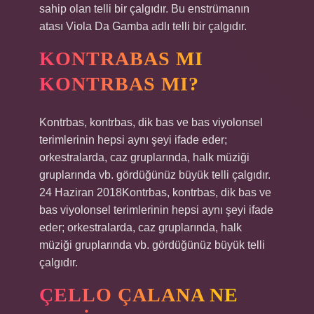
sahip olan telli bir çalgıdır. Bu enstrümanın
atası Viola Da Gamba adlı telli bir çalgıdır.
KONTRABAS MI
KONTRBAS MI?
Kontrbas, kontrbas, dik bas ve bas viyolonsel
terimlerinin hepsi aynı şeyi ifade eder;
orkestralarda, caz gruplarında, halk müziği
gruplarında vb. gördüğünüz büyük telli çalgıdır.
24 Haziran 2018Kontrbas, kontrbas, dik bas ve
bas viyolonsel terimlerinin hepsi aynı şeyi ifade
eder; orkestralarda, caz gruplarında, halk
müziği gruplarında vb. gördüğünüz büyük telli
çalgıdır.
ÇELLO ÇALANA NE