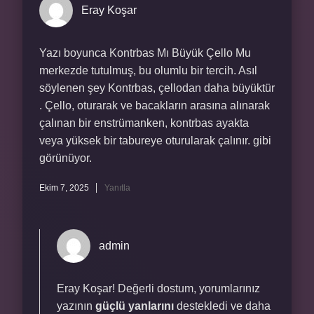
Eray Koşar
Yazı boyunca Kontrbas Mı Büyük Çello Mu
merkezde tutulmuş, bu olumlu bir tercih. Asıl
söylenen şey Kontrbas, çellodan daha büyüktür
. Çello, oturarak ve bacakların arasına alınarak
çalınan bir enstrümanken, kontrbas ayakta
veya yüksek bir tabureye oturularak çalınır. gibi
görünüyor.
Ekim 7, 2025
Yanıtla
admin
Eray Koşar! Değerli dostum, yorumlarınız
yazının
güçlü yanlarını
destekledi ve daha