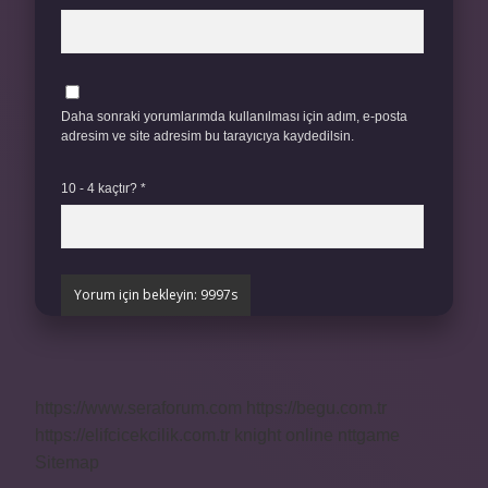
Daha sonraki yorumlarımda kullanılması için adım, e-posta
adresim ve site adresim bu tarayıcıya kaydedilsin.
10 - 4 kaçtır?
*
https://www.seraforum.com
https://begu.com.tr
https://elifcicekcilik.com.tr
knight online
nttgame
Sitemap