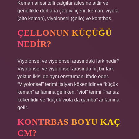
Keman ailesi telli çalgılar ailesine aittir ve
genellikle dört ana çalgıyı içerir: keman, viyola
(alto keman), viyolonsel (çello) ve kontrbas.
ÇELLONUN KÜÇÜĞÜ
NEDIR?
Viyolonsel ve viyolonsel arasındaki fark nedir?
Viyolonsel ve viyolonsel arasında hiçbir fark
yoktur. İkisi de aynı enstrümanı ifade eder.
“Viyolonsel” terimi İtalyan kökenlidir ve “küçük
keman” anlamına gelirken, “viol” terimi Fransız
kökenlidir ve “küçük viola da gamba” anlamına
gelir.
KONTRBAS BOYU KAÇ
CM?