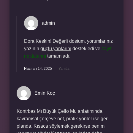
admin
Dora Keskin! Değerli dostum, yorumlarınız
yazının
güçlü yanlarını
destekledi ve
zayıf
noktalarını
tamamladı.
Haziran 14, 2025
Yanıtla
Emin Koç
Kontrbas Mı Büyük Çello Mu anlatımında
kavramsal çerçeve net, pratik yönler ise geri
planda. Kısaca söylemek gerekirse benim