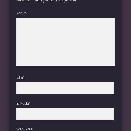
Yorum
İsim*
E-Posta*
Web Sitesi