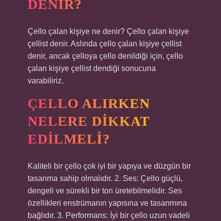
DENIR?
Çello çalan kişiye ne denir? Çello çalan kişiye
çellist denir. Aslında çello çalan kişiye çellist
denir, ancak çelloya çello denildiği için, çello
çalan kişiye çellist dendiği sonucuna
varabiliriz.
ÇELLO ALIRKEN
NELERE DIKKAT
EDILMELI?
Kaliteli bir çello çok iyi bir yapıya ve düzgün bir
tasarıma sahip olmalıdır. 2. Ses: Çello güçlü,
dengeli ve sürekli bir ton üretebilmelidir. Ses
özellikleri enstrümanın yapısına ve tasarımına
bağlıdır. 3. Performans: İyi bir çello uzun vadeli