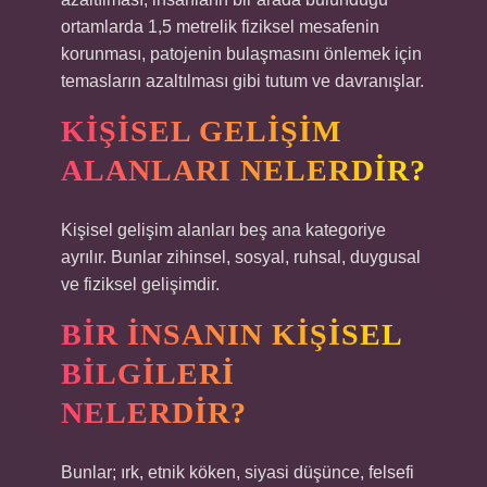
ortamlarda 1,5 metrelik fiziksel mesafenin
korunması, patojenin bulaşmasını önlemek için
temasların azaltılması gibi tutum ve davranışlar.
KIŞISEL GELIŞIM
ALANLARI NELERDIR?
Kişisel gelişim alanları beş ana kategoriye
ayrılır. Bunlar zihinsel, sosyal, ruhsal, duygusal
ve fiziksel gelişimdir.
BIR INSANIN KIŞISEL
BILGILERI
NELERDIR?
Bunlar; ırk, etnik köken, siyasi düşünce, felsefi