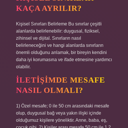
KAÇA AYRILIR?
Kişisel Sınırları Belirleme Bu sınırlar çeşitli
alanlarda belirlenebilir: duygusal, fiziksel,
zihinsel ve dijital. Sınırların nasıl
belirleneceğini ve hangi alanlarda sınırların
önemli olduğunu anlamak, bir bireyin kendini
daha iyi korumasına ve ifade etmesine yardımcı
olabilir.
İLETIŞIMDE MESAFE
NASIL OLMALI?
1) Özel mesafe; 0 ile 50 cm arasındaki mesafe
olup, duygusal bağ veya yakın ilişki içinde
olduğumuz kişilere yöneliktir. Anne, baba, eş,
çocuk gibi. 2) Kişiler arası mesafe 50 cm ile 1,2