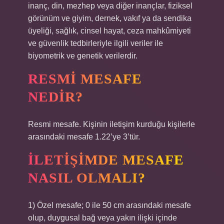
inanç, din, mezhep veya diğer inançlar, fiziksel
görünüm ve giyim, dernek, vakıf ya da sendika
üyeliği, sağlık, cinsel hayat, ceza mahkûmiyeti
ve güvenlik tedbirleriyle ilgili veriler ile
biyometrik ve genetik verilerdir.
RESMI MESAFE
NEDIR?
Resmi mesafe. Kişinin iletişim kurduğu kişilerle
arasındaki mesafe 1.22’ye 3’tür.
İLETIŞIMDE MESAFE
NASIL OLMALI?
1) Özel mesafe; 0 ile 50 cm arasındaki mesafe
olup, duygusal bağ veya yakın ilişki içinde