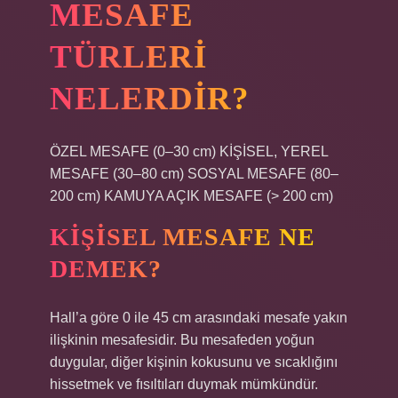
MESAFE
TÜRLERI
NELERDIR?
ÖZEL MESAFE (0–30 cm) KİŞİSEL, YEREL
MESAFE (30–80 cm) SOSYAL MESAFE (80–
200 cm) KAMUYA AÇIK MESAFE (> 200 cm)
KIŞISEL MESAFE NE
DEMEK?
Hall’a göre 0 ile 45 cm arasındaki mesafe yakın
ilişkinin mesafesidir. Bu mesafeden yoğun
duygular, diğer kişinin kokusunu ve sıcaklığını
hissetmek ve fısıltıları duymak mümkündür.