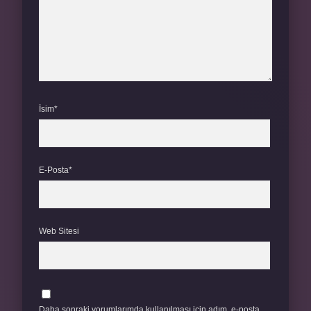
İsim*
E-Posta*
Web Sitesi
Daha sonraki yorumlarımda kullanılması için adım, e-posta