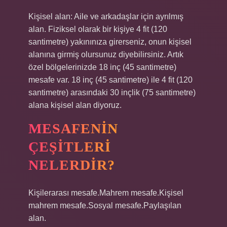
Kişisel alan: Aile ve arkadaşlar için ayrılmış
alan. Fiziksel olarak bir kişiye 4 fit (120
santimetre) yakınınıza girerseniz, onun kişisel
alanına girmiş olursunuz diyebilirsiniz. Artık
özel bölgelerinizde 18 inç (45 santimetre)
mesafe var. 18 inç (45 santimetre) ile 4 fit (120
santimetre) arasındaki 30 inçlik (75 santimetre)
alana kişisel alan diyoruz.
MESAFENIN
ÇEŞITLERI
NELERDIR?
Kişilerarası mesafe.Mahrem mesafe.Kişisel
mahrem mesafe.Sosyal mesafe.Paylaşılan
alan.