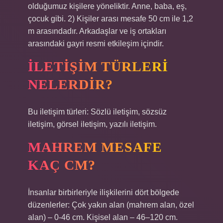
olduğumuz kişilere yöneliktir. Anne, baba, eş,
çocuk gibi. 2) Kişiler arası mesafe 50 cm ile 1,2
m arasındadır. Arkadaşlar ve iş ortakları
arasındaki gayri resmi etkileşim içindir.
İLETIŞIM TÜRLERI
NELERDIR?
Bu iletişim türleri: Sözlü iletişim, sözsüz
iletişim, görsel iletişim, yazılı iletişim.
MAHREM MESAFE
KAÇ CM?
İnsanlar birbirleriyle ilişkilerini dört bölgede
düzenlerler: Çok yakın alan (mahrem alan, özel
alan) – 0-46 cm. Kişisel alan – 46–120 cm.