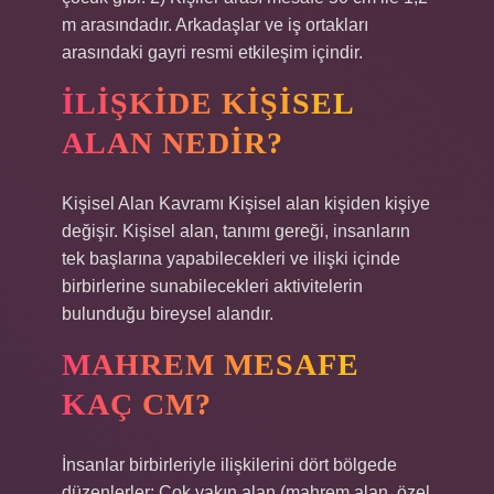
m arasındadır. Arkadaşlar ve iş ortakları
arasındaki gayri resmi etkileşim içindir.
İLIŞKIDE KIŞISEL
ALAN NEDIR?
Kişisel Alan Kavramı Kişisel alan kişiden kişiye
değişir. Kişisel alan, tanımı gereği, insanların
tek başlarına yapabilecekleri ve ilişki içinde
birbirlerine sunabilecekleri aktivitelerin
bulunduğu bireysel alandır.
MAHREM MESAFE
KAÇ CM?
İnsanlar birbirleriyle ilişkilerini dört bölgede
düzenlerler: Çok yakın alan (mahrem alan, özel