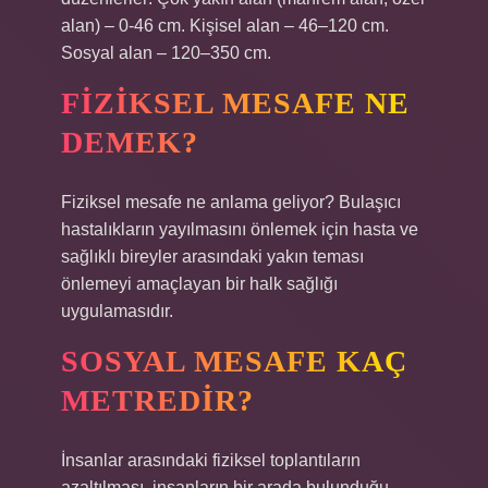
alan) – 0-46 cm. Kişisel alan – 46–120 cm.
Sosyal alan – 120–350 cm.
FIZIKSEL MESAFE NE
DEMEK?
Fiziksel mesafe ne anlama geliyor? Bulaşıcı
hastalıkların yayılmasını önlemek için hasta ve
sağlıklı bireyler arasındaki yakın teması
önlemeyi amaçlayan bir halk sağlığı
uygulamasıdır.
SOSYAL MESAFE KAÇ
METREDIR?
İnsanlar arasındaki fiziksel toplantıların
azaltılması, insanların bir arada bulunduğu