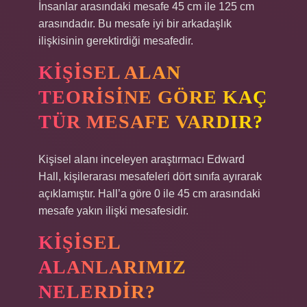
İnsanlar arasındaki mesafe 45 cm ile 125 cm
arasındadır. Bu mesafe iyi bir arkadaşlık
ilişkisinin gerektirdiği mesafedir.
KIŞISEL ALAN
TEORISINE GÖRE KAÇ
TÜR MESAFE VARDIR?
Kişisel alanı inceleyen araştırmacı Edward
Hall, kişilerarası mesafeleri dört sınıfa ayırarak
açıklamıştır. Hall’a göre 0 ile 45 cm arasındaki
mesafe yakın ilişki mesafesidir.
KIŞISEL
ALANLARIMIZ
NELERDIR?