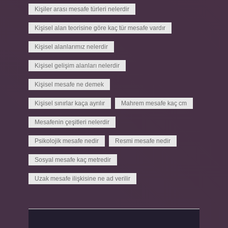
Kişiler arası mesafe türleri nelerdir
Kişisel alan teorisine göre kaç tür mesafe vardır
Kişisel alanlarımız nelerdir
Kişisel gelişim alanları nelerdir
Kişisel mesafe ne demek
Kişisel sınırlar kaça ayrılır
Mahrem mesafe kaç cm
Mesafenin çeşitleri nelerdir
Psikolojik mesafe nedir
Resmi mesafe nedir
Sosyal mesafe kaç metredir
Uzak mesafe ilişkisine ne ad verilir