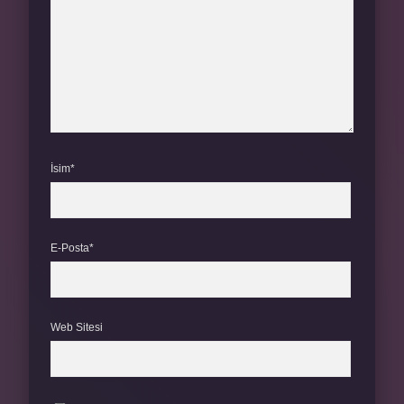
İsim*
E-Posta*
Web Sitesi