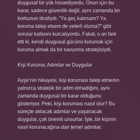
duygusal bir yük hissediyordu. Onun için bu
karar, sadece güvenlik değil, aynı zamanda bir
korkunun itirafıydı. “Ya geç kalırsam? Ya
koruma talep etsem de yeterli olursa?” gibi
sorular kafasını kurcalıyordu. Fakat, o an fark
etti ki, kendi duygusal gücünü korumak için
koruma almak da bir savunma stratejisiydi.
Kişi Koruma: Adımlar ve Duygular
Ayşe’nin hikayesi, kişi koruması talep etmenin
yalnızca stratejik bir adım olmadığını, aynı
zamanda duygusal bir karar olduğunu
gösteriyor. Peki, kişi koruması nasıl olur? Bu
süreçte atılacak adımlar ve yaşanacak
duygular, çok önemli unsurlar. İşte, bir kişinin
nasıl korunacağına dair temel adımlar: