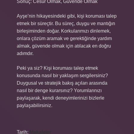
Sonuç: Cesur Olmak, Güvende Olmak
Ayşe’nin hikayesindeki gibi, kişi koruması talep
etmek bir süreçtir. Bu süreç, duygu ve mantığın
birleşiminden doğar. Korkularımızı dinlemek,
onlara çözüm aramak ve gerektiğinde yardım
almak, güvende olmak için atılacak en doğru
adımdır.
Peki ya siz? Kişi koruması talep etmek
konusunda nasıl bir yaklaşım sergilersiniz?
Duygusal ve stratejik bakış açıları arasında
nasıl bir denge kurarsınız? Yorumlarınızı
paylaşarak, kendi deneyimlerinizi bizlerle
paylaşabilirsiniz.
Tarih:
Makaleler