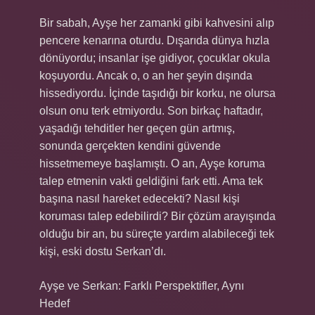
Bir sabah, Ayşe her zamanki gibi kahvesini alıp
pencere kenarına oturdu. Dışarıda dünya hızla
dönüyordu; insanlar işe gidiyor, çocuklar okula
koşuyordu. Ancak o, o an her şeyin dışında
hissediyordu. İçinde taşıdığı bir korku, ne olursa
olsun onu terk etmiyordu. Son birkaç haftadır,
yaşadığı tehditler her geçen gün artmış,
sonunda gerçekten kendini güvende
hissetmemeye başlamıştı. O an, Ayşe koruma
talep etmenin vakti geldiğini fark etti. Ama tek
başına nasıl hareket edecekti? Nasıl kişi
koruması talep edebilirdi? Bir çözüm arayışında
olduğu bir an, bu süreçte yardım alabileceği tek
kişi, eski dostu Serkan’dı.
Ayşe ve Serkan: Farklı Perspektifler, Aynı
Hedef