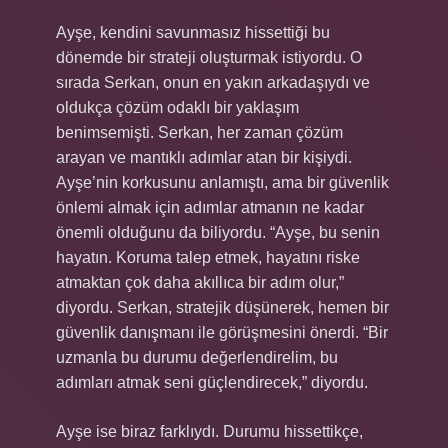
Ayşe, kendini savunmasız hissettiği bu
dönemde bir strateji oluşturmak istiyordu. O
sırada Serkan, onun en yakın arkadaşıydı ve
oldukça çözüm odaklı bir yaklaşım
benimsemişti. Serkan, her zaman çözüm
arayan ve mantıklı adımlar atan bir kişiydi.
Ayşe’nin korkusunu anlamıştı, ama bir güvenlik
önlemi almak için adımlar atmanın ne kadar
önemli olduğunu da biliyordu. “Ayşe, bu senin
hayatın. Koruma talep etmek, hayatını riske
atmaktan çok daha akıllıca bir adım olur,”
diyordu. Serkan, stratejik düşünerek, hemen bir
güvenlik danışmanı ile görüşmesini önerdi. “Bir
uzmanla bu durumu değerlendirelim, bu
adımları atmak seni güçlendirecek,” diyordu.
Ayşe ise biraz farklıydı. Durumu hissettikçe,