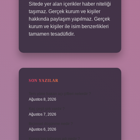
Sitede yer alan içerikler haber niteliği
taşımaz. Gerçek kurum ve kişiler
hakkında paylaşım yapılmaz. Gerçek
kurum ve kişiler ile isim benzerlikleri
tamamen tesadüfidir.
SON YAZILAR
Ters yöne bakan açı çiftleri nelerdir ?
Ağustos 8, 2026
Kaç çeşit şirk vardır ?
Ağustos 7, 2026
Biçimsel düşünme nedir ?
Ağustos 6, 2026
Konya’nın tatlısının adı nedir ?