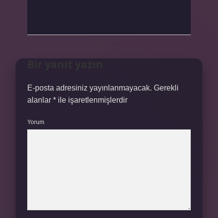
Bir yanıt yazın
E-posta adresiniz yayınlanmayacak.
Gerekli
alanlar
*
ile işaretlenmişlerdir
Yorum