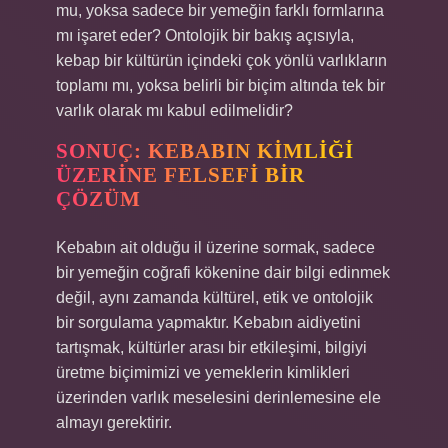
mu, yoksa sadece bir yemeğin farklı formlarına
mı işaret eder? Ontolojik bir bakış açısıyla,
kebap bir kültürün içindeki çok yönlü varlıkların
toplamı mı, yoksa belirli bir biçim altında tek bir
varlık olarak mı kabul edilmelidir?
SONUÇ: KEBABIN KIMLIĞI
ÜZERINE FELSEFI BIR
ÇÖZÜM
Kebabın ait olduğu il üzerine sormak, sadece
bir yemeğin coğrafi kökenine dair bilgi edinmek
değil, aynı zamanda kültürel, etik ve ontolojik
bir sorgulama yapmaktır. Kebabın aidiyetini
tartışmak, kültürler arası bir etkileşimi, bilgiyi
üretme biçimimizi ve yemeklerin kimlikleri
üzerinden varlık meselesini derinlemesine ele
almayı gerektirir.