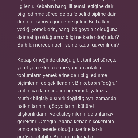
ilgilenir. Kebabın hangi ili temsil ettiğine dair
bilgi edinme süreci de bu felsefi disipline dair
derin bir soruyu gündeme getirir. Bir halkın
yediği yemeklerin, hangi bölgeye ait olduğuna
dair sahip olduğumuz bilgi ne kadar doğrudur?
Bu bilgi nereden gelir ve ne kadar güvenilirdir?
Kebap örneğinde olduğu gibi, tarihsel süreçte
yerel yemekler üzerine yapılan anlatılar,
toplumların yemeklerine dair bilgi edinme
biçimlerini de şekillendirir. Bir kebabın “doğru”
tarifini ya da orijinalini öğrenmek, yalnızca
mutfak bilgisiyle sınırlı değildir; aynı zamanda
halkın tarihini, göç yollarını, kültürel
alışkanlıklarını ve etkileşimlerini de anlamayı
gerektirir. Örneğin, Adana kebabın kökeninin
tam olarak nerede olduğu üzerine farklı
görüşler olabilir. Bu durum, kebabın