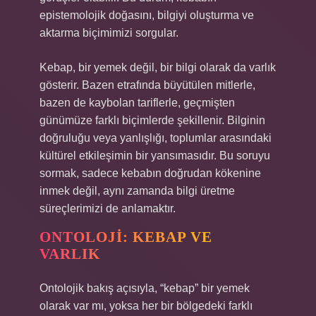
epistemolojik doğasını, bilgiyi oluşturma ve
aktarma biçimimizi sorgular.
Kebap, bir yemek değil, bir bilgi olarak da varlık
gösterir. Bazen etrafında büyütülen mitlerle,
bazen de kaybolan tariflerle, geçmişten
günümüze farklı biçimlerde şekillenir. Bilginin
doğruluğu veya yanlışlığı, toplumlar arasındaki
kültürel etkileşimin bir yansımasıdır. Bu soruyu
sormak, sadece kebabın doğrudan kökenine
inmek değil, aynı zamanda bilgi üretme
süreçlerimizi de anlamaktır.
ONTOLOJI: KEBAP VE
VARLIK
Ontolojik bakış açısıyla, “kebap” bir yemek
olarak var mı, yoksa her bir bölgedeki farklı