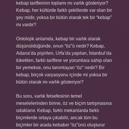
kebap tariflerinin toplamı mı varlık gösteriyor?
Kebap, her kültürde farklı şekillerde var olan bir
şey midir, yoksa bir bütün olarak tek bir “kebap”
mı vardır?
Ontolojik anlamda, kebap bir varlık olarak
düşünüldüğünde, onun “öz”ü nedir? Kebap,
Adana’da pişirilen, Urfa’da yapılan, İstanbul’da
tüketilen, farklı tariflere ve yorumlara sahip olan
bir yemekse, onu tanımlayan “öz” nedir? Bir
kebap, birçok varyasyonu içinde mi yoksa bir
bütün olarak mı varlık gösteriyor?
Bu soru, varlık felsefesinin temel
meselelerinden birine, öz ve biçim tartışmasına
odaklanır. Kebap, farklı mekanlarda farklı
biçimlerde ortaya çıkabilir, ancak tüm bu
biçimler bir arada kebabın “öz”ünü oluşturur