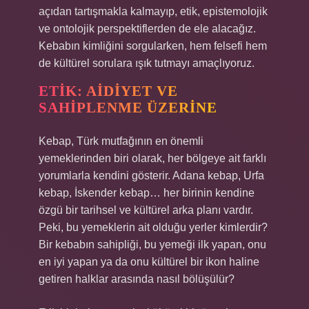
açıdan tartışmakla kalmayıp, etik, epistemolojik
ve ontolojik perspektiflerden de ele alacağız.
Kebabın kimliğini sorgularken, hem felsefi hem
de kültürel sorulara ışık tutmayı amaçlıyoruz.
ETIK: AIDIYET VE
SAHIPLENME ÜZERINE
Kebap, Türk mutfağının en önemli
yemeklerinden biri olarak, her bölgeye ait farklı
yorumlarla kendini gösterir. Adana kebap, Urfa
kebap, İskender kebap… her birinin kendine
özgü bir tarihsel ve kültürel arka planı vardır.
Peki, bu yemeklerin ait olduğu yerler kimlerdir?
Bir kebabın sahipliği, bu yemeği ilk yapan, onu
en iyi yapan ya da onu kültürel bir ikon haline
getiren halklar arasında nasıl bölüşülür?