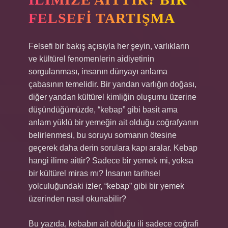
FELSEFI TARTIŞMA
Felsefi bir bakış açısıyla her şeyin, varlıkların
ve kültürel fenomenlerin aidiyetinin
sorgulanması, insanın dünyayı anlama
çabasının temelidir. Bir yandan varlığın doğası,
diğer yandan kültürel kimliğin oluşumu üzerine
düşündüğümüzde, “kebap” gibi basit ama
anlam yüklü bir yemeğin ait olduğu coğrafyanın
belirlenmesi, bu soruyu sormanın ötesine
geçerek daha derin sorulara kapı aralar. Kebap
hangi ilime aittir? Sadece bir yemek mi, yoksa
bir kültürel miras mı? İnsanın tarihsel
yolculuğundaki izler, “kebap” gibi bir yemek
üzerinden nasıl okunabilir?
Bu yazıda, kebabın ait olduğu ili sadece coğrafi