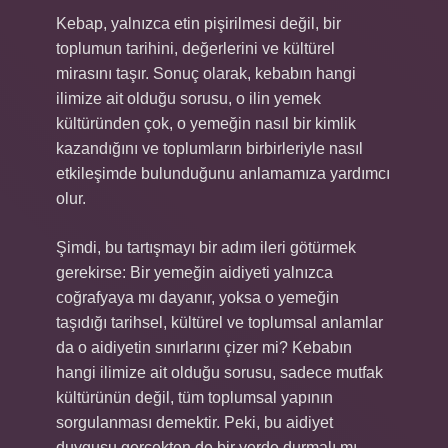
Kebap, yalnızca etin pişirilmesi değil, bir
toplumun tarihini, değerlerini ve kültürel
mirasını taşır. Sonuç olarak, kebabın hangi
ilimize ait olduğu sorusu, o ilin yemek
kültüründen çok, o yemeğin nasıl bir kimlik
kazandığını ve toplumların birbirleriyle nasıl
etkileşimde bulunduğunu anlamamıza yardımcı
olur.
Şimdi, bu tartışmayı bir adım ileri götürmek
gerekirse: Bir yemeğin aidiyeti yalnızca
coğrafyaya mı dayanır, yoksa o yemeğin
taşıdığı tarihsel, kültürel ve toplumsal anlamlar
da o aidiyetin sınırlarını çizer mi? Kebabın
hangi ilimize ait olduğu sorusu, sadece mutfak
kültürünün değil, tüm toplumsal yapının
sorgulanması demektir. Peki, bu aidiyet
duygusu gerçekten de bir yerde durmalı mı,