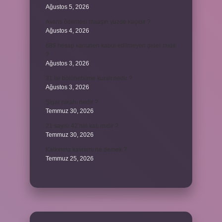
Ağustos 5, 2026
Avans ödemesi maaşın yüzde kaçıdır ?
Ağustos 4, 2026
689 hesap kanunen kabul edilmeyen gider mıdır
?
Ağustos 3, 2026
31 ile bölünebilme kuralı nedir ?
Ağustos 3, 2026
Şigar nikahı nedir ?
Temmuz 30, 2026
21 sayısı 42’nin katı mıdır ?
Temmuz 30, 2026
Kalkınma kavramı ne demek ?
Temmuz 25, 2026