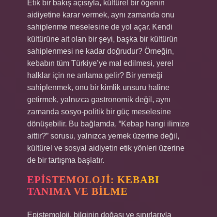
Etik bir bakış açısıyla, kültürel bir ögenin
aidiyetine karar vermek, aynı zamanda onu
sahiplenme meselesine de yol açar. Kendi
kültürüne ait olan bir şeyi, başka bir kültürün
sahiplenmesi ne kadar doğrudur? Örneğin,
kebabın tüm Türkiye’ye mal edilmesi, yerel
halklar için ne anlama gelir? Bir yemeği
sahiplenmek, onu bir kimlik unsuru haline
getirmek, yalnızca gastronomik değil, aynı
zamanda sosyo-politik bir güç meselesine
dönüşebilir. Bu bağlamda, “Kebap hangi ilimize
aittir?” sorusu, yalnızca yemek üzerine değil,
kültürel ve sosyal aidiyetin etik yönleri üzerine
de bir tartışma başlatır.
EPISTEMOLOJI: KEBABI
TANIMA VE BILME
Epistemoloji, bilginin doğası ve sınırlarıyla