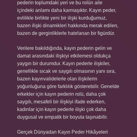
pederin toplumdaki yeri ve bu rolün aile
içindeki anlamı daha karmaşıktır. Kayın peder,
evlilikle birlikte yeni bir ilişki kurduğumuz,
bazen ilişki dinamikleri hakkında merak edilen,
bazen de gerginliklerle hatırlanan bir figürdür.
Verilere bakıldığında, kayın pederin gelin ve
damat arasındaki ilişkiyi etkilemesi oldukça
yaygın bir durumdur. Kayın pederle ilişkiler,
genellikle sıcak ve saygılı olmasının yanı sıra,
bazen kayınvalidelerle olan ilişkilerin
yoğunluğuna göre farklılık gösterebilir. Genelde
erkekler için kayın pederin rolü, daha çok
saygılı, mesafeli bir ilişkiyi ifade ederken,
kadınlar için kayın pederle ilişki çok daha
duygusal ve empatik bir boyuta taşınabilir.
Gerçek Dünyadan Kayın Peder Hikâyeleri