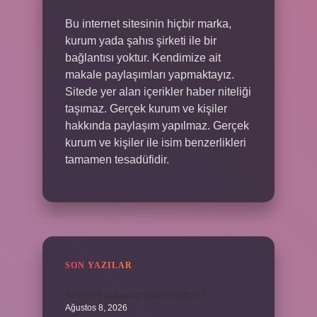
Bu internet sitesinin hiçbir marka,
kurum yada şahıs şirketi ile bir
bağlantısı yoktur. Kendimize ait
makale paylaşımları yapmaktayız.
Sitede yer alan içerikler haber niteliği
taşımaz. Gerçek kurum ve kişiler
hakkında paylaşım yapılmaz. Gerçek
kurum ve kişiler ile isim benzerlikleri
tamamen tesadüfidir.
SON YAZILAR
Ters yöne bakan açı çiftleri nelerdir ?
Ağustos 8, 2026