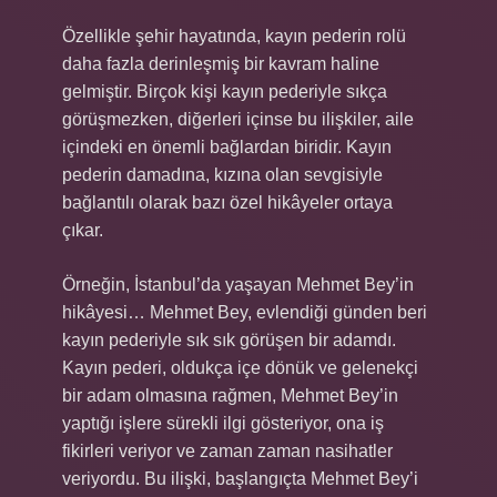
Özellikle şehir hayatında, kayın pederin rolü
daha fazla derinleşmiş bir kavram haline
gelmiştir. Birçok kişi kayın pederiyle sıkça
görüşmezken, diğerleri içinse bu ilişkiler, aile
içindeki en önemli bağlardan biridir. Kayın
pederin damadına, kızına olan sevgisiyle
bağlantılı olarak bazı özel hikâyeler ortaya
çıkar.
Örneğin, İstanbul’da yaşayan Mehmet Bey’in
hikâyesi… Mehmet Bey, evlendiği günden beri
kayın pederiyle sık sık görüşen bir adamdı.
Kayın pederi, oldukça içe dönük ve gelenekçi
bir adam olmasına rağmen, Mehmet Bey’in
yaptığı işlere sürekli ilgi gösteriyor, ona iş
fikirleri veriyor ve zaman zaman nasihatler
veriyordu. Bu ilişki, başlangıçta Mehmet Bey’i