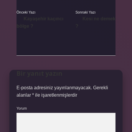
Önceki Yazı
Sonraki Yazı
Kayaşehir kaçıncı
Kesi ne demek
bölge ?
?
Bir yanıt yazın
E-posta adresiniz yayınlanmayacak.
Gerekli
alanlar
*
ile işaretlenmişlerdir
Yorum