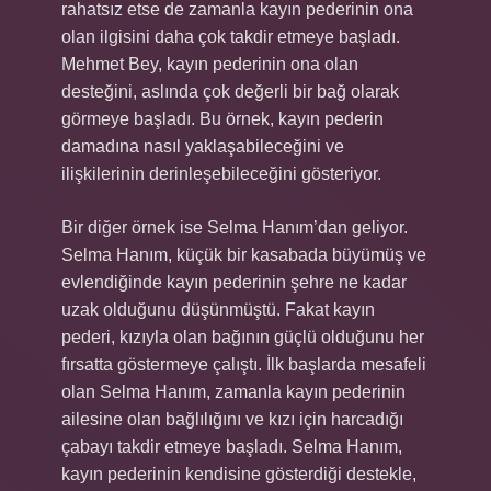
rahatsız etse de zamanla kayın pederinin ona
olan ilgisini daha çok takdir etmeye başladı.
Mehmet Bey, kayın pederinin ona olan
desteğini, aslında çok değerli bir bağ olarak
görmeye başladı. Bu örnek, kayın pederin
damadına nasıl yaklaşabileceğini ve
ilişkilerinin derinleşebileceğini gösteriyor.
Bir diğer örnek ise Selma Hanım’dan geliyor.
Selma Hanım, küçük bir kasabada büyümüş ve
evlendiğinde kayın pederinin şehre ne kadar
uzak olduğunu düşünmüştü. Fakat kayın
pederi, kızıyla olan bağının güçlü olduğunu her
fırsatta göstermeye çalıştı. İlk başlarda mesafeli
olan Selma Hanım, zamanla kayın pederinin
ailesine olan bağlılığını ve kızı için harcadığı
çabayı takdir etmeye başladı. Selma Hanım,
kayın pederinin kendisine gösterdiği destekle,