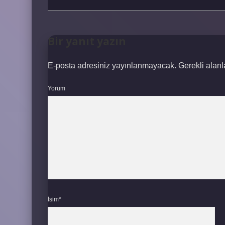
Bir yanıt yazın
E-posta adresiniz yayınlanmayacak.
Gerekli alan
Yorum
İsim*