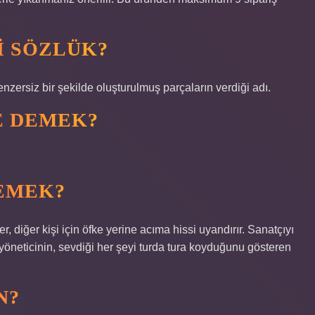
I SÖZLÜK?
enzersiz bir şekilde oluşturulmuş parçaların verdiği adı.
E DEMEK?
DEMEK?
, diğer kişi için öfke yerine acıma hissi uyandırır. Sanatçıyı
yöneticinin, sevdiği her şeyi turda tura koyduğunu gösteren
N?