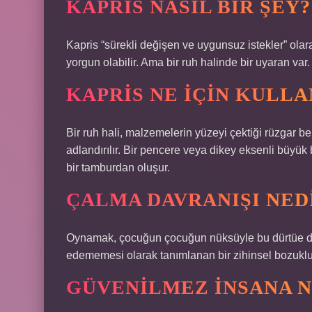
KAPRIS NASIL BIR ŞEY?
Kapris “sürekli değişen ve uygunsuz istekler” olara
yorgun olabilir. Ama bir ruh halinde bir uyaran var.
KAPRIS NE IÇIN KULLA
Bir ruh hali, malzemelerin yüzeyi çektiği rüzgar be
adlandırılır. Bir pencere veya dikey eksenli büyük
bir tamburdan oluşur.
ÇALMA DAVRANIŞI NED
Oynamak, çocuğun çocuğun nüksüyle bu dürtüe dir
edememesi olarak tanımlanan bir zihinsel bozuklu
GÜVENILMEZ INSANA N