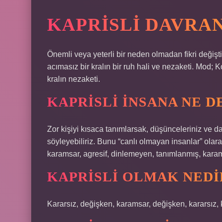
KAPRISLI DAVRAN
Önemli veya yeterli bir neden olmadan fikri değiş
acımasız bir kralın bir ruh hali ve nezaketi. Mod; 
kralın nezaketi.
KAPRISLI INSANA NE D
Zor kişiyi kısaca tanımlarsak, düşünceleriniz ve da
söyleyebiliriz. Bunu “canlı olmayan insanlar” olar
karamsar, agresif, dinlemeyen, tanımlanmış, karam
KAPRISLI OLMAK NEDI
Kararsız, değişken, karamsar, değişken, kararsız, 