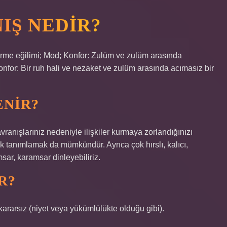
IŞ NEDIR?
tirme eğilimi; Mod; Konfor: Zulüm ve zulüm arasında
Konfor: Bir ruh hali ve nezaket ve zulüm arasında acımasız bir
ENIR?
vranışlarınız nedeniyle ilişkiler kurmaya zorlandığınızı
ak tanımlamak da mümkündür. Ayrıca çok hırslı, kalıcı,
sar, karamsar dinleyebiliriz.
R?
kararsız (niyet veya yükümlülükte olduğu gibi).