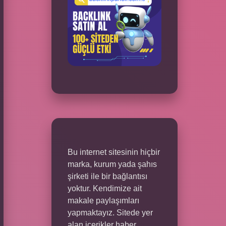
Bu internet sitesinin hiçbir
marka, kurum yada şahıs
şirketi ile bir bağlantısı
yoktur. Kendimize ait
makale paylaşımları
yapmaktayız. Sitede yer
alan içerikler haber