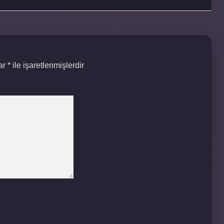
lar
*
ile işaretlenmişlerdir