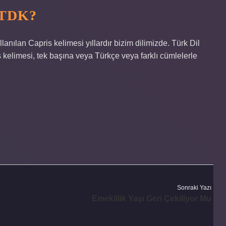
 TDK?
lan Capris kelimesi yıllardır bizim dilimizde. Türk Dil
 kelimesi, tek başına veya Türkçe veya farklı cümlelerle
Sonraki Yazı
Emeklilik Yaşı Geri Çekiliyor Mu