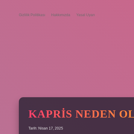
Gizlilik Politikası
Hakkımızda
Yasal Uyarı
KAPRIS NEDEN O
Tarih: Nisan 17, 2025