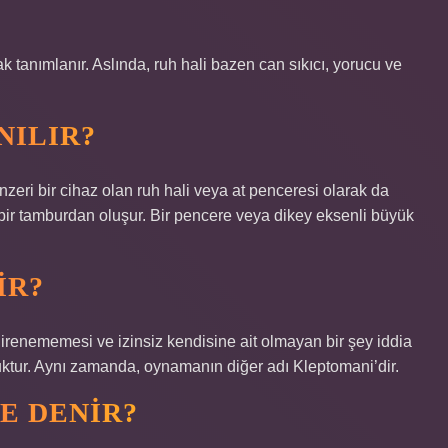
k tanımlanır. Aslında, ruh hali bazen can sıkıcı, yorucu ve
NILIR?
nzeri bir cihaz olan ruh hali veya at penceresi olarak da
 bir tamburdan oluşur. Bir pencere veya dikey eksenli büyük
IR?
enememesi ve izinsiz kendisine ait olmayan bir şey iddia
ktur. Aynı zamanda, oynamanın diğer adı Kleptomani’dir.
E DENIR?