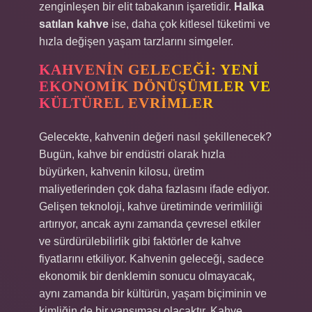
zenginleşen bir elit tabakanın işaretidir.
Halka
satılan kahve
ise, daha çok kitlesel tüketimi ve
hızla değişen yaşam tarzlarını simgeler.
KAHVENIN GELECEĞI: YENI
EKONOMIK DÖNÜŞÜMLER VE
KÜLTÜREL EVRIMLER
Gelecekte, kahvenin değeri nasıl şekillenecek?
Bugün, kahve bir endüstri olarak hızla
büyürken, kahvenin kilosu, üretim
maliyetlerinden çok daha fazlasını ifade ediyor.
Gelişen teknoloji, kahve üretiminde verimliliği
artırıyor, ancak aynı zamanda çevresel etkiler
ve sürdürülebilirlik gibi faktörler de kahve
fiyatlarını etkiliyor. Kahvenin geleceği, sadece
ekonomik bir denklemin sonucu olmayacak,
aynı zamanda bir kültürün, yaşam biçiminin ve
kimliğin de bir yansıması olacaktır. Kahve