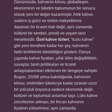
Günümüzde, kahvenin kilosu, globalleşen
ekonominin ve tüketim toplumunun bir sonucu
olarak yeni bir değer kazanmıştır. Artık kahve,
sadece iş gücü ve üretim maliyetlerine
dayanan bir ticaret malı değil, aynı zamanda
kültürel bir sembol, prestij ve yaşam tarzı
meselesidir.
Özel kahve türleri
, “tuzlu kahve”
gibi yeni trendlere kadar her şey, kahvenin
farklı kimliklerle tüketildiğini gösterir. Dünya
çapında kahve fiyatları, yıllık iklim değişiklikleri,
savaşlar, tarım politikaları ve ticaret
anlaşmalarından etkilenen bir dengeye sahiptir.
Bugün, 20266 yılına bakıldığında, kahvenin
kilosu, üretimden tüketiciye kadar uzanan uzun
bir yolculuk boyunca sadece ekonomik değil,
kültürel ve toplumsal anlamlar taşır. Lüks kahve
zincirlerinin artması, bir fincan kahvenin
fiyatının yükselmesi, aynı zamanda