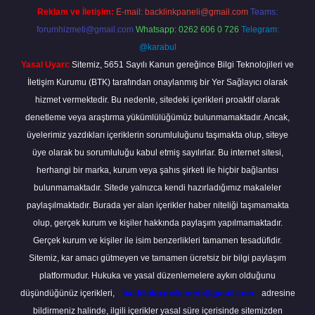
Reklam ve İletişim:
E-mail:
backlinkpaneli@gmail.com
Teams:
forumhizmeti@gmail.com
Whatsapp: 0262 606 0 726
Telegram:
@karabul
Yasal Uyarı:
Sitemiz, 5651 Sayılı Kanun gereğince Bilgi Teknolojileri ve
İletişim Kurumu (BTK) tarafından onaylanmış bir Yer Sağlayıcı olarak
hizmet vermektedir. Bu nedenle, sitedeki içerikleri proaktif olarak
denetleme veya araştırma yükümlülüğümüz bulunmamaktadır. Ancak,
üyelerimiz yazdıkları içeriklerin sorumluluğunu taşımakta olup, siteye
üye olarak bu sorumluluğu kabul etmiş sayılırlar. Bu internet sitesi,
herhangi bir marka, kurum veya şahıs şirketi ile hiçbir bağlantısı
bulunmamaktadır. Sitede yalnızca kendi hazırladığımız makaleler
paylaşılmaktadır. Burada yer alan içerikler haber niteliği taşımamakta
olup, gerçek kurum ve kişiler hakkında paylaşım yapılmamaktadır.
Gerçek kurum ve kişiler ile isim benzerlikleri tamamen tesadüfidir.
Sitemiz, kar amacı gütmeyen ve tamamen ücretsiz bir bilgi paylaşım
platformudur. Hukuka ve yasal düzenlemelere aykırı olduğunu
düşündüğünüz içerikleri,
backlinkpanelicomtr@gmail.com
adresine
bildirmeniz halinde, ilgili içerikler yasal süre içerisinde sitemizden