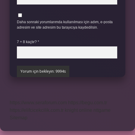
Daha sonraki yorumlarımda kullanılması için adım, e-posta
adresim ve site adresim bu tarayıcıya kaydedilsin.
7 + 8 kaçtır?
*
https://www.seraforum.com
https://begu.com.tr
https://elifcicekcilik.com.tr
knight online
nttgame
Sitemap