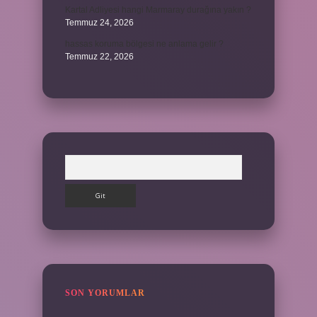
Kartal Adliyesi hangi Marmaray durağına yakın ?
Temmuz 24, 2026
hassas koruma bölgesi ne anlama gelir ?
Temmuz 22, 2026
Arama
SON YORUMLAR