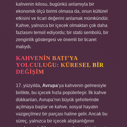
kahvenin kilosu, bugünkü anlamıyla bir
ekonomik ölçü birimi olmasa da, onun kültürel
etkisini ve ticari değerini anlamak mümkündür.
Kahve, yalnızca bir içecek olmaktan çok daha
fazlasını temsil ediyordu; bir statü sembolü, bir
zenginlik göstergesi ve önemli bir ticaret
malıydı.
KAHVENIN BATI’YA
YOLCULUĞU: KÜRESEL BIR
DEĞIŞIM
17. yüzyılda,
Avrupa
‘ya kahvenin gelmesiyle
birlikte, bu içecek hızla popülerleşir. İlk kahve
dükkanları, Avrupa’nın büyük şehirlerinde
açılmaya başlar ve kahve, sosyal hayatın
vazgeçilmez bir parçası haline gelir. Ancak bu
süreç, yalnızca bir içecek alışkanlığının