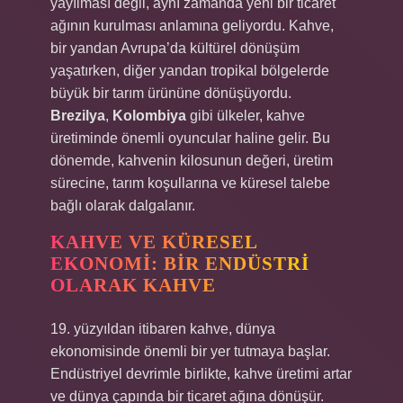
yayılması değil, aynı zamanda yeni bir ticaret
ağının kurulması anlamına geliyordu. Kahve,
bir yandan Avrupa’da kültürel dönüşüm
yaşatırken, diğer yandan tropikal bölgelerde
büyük bir tarım ürününe dönüşüyordu.
Brezilya
,
Kolombiya
gibi ülkeler, kahve
üretiminde önemli oyuncular haline gelir. Bu
dönemde, kahvenin kilosunun değeri, üretim
sürecine, tarım koşullarına ve küresel talebe
bağlı olarak dalgalanır.
KAHVE VE KÜRESEL
EKONOMI: BIR ENDÜSTRI
OLARAK KAHVE
19. yüzyıldan itibaren kahve, dünya
ekonomisinde önemli bir yer tutmaya başlar.
Endüstriyel devrimle birlikte, kahve üretimi artar
ve dünya çapında bir ticaret ağına dönüşür.