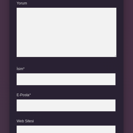
Yorum
İsim*
E-Posta*
Web Sitesi