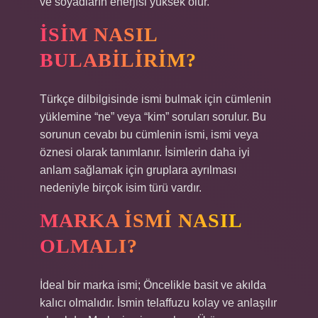
ve soyadların enerjisi yüksek olur.
İSIM NASIL
BULABILIRIM?
Türkçe dilbilgisinde ismi bulmak için cümlenin
yüklemine “ne” veya “kim” soruları sorulur. Bu
sorunun cevabı bu cümlenin ismi, ismi veya
öznesi olarak tanımlanır. İsimlerin daha iyi
anlam sağlamak için gruplara ayrılması
nedeniyle birçok isim türü vardır.
MARKA ISMI NASIL
OLMALI?
İdeal bir marka ismi; Öncelikle basit ve akılda
kalıcı olmalıdır. İsmin telaffuzu kolay ve anlaşılır