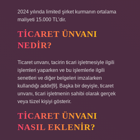
2024 yılında limited şirket kurmanın ortalama
maliyeti 15.000 TL’dir.
TICARET ÜNVANI
NEDIR?
Ticaret unvanı, tacirin ticari işletmesiyle ilgili
işlemleri yaparken ve bu işlemlerle ilgili
senetleri ve diğer belgeleri imzalarken
kullandığı addır[9]. Başka bir deyişle, ticaret
unvanı, ticari işletmenin sahibi olarak gerçek
veya tüzel kişiyi gösterir.
TICARET ÜNVANI
NASIL EKLENIR?