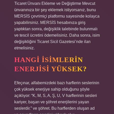
Ticaret Ünvanı Ekleme ve Değiştirme Mevcut
ünvanınıza bir şey eklemek istiyorsanız, bunu
MERSİS çevrimiçi platformu sayesinde kolayca
yapabilirsiniz. MERSİS hesabınıza giriş
yaptıktan sonra, değişiklik talebinde bulunmalı
ve tescil ücretini ödemelisiniz. Daha sonra, isim
değişikliğini Ticaret Sicil Gazetesi’nde ilan
etmelisiniz.
HANGI ISIMLERIN
ENERJISI YÜKSEK?
Efeçınar, alfabemizdeki bazı harflerin seslerinin
çok yüksek enerjiye sahip olduğunu şöyle
açıklıyor: “K, M, S, A, Ş, U, V harflerinin sesleri
kariyer, başarı ve şöhret enerjilerini yayan
seslerdir.” ve şöhret. Bu harflerden oluşan ad