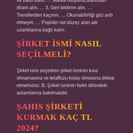
ve basit tutun. … Marka oluşturucularından
ilham alın. … 3. Geri bildirim alın. …
Trendlerden kaçının. … Okunabilirliği göz ardı
etmeyin. … Popüler üst düzey alan adı
uzantılarına bağlı kalın.
ŞIRKET ISMI NASIL
SEÇILMELI?
Şirket ismi seçerken şirket isminin kısa
olmamasına ve telaffuzu kolay olmasına dikkat
etmelisiniz. B. Şirket isminin farklı dillerdeki
anlamlarına bakılmalıdır.
ŞAHIS ŞIRKETI
KURMAK KAÇ TL
2024?