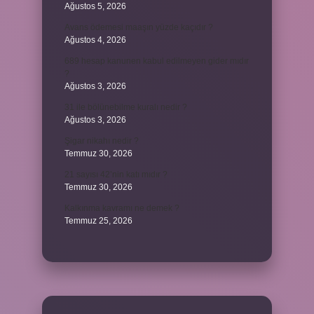
Ağustos 5, 2026
Avans ödemesi maaşın yüzde kaçıdır ?
Ağustos 4, 2026
689 hesap kanunen kabul edilmeyen gider mıdır
?
Ağustos 3, 2026
31 ile bölünebilme kuralı nedir ?
Ağustos 3, 2026
Şigar nikahı nedir ?
Temmuz 30, 2026
21 sayısı 42’nin katı mıdır ?
Temmuz 30, 2026
Kalkınma kavramı ne demek ?
Temmuz 25, 2026