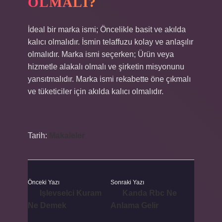
OLMALI?
İdeal bir marka ismi; Öncelikle basit ve akılda
kalıcı olmalıdır. İsmin telaffuzu kolay ve anlaşılır
olmalıdır. Marka ismi seçerken; Ürün veya
hizmetle alakalı olmalı ve şirketin misyonunu
yansıtmalıdır. Marka ismi rekabette öne çıkmalı
ve tüketiciler için akılda kalıcı olmalıdır.
Tarih:
Makaleler
Önceki Yazı
Sonraki Yazı
Işlevselci Kuram
Kanda Rbc Ne
Ne Demek
Anlama Gelir