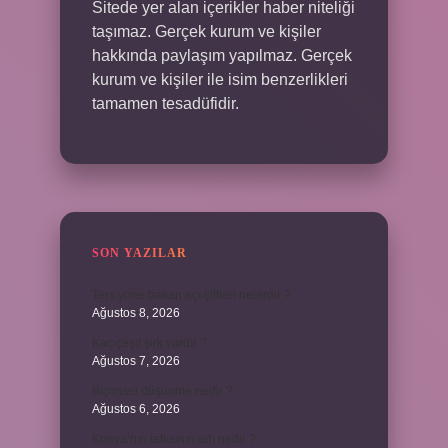
Sitede yer alan içerikler haber niteliği
taşımaz. Gerçek kurum ve kişiler
hakkında paylaşım yapılmaz. Gerçek
kurum ve kişiler ile isim benzerlikleri
tamamen tesadüfidir.
SON YAZILAR
Ters yöne bakan açı çiftleri nelerdir ?
Ağustos 8, 2026
Kaç çeşit şirk vardır ?
Ağustos 7, 2026
Biçimsel düşünme nedir ?
Ağustos 6, 2026
Konya’nın tatlısının adı nedir ?