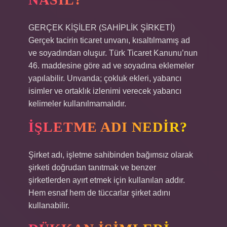
GERÇEK KİŞİLER (SAHİPLİK ŞİRKETİ)
Gerçek tacirin ticaret unvanı, kısaltılmamış ad
ve soyadından oluşur. Türk Ticaret Kanunu’nun
46. maddesine göre ad ve soyadına eklemeler
yapılabilir. Unvanda; çokluk ekleri, yabancı
isimler ve ortaklık izlenimi verecek yabancı
kelimeler kullanılmamalıdır.
İŞLETME ADI NEDIR?
Şirket adı, işletme sahibinden bağımsız olarak
şirketi doğrudan tanıtmak ve benzer
şirketlerden ayırt etmek için kullanılan addır.
Hem esnaf hem de tüccarlar şirket adını
kullanabilir.