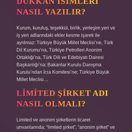
DÜKKAN ISIMLERI
NASIL YAZILIR?
Kurum, kuruluş, teşekkül, birlik, yerleşim yeri ve
iş yeri adlarındaki ekler kesme işareti ile
ayrılmaz: Türkiye Büyük Millet Meclisi’ne, Türk
Dil Kurumu’na, Türkiye Petrolleri Anonim
Ortaklığı’na, Türk Dili ve Edebiyatı Dairesi
Başkanlığı’na; Bakanlar Kurulu Danışma
Kurulu’ndan İcra Komitesi’ne; Türkiye Büyük
Millet Meclisi…
LIMITED ŞIRKET ADI
NASIL OLMALI?
Limited ve anonim şirketlerin ticaret
unvanlarında; “limited şirket”, “anonim şirket” ve