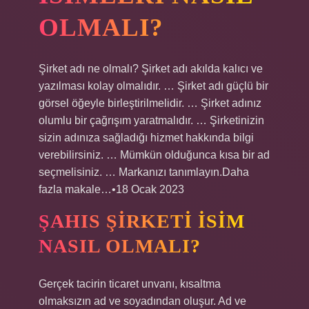
OLMALI?
Şirket adı ne olmalı? Şirket adı akılda kalıcı ve
yazılması kolay olmalıdır. … Şirket adı güçlü bir
görsel öğeyle birleştirilmelidir. … Şirket adınız
olumlu bir çağrışım yaratmalıdır. … Şirketinizin
sizin adınıza sağladığı hizmet hakkında bilgi
verebilirsiniz. … Mümkün olduğunca kısa bir ad
seçmelisiniz. … Markanızı tanımlayın.Daha
fazla makale…•18 Ocak 2023
ŞAHIS ŞIRKETI ISIM
NASIL OLMALI?
Gerçek tacirin ticaret unvanı, kısaltma
olmaksızın ad ve soyadından oluşur. Ad ve