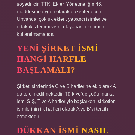
soyadı için TTK. Ekler, Yönetmeliğin 46.
maddesine uygun olarak düzenlenebilir.
Unvanda; çokluk ekleri, yabancı isimler ve
ortaklık izlenimi verecek yabancı kelimeler
kullanılmamalıdır.
YENI ŞIRKET ISMI
HANGI HARFLE
BAŞLAMALI?
Şirket isimlerinde C ve S harflerine ek olarak A
da tercih edilmektedir. Türkiye’de çoğu marka
ismi S-Ş, T ve A harfleriyle başlarken, şirketler
isimlerinin ilk harfleri olarak A ve B’yi tercih
etmektedir.
DÜKKAN ISMI NASIL