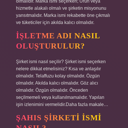
olmalıdır. Marka ismi seçerken; Ürün veya
hizmetle alakalı olmalı ve şirketin misyonunu
yansıtmalıdır. Marka ismi rekabette öne çıkmalı
ve tüketiciler için akılda kalıcı olmalıdır.
İŞLETME ADI NASIL
OLUŞTURULUR?
Şirket ismi nasıl seçilir? Şirket ismi seçerken
nelere dikkat etmelisiniz? Kısa ve anlaşılır
olmalıdır. Telaffuzu kolay olmalıdır. Özgün
olmalıdır. Akılda kalıcı olmalıdır. Göz alıcı
olmalıdır. Özgün olmalıdır. Önceden
seçilmemeli veya kullanılmamalıdır. Yapılan
işin izlenimini vermelidir.Daha fazla makale…
ŞAHIS ŞIRKETI ISMI
NASIL?