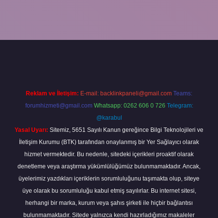
Reklam ve İletişim:
E-mail:
backlinkpaneli@gmail.com
Teams:
forumhizmeti@gmail.com
Whatsapp: 0262 606 0 726
Telegram:
@karabul
Yasal Uyarı:
Sitemiz, 5651 Sayılı Kanun gereğince Bilgi Teknolojileri ve
İletişim Kurumu (BTK) tarafından onaylanmış bir Yer Sağlayıcı olarak
hizmet vermektedir. Bu nedenle, sitedeki içerikleri proaktif olarak
denetleme veya araştırma yükümlülüğümüz bulunmamaktadır. Ancak,
üyelerimiz yazdıkları içeriklerin sorumluluğunu taşımakta olup, siteye
üye olarak bu sorumluluğu kabul etmiş sayılırlar. Bu internet sitesi,
herhangi bir marka, kurum veya şahıs şirketi ile hiçbir bağlantısı
bulunmamaktadır. Sitede yalnızca kendi hazırladığımız makaleler