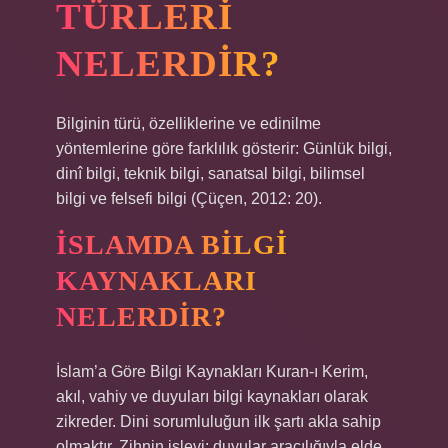
TÜRLERI
NELERDIR?
Bilginin türü, özelliklerine ve edinilme
yöntemlerine göre farklılık gösterir: Günlük bilgi,
dinî bilgi, teknik bilgi, sanatsal bilgi, bilimsel
bilgi ve felsefi bilgi (Çüçen, 2012: 20).
İSLAMDA BILGI
KAYNAKLARI
NELERDIR?
İslam’a Göre Bilgi Kaynakları Kuran-ı Kerim,
akıl, vahiy ve duyuları bilgi kaynakları olarak
zikreder. Dini sorumluluğun ilk şartı akla sahip
olmaktır. Zihnin işlevi; duyular aracılığıyla elde