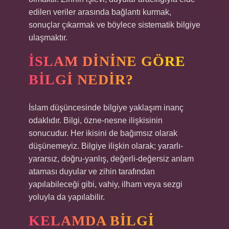
edilen veriler arasında bağlantı kurmak,
sonuçlar çıkarmak ve böylece sistematik bilgiye
ulaşmaktır.
İSLAM DININE GÖRE
BILGI NEDIR?
İslam düşüncesinde bilgiye yaklaşım inanç
odaklıdır. Bilgi, özne-nesne ilişkisinin
sonucudur. Her ikisini de bağımsız olarak
düşünemeyiz. Bilgiye ilişkin olarak; yararlı-
yararsız, doğru-yanlış, değerli-değersiz anlam
ataması duyular ve zihin tarafından
yapılabileceği gibi, vahiy, ilham veya sezgi
yoluyla da yapılabilir.
KELAMDA BILGI