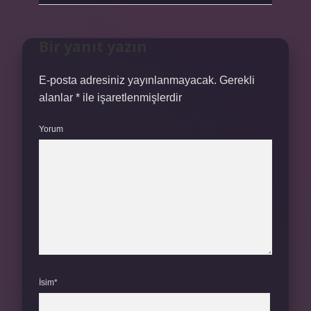
Bir yanıt yazın
E-posta adresiniz yayınlanmayacak.
Gerekli
alanlar
*
ile işaretlenmişlerdir
Yorum
İsim*