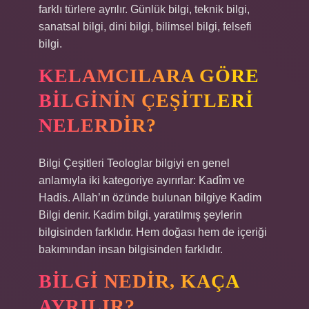
farklı türlere ayrılır. Günlük bilgi, teknik bilgi,
sanatsal bilgi, dini bilgi, bilimsel bilgi, felsefi
bilgi.
KELAMCILARA GÖRE
BILGININ ÇEŞITLERI
NELERDIR?
Bilgi Çeşitleri Teologlar bilgiyi en genel
anlamıyla iki kategoriye ayırırlar: Kadîm ve
Hadis. Allah’ın özünde bulunan bilgiye Kadim
Bilgi denir. Kadim bilgi, yaratılmış şeylerin
bilgisinden farklıdır. Hem doğası hem de içeriği
bakımından insan bilgisinden farklıdır.
BILGI NEDIR, KAÇA
AYRILIR?