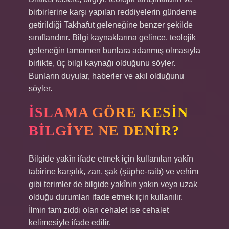
birbirlerine karşı yapılan reddiyelerin gündeme
getirildiği Takhafut geleneğine benzer şekilde
sınıflandırır. Bilgi kaynaklarına gelince, teolojik
geleneğin tamamen bunlara adanmış olmasıyla
birlikte, üç bilgi kaynağı olduğunu söyler.
Bunların duyular, haberler ve akıl olduğunu
söyler.
İSLAMA GÖRE KESIN
BILGIYE NE DENIR?
Bilgide yakîn ifade etmek için kullanılan yakîn
tabirine karşılık, zan, şak (şüphe-raib) ve vehim
gibi terimler de bilgide yakînin yakın veya uzak
olduğu durumları ifade etmek için kullanılır.
İlmin tam zıddı olan cehalet ise cehalet
kelimesiyle ifade edilir.