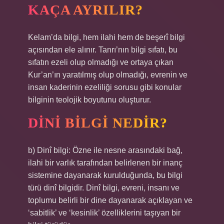
KAÇA AYRILIR?
Kelam’da bilgi, hem ilahi hem de beşerî bilgi
açısından ele alınır. Tanrı’nın bilgi sıfatı, bu
sıfatın ezeli olup olmadığı ve ortaya çıkan
Kur’an’ın yaratılmış olup olmadığı, evrenin ve
insan kaderinin ezeliliği sorusu gibi konular
bilginin teolojik boyutunu oluşturur.
DINI BILGI NEDIR?
b) Dinî bilgi: Özne ile nesne arasındaki bağ,
ilahi bir varlık tarafından belirlenen bir inanç
sistemine dayanarak kurulduğunda, bu bilgi
türü dinî bilgidir. Dinî bilgi, evreni, insanı ve
toplumu belirli bir dine dayanarak açıklayan ve
‘sabitlik’ ve ‘kesinlik’ özelliklerini taşıyan bir