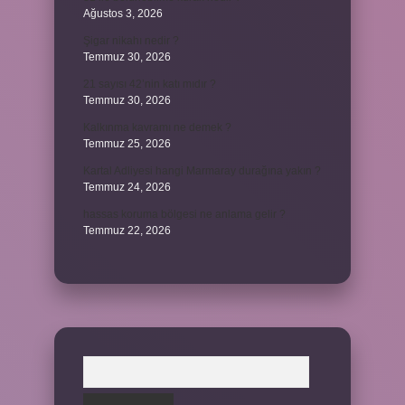
Ağustos 3, 2026
Şigar nikahı nedir ?
Temmuz 30, 2026
21 sayısı 42’nin katı mıdır ?
Temmuz 30, 2026
Kalkınma kavramı ne demek ?
Temmuz 25, 2026
Kartal Adliyesi hangi Marmaray durağına yakın ?
Temmuz 24, 2026
hassas koruma bölgesi ne anlama gelir ?
Temmuz 22, 2026
Arama