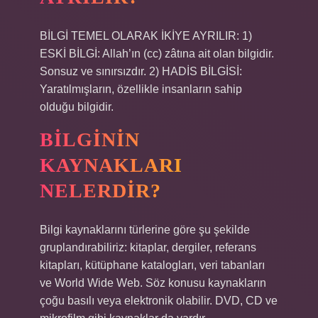
BİLGİ TEMEL OLARAK İKİYE AYRILIR: 1)
ESKİ BİLGİ: Allah’ın (cc) zâtına ait olan bilgidir.
Sonsuz ve sınırsızdır. 2) HADİS BİLGİSİ:
Yaratılmışların, özellikle insanların sahip
olduğu bilgidir.
BILGININ
KAYNAKLARI
NELERDIR?
Bilgi kaynaklarını türlerine göre şu şekilde
gruplandırabiliriz: kitaplar, dergiler, referans
kitapları, kütüphane katalogları, veri tabanları
ve World Wide Web. Söz konusu kaynakların
çoğu basılı veya elektronik olabilir. DVD, CD ve