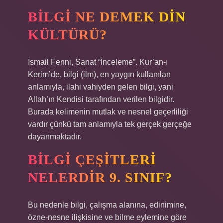
BILGI NE DEMEK DIN
KÜLTÜRÜ?
İsmail Fenni, Sanat “İnceleme”. Kur’an-ı
Kerim’de, bilgi (ilm), en yaygın kullanılan
anlamıyla, ilahi vahiyden gelen bilgi, yani
Allah’ın Kendisi tarafından verilen bilgidir.
Burada kelimenin mutlak ve nesnel geçerliliği
vardır çünkü tam anlamıyla tek gerçek gerçeğe
dayanmaktadır.
BILGI ÇEŞITLERI
NELERDIR 9. SINIF?
Bu nedenle bilgi, çalışma alanına, edinimine,
özne-nesne ilişkisine ve bilme eylemine göre