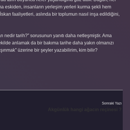
a eskiden, insanların yerleşim yerleri kurma şekli hem
kan faaliyetleri, aslında bir toplumun nasıl inşa edildiğini,
an nedir tarih?” sorusunun yanıtı daha netleşmiştir. Ama
ekilde anlamak da bir bakıma tarihe daha yakın olmanızı
şınmak” üzerine bir şeyler yazabilirim, kim bilir?
Sonraki Yazı
Akgünlük hangi ağacın reçinesi ?