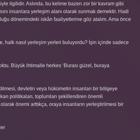
yle ilgilidir. Aslında, bu kelime bazen zor bir kavram gibi
sını insanlara yerleşim alanı olarak sunmak demektir. Hadi
luğu dönemindeki iskân faaliyetlerine göz atalım. Ama önce
, halk nasıl yerleşim yerleri buluyordu? İşin içinde sadece
ktu. Büyük ihtimalle herkes ‘Burası güzel, buraya
 edilmesi, devletin veya hükümetin insanları bir bölgeye
 İskan politikaları, toplumları şekillendiren önemli
olarak önemi arttıkça, oraya insanların yerleştirilmesi bir
ler