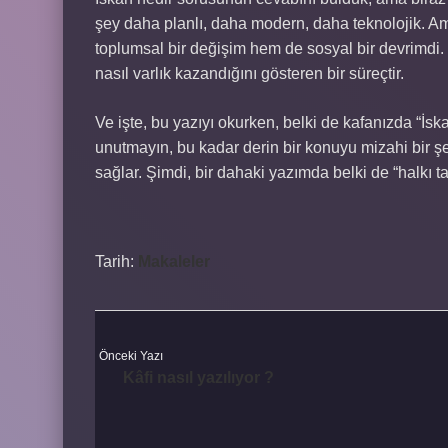
şey daha planlı, daha modern, daha teknolojik. Am
toplumsal bir değişim hem de sosyal bir devrimdi. İs
nasıl varlık kazandığını gösteren bir süreçtir.
Ve işte, bu yazıyı okurken, belki de kafanızda “İsk
unutmayın, bu kadar derin bir konuyu mizahi bir ş
sağlar. Şimdi, bir dahaki yazımda belki de “halkı ta
Tarih:
Makaleler
Önceki Yazı
Kâfi nasıl yazılıyor ?