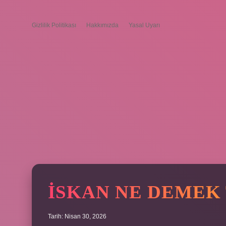
Gizlilik Politikası
Hakkımızda
Yasal Uyarı
İSKAN NE DEMEK 
Tarih: Nisan 30, 2026