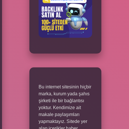
Bu internet sitesinin hiçbir
marka, kurum yada şahıs
şirketi ile bir bağlantısı
yoktur. Kendimize ait
makale paylaşımları
yapmaktayız. Sitede yer
alan içerikler haber