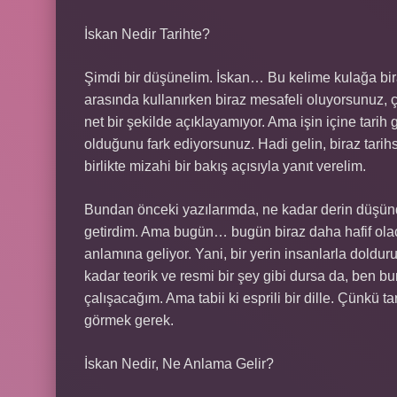
İskan Nedir Tarihte?
Şimdi bir düşünelim. İskan… Bu kelime kulağa biraz 
arasında kullanırken biraz mesafeli oluyorsunuz, 
net bir şekilde açıklayamıyor. Ama işin içine tarih
olduğunu fark ediyorsunuz. Hadi gelin, biraz tarih
birlikte mizahi bir bakış açısıyla yanıt verelim.
Bundan önceki yazılarımda, ne kadar derin düşünd
getirdim. Ama bugün… bugün biraz daha hafif olacağ
anlamına geliyor. Yani, bir yerin insanlarla doldu
kadar teorik ve resmi bir şey gibi dursa da, ben b
çalışacağım. Ama tabii ki esprili bir dille. Çünkü tar
görmek gerek.
İskan Nedir, Ne Anlama Gelir?