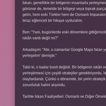
İskan, genellikle bir bölgenin insanlarla yerleşmesi
görünse de, temelde bir bölgeyi veya toprak parça
gelin, hem eski Türkler hem de Osmanlı İmparator
biraz eğlenceli bir hikaye uyduralım.
Ben: “Yani, bugünlerde eski dönemlere gittiğimizde
iskân vardı değil mi?”
Arkadaşım: “Abi, o zamanlar Google Maps falan yo
yerleşelim’ demiştir.”
Tabii ki, o kadar basit değildi. Bir bölgenin iskân
yerleştirmesi için çeşitli stratejiler gerektiriyordu.
olaylardandı. Çünkü o dönemde, bir yerin stratejik 
zorunluluk halini alıyordu.
Tarihte İskan Faaliyetleri: Osmanlı ve Diğer Örnek