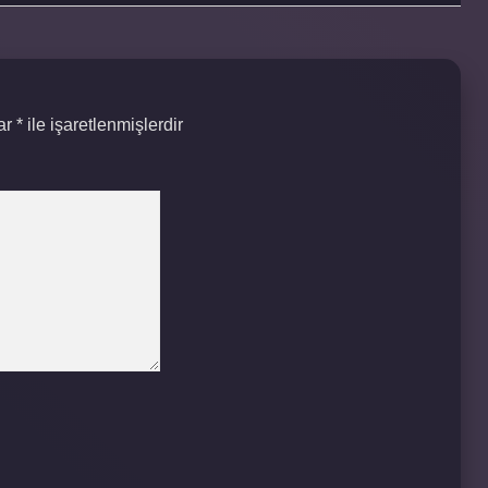
lar
*
ile işaretlenmişlerdir