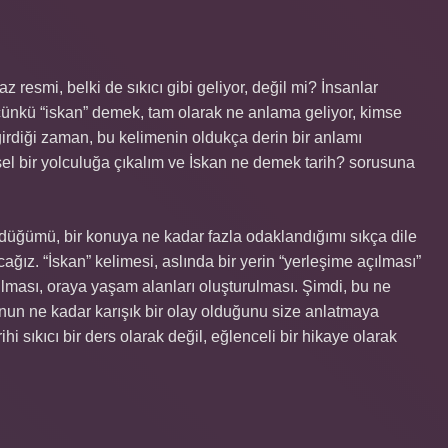
resmi, belki de sıkıcı gibi geliyor, değil mi? İnsanlar
çünkü “iskan” demek, tam olarak ne anlama geliyor, kimse
 girdiği zaman, bu kelimenin oldukça derin bir anlamı
sel bir yolculuğa çıkalım ve İskan ne demek tarih? sorusuna
üğümü, bir konuya ne kadar fazla odaklandığımı sıkça dile
ız. “İskan” kelimesi, aslında bir yerin “yerleşime açılması”
rulması, oraya yaşam alanları oluşturulması. Şimdi, bu ne
unun ne kadar karışık bir olay olduğunu size anlatmaya
ihi sıkıcı bir ders olarak değil, eğlenceli bir hikaye olarak