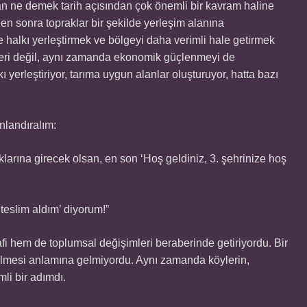
an ne demek tarih açısından çok önemli bir kavram haline
den sonra topraklar bir şekilde yerleşim alanına
 halkı yerleştirmek ve bölgeyi daha verimli hale getirmek
erleri değil, aynı zamanda ekonomik güçlenmeyi de
 yerleştiriyor, tarıma uygun alanlar oluşturuyor, hatta bazı
nlandıralım:
larına girecek olsan, en son ‘Hoş geldiniz, 3. şehrinize hoş
teslim aldım’ diyorum!”
afi hem de toplumsal değişimleri beraberinde getiriyordu. Bir
rilmesi anlamına gelmiyordu. Aynı zamanda köylerin,
mli bir adımdı.