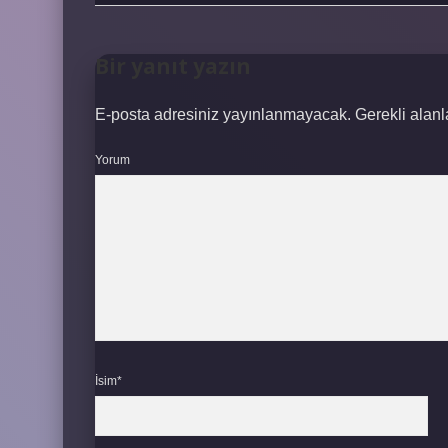
Bir yanıt yazın
E-posta adresiniz yayınlanmayacak.
Gerekli alan
Yorum
İsim*