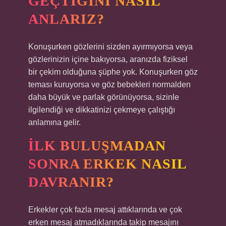
GEÇTIĞINI NASIL
ANLARIZ?
Konuşurken gözlerini sizden ayırmıyorsa veya
gözlerinizin içine bakıyorsa, aranızda fiziksel
bir çekim olduğuna şüphe yok. Konuşurken göz
teması kuruyorsa ve göz bebekleri normalden
daha büyük ve parlak görünüyorsa, sizinle
ilgilendiği ve dikkatinizi çekmeye çalıştığı
anlamına gelir.
İLK BULUŞMADAN
SONRA ERKEK NASIL
DAVRANIR?
Erkekler çok fazla mesaj attıklarında ve çok
erken mesaj atmadıklarında takip mesajını