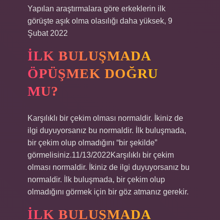
Yapılan araştırmalara göre erkeklerin ilk
görüşte aşık olma olasılığı daha yüksek, 9
Şubat 2022
İLK BULUŞMADA
ÖPÜŞMEK DOĞRU
MU?
Karşılıklı bir çekim olması normaldir. İkiniz de
ilgi duyuyorsanız bu normaldir. İlk buluşmada,
bir çekim olup olmadığını “bir şekilde”
görmelisiniz.11/13/2022Karşılıklı bir çekim
olması normaldir. İkiniz de ilgi duyuyorsanız bu
normaldir. İlk buluşmada, bir çekim olup
olmadığını görmek için bir göz atmanız gerekir.
İLK BULUŞMADA