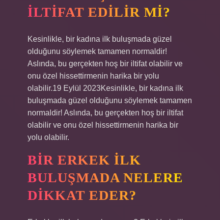
ILTIFAT EDILIR MI?
Kesinlikle, bir kadına ilk buluşmada güzel
olduğunu söylemek tamamen normaldir!
Aslında, bu gerçekten hoş bir iltifat olabilir ve
onu özel hissettirmenin harika bir yolu
olabilir.19 Eylül 2023Kesinlikle, bir kadına ilk
buluşmada güzel olduğunu söylemek tamamen
normaldir! Aslında, bu gerçekten hoş bir iltifat
olabilir ve onu özel hissettirmenin harika bir
yolu olabilir.
BIR ERKEK ILK
BULUŞMADA NELERE
DIKKAT EDER?