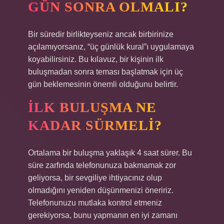
GÜN SONRA OLMALI?
Bir süredir birlikteyseniz ancak birbirinize
açılamıyorsanız, “üç günlük kural”ı uygulamaya
koyabilirsiniz. Bu kılavuz, bir kişinin ilk
buluşmadan sonra teması başlatmak için üç
gün beklemesinin önemli olduğunu belirtir.
İLK BULUŞMA NE
KADAR SÜRMELI?
Ortalama bir buluşma yaklaşık 4 saat sürer. Bu
süre zarfında telefonunuza bakmamak zor
geliyorsa, bir sevgiliye ihtiyacınız olup
olmadığını yeniden düşünmenizi öneririz.
Telefonunuzu mutlaka kontrol etmeniz
gerekiyorsa, bunu yapmanın en iyi zamanı