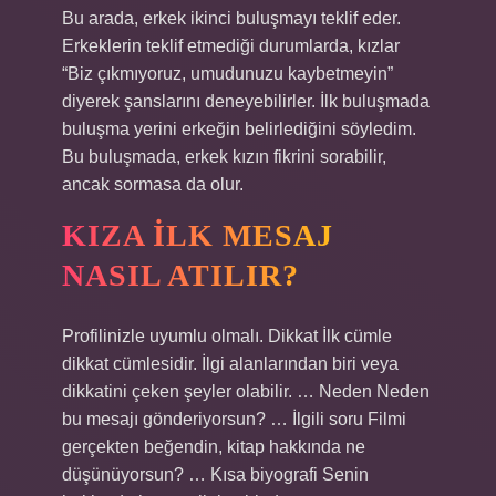
Bu arada, erkek ikinci buluşmayı teklif eder.
Erkeklerin teklif etmediği durumlarda, kızlar
“Biz çıkmıyoruz, umudunuzu kaybetmeyin”
diyerek şanslarını deneyebilirler. İlk buluşmada
buluşma yerini erkeğin belirlediğini söyledim.
Bu buluşmada, erkek kızın fikrini sorabilir,
ancak sormasa da olur.
KIZA ILK MESAJ
NASIL ATILIR?
Profilinizle uyumlu olmalı. Dikkat İlk cümle
dikkat cümlesidir. İlgi alanlarından biri veya
dikkatini çeken şeyler olabilir. … Neden Neden
bu mesajı gönderiyorsun? … İlgili soru Filmi
gerçekten beğendin, kitap hakkında ne
düşünüyorsun? … Kısa biyografi Senin