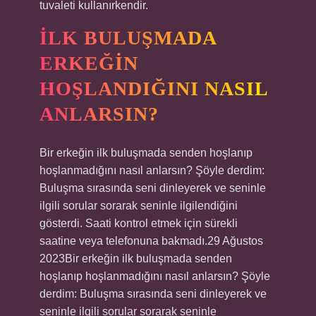
tuvaleti kullanırkendir.
İLK BULUŞMADA
ERKEĞIN
HOŞLANDIĞINI NASIL
ANLARSIN?
Bir erkeğin ilk buluşmada senden hoşlanıp
hoşlanmadığını nasıl anlarsın? Şöyle derdim:
Buluşma sırasında seni dinleyerek ve seninle
ilgili sorular sorarak seninle ilgilendiğini
gösterdi. Saati kontrol etmek için sürekli
saatine veya telefonuna bakmadı.29 Ağustos
2023Bir erkeğin ilk buluşmada senden
hoşlanıp hoşlanmadığını nasıl anlarsın? Şöyle
derdim: Buluşma sırasında seni dinleyerek ve
seninle ilgili sorular sorarak seninle