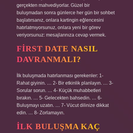
gerçekten mahvediyorlar. Güzel bir
buluşmadan sonra günlerce her gün bir sohbet
başlatırsanız, onlara kartingin eğlencesini
hatırlatmıyorsunuz, onlara yeni bir görev
veriyorsunuz: mesajlarınıza cevap vermek.
FIRST DATE NASIL
DAVRANMALI?
İlk buluşmada hatırlanması gerekenler: 1-
Rahat giyinin. … 2- Bir etkinlik planlayın. … 3-
Sorular sorun. … 4- Küçük muhabbetleri
bırakın. … 5- Gelecekten bahsedin. … 6-
Buluşmayı uzatın. … 7- Vücut dilinize dikkat
edin. … 8- Zorlamayın.
İLK BULUŞMA KAÇ