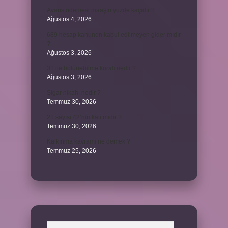
Avans ödemesi maaşın yüzde kaçıdır ?
Ağustos 4, 2026
689 hesap kanunen kabul edilmeyen gider mıdır
?
Ağustos 3, 2026
31 ile bölünebilme kuralı nedir ?
Ağustos 3, 2026
Şigar nikahı nedir ?
Temmuz 30, 2026
21 sayısı 42’nin katı mıdır ?
Temmuz 30, 2026
Kalkınma kavramı ne demek ?
Temmuz 25, 2026
Arama