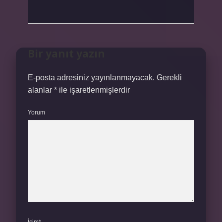
Bir yanıt yazın
E-posta adresiniz yayınlanmayacak.
Gerekli
alanlar
*
ile işaretlenmişlerdir
Yorum