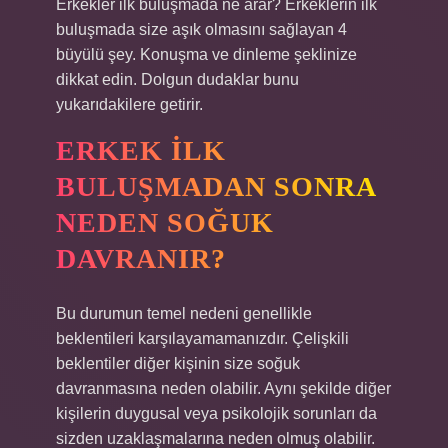
Erkekler ilk buluşmada ne arar? Erkeklerin ilk
buluşmada size aşık olmasını sağlayan 4
büyülü şey. Konuşma ve dinleme şeklinize
dikkat edin. Dolgun dudaklar bunu
yukarıdakilere getirir.
ERKEK ILK
BULUŞMADAN SONRA
NEDEN SOĞUK
DAVRANIR?
Bu durumun temel nedeni genellikle
beklentileri karşılayamamanızdır. Çelişkili
beklentiler diğer kişinin size soğuk
davranmasına neden olabilir. Aynı şekilde diğer
kişilerin duygusal veya psikolojik sorunları da
sizden uzaklaşmalarına neden olmuş olabilir.