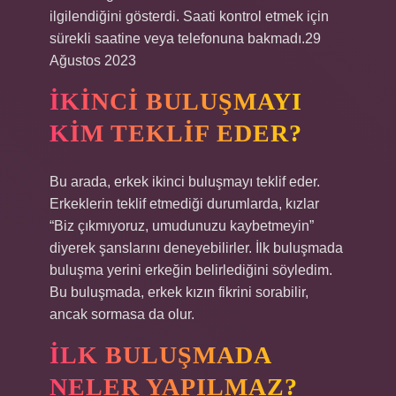
ilgilendiğini gösterdi. Saati kontrol etmek için
sürekli saatine veya telefonuna bakmadı.29
Ağustos 2023
İKINCI BULUŞMAYI
KIM TEKLIF EDER?
Bu arada, erkek ikinci buluşmayı teklif eder.
Erkeklerin teklif etmediği durumlarda, kızlar
“Biz çıkmıyoruz, umudunuzu kaybetmeyin”
diyerek şanslarını deneyebilirler. İlk buluşmada
buluşma yerini erkeğin belirlediğini söyledim.
Bu buluşmada, erkek kızın fikrini sorabilir,
ancak sormasa da olur.
İLK BULUŞMADA
NELER YAPILMAZ?