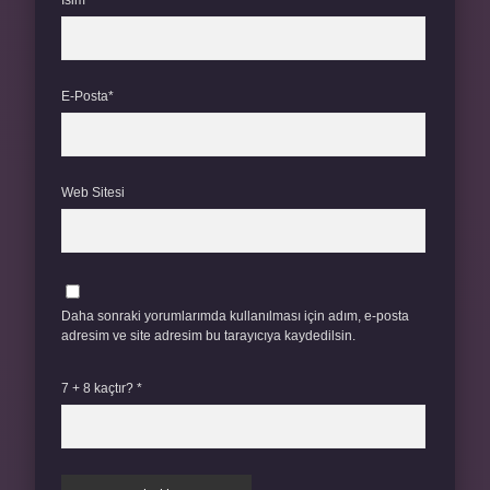
İsim*
E-Posta*
Web Sitesi
Daha sonraki yorumlarımda kullanılması için adım, e-posta
adresim ve site adresim bu tarayıcıya kaydedilsin.
7 + 8 kaçtır?
*