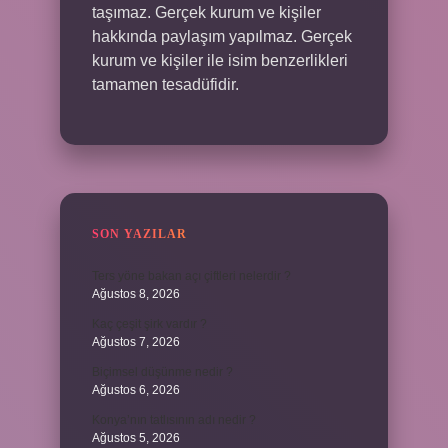
taşımaz. Gerçek kurum ve kişiler
hakkında paylaşım yapılmaz. Gerçek
kurum ve kişiler ile isim benzerlikleri
tamamen tesadüfidir.
SON YAZILAR
Ters yöne bakan açı çiftleri nelerdir ?
Ağustos 8, 2026
Kaç çeşit şirk vardır ?
Ağustos 7, 2026
Biçimsel düşünme nedir ?
Ağustos 6, 2026
Konya’nın tatlısının adı nedir ?
Ağustos 5, 2026