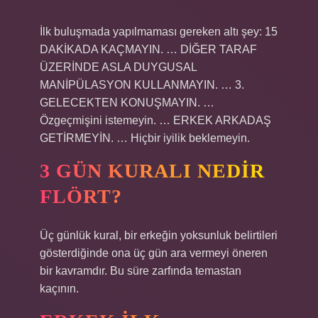
İlk buluşmada yapılmaması gereken altı şey: 15
DAKİKADA KAÇMAYIN. … DİĞER TARAF
ÜZERİNDE ASLA DUYGUSAL
MANİPÜLASYON KULLANMAYIN. … 3.
GELECEKTEN KONUŞMAYIN. …
Özgeçmişini istemeyin. … ERKEK ARKADAŞ
GETİRMEYİN. … Hiçbir iyilik beklemeyin.
3 GÜN KURALI NEDIR
FLÖRT?
Üç günlük kural, bir erkeğin yoksunluk belirtileri
gösterdiğinde ona üç gün ara vermeyi öneren
bir kavramdır. Bu süre zarfında temastan
kaçının.