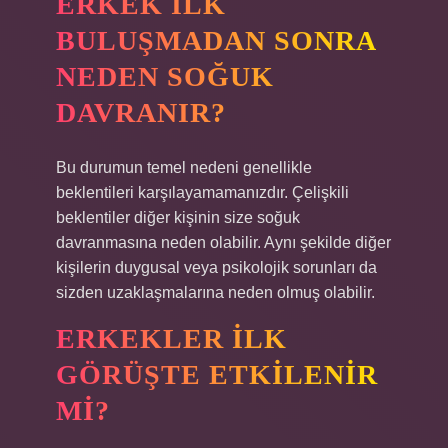
ERKEK ILK
BULUŞMADAN SONRA
NEDEN SOĞUK
DAVRANIR?
Bu durumun temel nedeni genellikle
beklentileri karşılayamamanızdır. Çelişkili
beklentiler diğer kişinin size soğuk
davranmasına neden olabilir. Aynı şekilde diğer
kişilerin duygusal veya psikolojik sorunları da
sizden uzaklaşmalarına neden olmuş olabilir.
ERKEKLER ILK
GÖRÜŞTE ETKILENIR
MI?