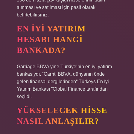
alınması ve satılması için pasif olarak
belirtebilirsiniz.
EN IYI YATIRIM
HESABI HANGI
BANKADA?
Garriage BBVA yine Türkiye’nin en iyi yatırım
bankasıydı. “Garnti BBVA, dünyanın önde
gelen finansal dergilerinden“ Türkeys En İyi
Yatırım Bankası ”Global Finance tarafından
seçildi.
YÜKSELECEK HISSE
NASIL ANLAŞILIR?