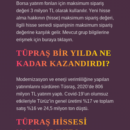
Borsa yatırım fonları için maksimum sipariş
değeri 3 milyon TL olarak kullanılır. Yeni hisse
alma hakkının (hisse) maksimum sipariş değeri,
ilgili hisse senedi siparişinin maksimum sipariş
değerine karşılık gelir. Mevcut grup bilgilerine
erişmek için buraya tıklayın.
TÜPRAŞ BIR YILDA NE
KADAR KAZANDIRDI?
Modernizasyon ve enerji verimliliğine yapılan
yatırımlarını sürdüren Tüsraş, 2020’de 806
milyon TL yatırım yaptı. Covid-19’un olumsuz
etkileriyle Türüz’in genel üretimi %17 ve toplam
satış %16 ve 24,5 milyon ton düştü.
TÜPRAŞ HISSESI