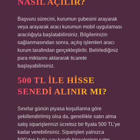
NASIL AÇILIR?
Başvuru sürecini, kurumun şubesini arayarak
veya arayarak aracı kurumun mobil uygulaması
aracılığıyla başlatabilirsiniz. Bilgilerinizin
sağlanmasından sonra, açılış işlemleri aracı
kurum tarafından gerçekleştirilir. Belirlediğiniz
para miktarını aktararak ticarete
başlayabilirsiniz.
500 TL ILE HISSE
SENEDI ALINIR MI?
Sınırlar günün piyasa koşullarına göre
şekillendirilmiş olsa da, genellikle satın alma
satış siparişlerinizi ücretsiz bir fiyata 500 TL’ye
kadar verebilirsiniz. Siparişleri yalnızca
500’den fazla çay kaşığı hisselerinin satın