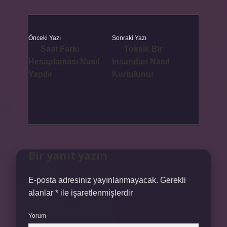
Önceki Yazı
Sonraki Yazı
Saat Farkı
Toksik Bir
Hesaplaması Nasıl
Insandan Nasıl
Yapılır
Kurtulunur
Bir yanıt yazın
E-posta adresiniz yayınlanmayacak.
Gerekli
alanlar
*
ile işaretlenmişlerdir
Yorum