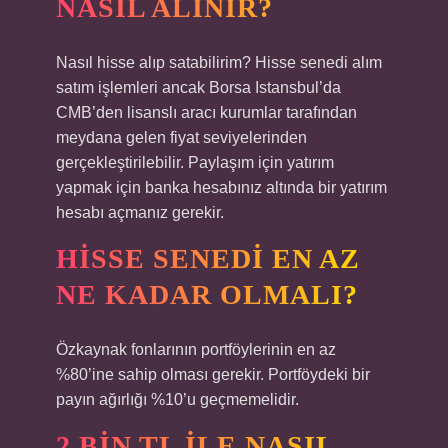
NASIL ALINIR?
Nasıl hisse alıp satabilirim? Hisse senedi alım
satım işlemleri ancak Borsa Istansbul’da
CMB’den lisanslı aracı kurumlar tarafından
meydana gelen fiyat seviyelerinden
gerçekleştirilebilir. Paylaşım için yatırım
yapmak için banka hesabınız altında bir yatırım
hesabı açmanız gerekir.
HISSE SENEDI EN AZ
NE KADAR OLMALI?
Özkaynak fonlarının portföylerinin en az
%80’ine sahip olması gerekir. Portföydeki bir
payın ağırlığı %10’u geçmemelidir.
2 BIN TL ILE NASIL