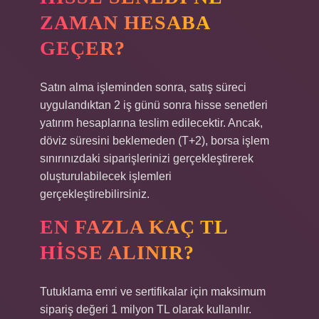
ZAMAN HESABA
GEÇER?
Satın alma işleminden sonra, satış süreci
uygulandıktan 2 iş günü sonra hisse senetleri
yatırım hesaplarına teslim edilecektir. Ancak,
döviz süresini beklemeden (T+2), borsa işlem
sınırınızdaki siparişlerinizi gerçekleştirerek
oluşturulabilecek işlemleri
gerçekleştirebilirsiniz.
EN FAZLA KAÇ TL
HISSE ALINIR?
Tutuklama emri ve sertifikalar için maksimum
sipariş değeri 1 milyon TL olarak kullanılır.