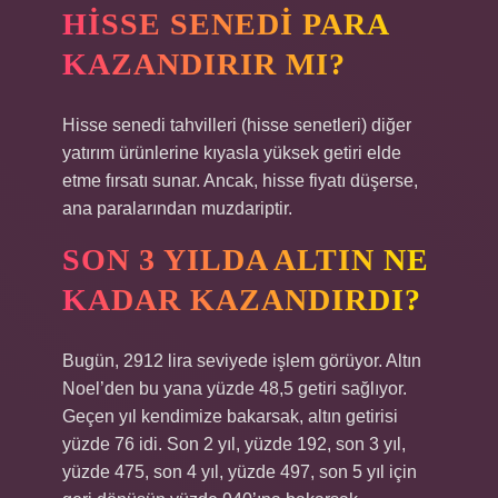
HISSE SENEDI PARA
KAZANDIRIR MI?
Hisse senedi tahvilleri (hisse senetleri) diğer
yatırım ürünlerine kıyasla yüksek getiri elde
etme fırsatı sunar. Ancak, hisse fiyatı düşerse,
ana paralarından muzdariptir.
SON 3 YILDA ALTIN NE
KADAR KAZANDIRDI?
Bugün, 2912 lira seviyede işlem görüyor. Altın
Noel’den bu yana yüzde 48,5 getiri sağlıyor.
Geçen yıl kendimize bakarsak, altın getirisi
yüzde 76 idi. Son 2 yıl, yüzde 192, son 3 yıl,
yüzde 475, son 4 yıl, yüzde 497, son 5 yıl için