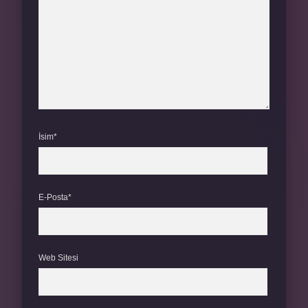
İsim*
E-Posta*
Web Sitesi