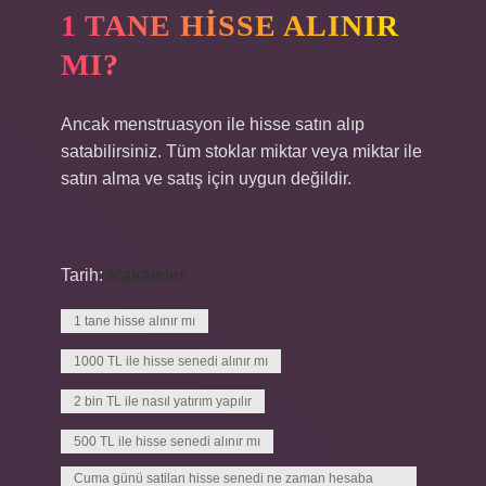
1 TANE HISSE ALINIR
MI?
Ancak menstruasyon ile hisse satın alıp
satabilirsiniz. Tüm stoklar miktar veya miktar ile
satın alma ve satış için uygun değildir.
Tarih:
Makaleler
1 tane hisse alınır mı
1000 TL ile hisse senedi alınır mı
2 bin TL ile nasıl yatırım yapılır
500 TL ile hisse senedi alınır mı
Cuma günü satilan hisse senedi ne zaman hesaba