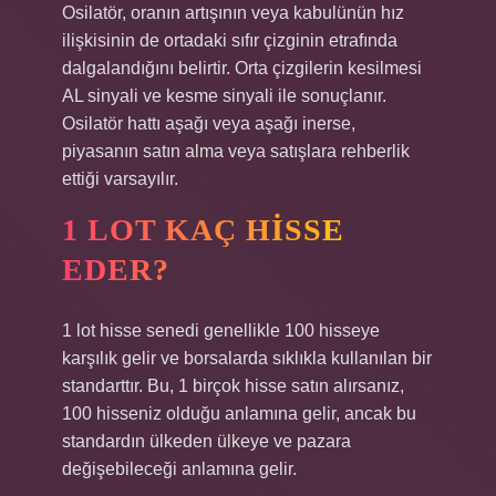
Osilatör, oranın artışının veya kabulünün hız
ilişkisinin de ortadaki sıfır çizginin etrafında
dalgalandığını belirtir. Orta çizgilerin kesilmesi
AL sinyali ve kesme sinyali ile sonuçlanır.
Osilatör hattı aşağı veya aşağı inerse,
piyasanın satın alma veya satışlara rehberlik
ettiği varsayılır.
1 LOT KAÇ HISSE
EDER?
1 lot hisse senedi genellikle 100 hisseye
karşılık gelir ve borsalarda sıklıkla kullanılan bir
standarttır. Bu, 1 birçok hisse satın alırsanız,
100 hisseniz olduğu anlamına gelir, ancak bu
standardın ülkeden ülkeye ve pazara
değişebileceği anlamına gelir.