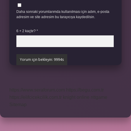
Daha sonraki yorumlarımda kullanılması için adım, e-posta
adresim ve site adresim bu tarayıcıya kaydedilsin.
6 + 2 kaçtır?
*
https://www.seraforum.com
https://begu.com.tr
https://elifcicekcilik.com.tr
knight online
nttgame
Sitemap