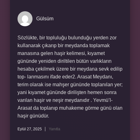
Gülsüm
Sözlükte, bir topluluğu bulunduğu yerden zor
kullanarak çıkarıp bir meydanda toplamak
manasına gelen haşir kelimesi, kıyamet
gününde yeniden diriltilen bütün varlıkların
hesaba çekilmek üzere bir meydana sevk edilip
top- lanmasını ifade eder2. Arasat Meydanı,
terim olarak ise mahşer gününde toplanılan yer;
yani kıyamet gününde dirilişten hemen sonra
varılan haşir ve neşir meydanıdır . Yevmü’l-
Arasat da toplanıp muhakeme görme günü olan
haşir günüdür.
Eylül 27, 2025
Yanıtla