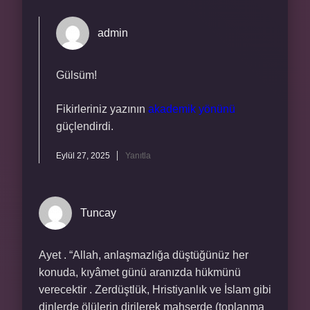
admin
Gülsüm!
Fikirleriniz yazının
akademik yönünü
güçlendirdi.
Eylül 27, 2025
Yanıtla
Tuncay
Ayet . “Allah, anlaşmazlığa düştüğünüz her
konuda, kıyâmet günü aranızda hükmünü
verecektir . Zerdüştlük, Hristiyanlık ve İslam gibi
dinlerde ölülerin dirilerek mahşerde (toplanma