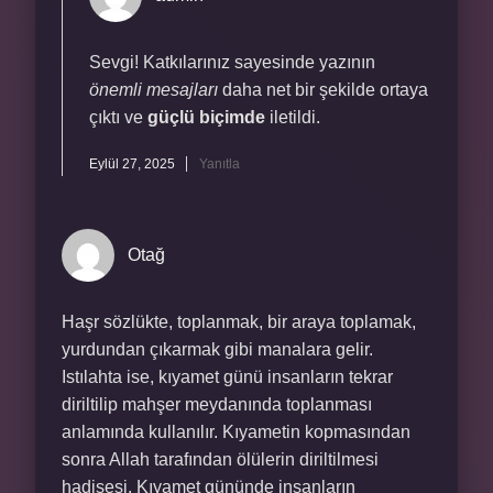
Sevgi! Katkılarınız sayesinde yazının
önemli mesajları
daha net bir şekilde ortaya
çıktı ve
güçlü biçimde
iletildi.
Eylül 27, 2025
Yanıtla
Otağ
Haşr sözlükte, toplanmak, bir araya toplamak,
yurdundan çıkarmak gibi manalara gelir.
Istılahta ise, kıyamet günü insanların tekrar
diriltilip mahşer meydanında toplanması
anlamında kullanılır. Kıyametin kopmasından
sonra Allah tarafından ölülerin diriltilmesi
hadisesi. Kıyamet gününde insanların