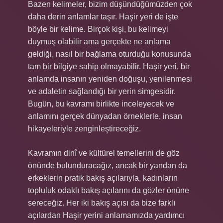
Bazen kelimeler, bizim düşündüğümüzden çok
daha derin anlamlar taşır. Haşir yeri de işte
böyle bir kelime. Birçok kişi, bu kelimeyi
duymuş olabilir ama gerçekte ne anlama
geldiği, nasıl bir bağlama oturduğu konusunda
tam bir bilgiye sahip olmayabilir. Haşir yeri, bir
anlamda insanın yeniden doğuşu, yenilenmesi
ve adaletin sağlandığı bir yerin simgesidir.
Bugün, bu kavramı birlikte inceleyecek ve
anlamını gerçek dünyadan örneklerle, insan
hikayeleriyle zenginleştireceğiz.
Kavramın dinî ve kültürel temellerini de göz
önünde bulunduracağız, ancak bir yandan da
erkeklerin pratik bakış açılarıyla, kadınların
topluluk odaklı bakış açılarını da gözler önüne
sereceğiz. Her iki bakış açısı da bize farklı
açılardan Haşir yerini anlamamızda yardımcı