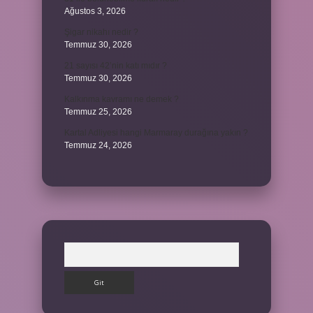
Ağustos 3, 2026
Şigar nikahı nedir ?
Temmuz 30, 2026
21 sayısı 42’nin katı mıdır ?
Temmuz 30, 2026
Kalkınma kavramı ne demek ?
Temmuz 25, 2026
Kartal Adliyesi hangi Marmaray durağına yakın ?
Temmuz 24, 2026
Arama