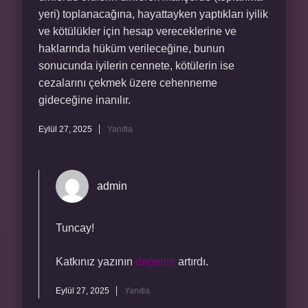
yeri) toplanacağına, hayattayken yaptıkları iyilik
ve kötülükler için hesap vereceklerine ve
haklarında hüküm verileceğine, bunun
sonucunda iyilerin cennete, kötülerin ise
cezalarını çekmek üzere cehenneme
gideceğine inanılır.
Eylül 27, 2025
Yanıtla
admin
Tuncay!
Katkınız yazının
değerini
artırdı.
Eylül 27, 2025
Yanıtla