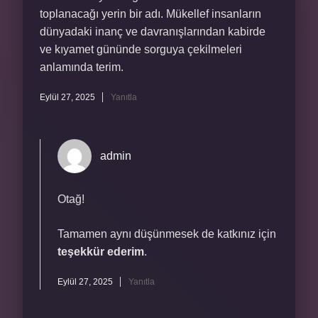
toplanacağı yerin bir adı. Mükellef insanların
dünyadaki inanç ve davranışlarından kabirde
ve kıyamet gününde sorguya çekilmeleri
anlamında terim.
Eylül 27, 2025
Yanıtla
admin
Otağ!
Tamamen aynı düşünmesek de katkınız için
teşekkür ederim
.
Eylül 27, 2025
Yanıtla