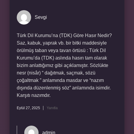
Sevgi
Türk Dil Kurumu’na (TDK) Göre Hasır Nedir?
Saz, kabuk, yaprak vb. bir bitki maddesiyle
örülmüş taban veya tavan örtüsü : Türk Dil
Kurumu’da (TDK) aslında hasırı tam olarak
bizim anlattığımız gibi açıklamıştır. Sözlükte
nesr (nisâr) “ dağıtmak, saçmak, sözü
çoğaltmak ” anlamında masdar ve “nazım
dışında düzenlenmiş söz” anlamında isimdir.
Karşıtı nazımdır.
Eylül 27, 2025
Yanıtla
admin