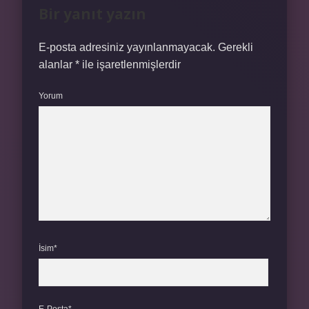
Bir yanıt yazın
E-posta adresiniz yayınlanmayacak.
Gerekli
alanlar
*
ile işaretlenmişlerdir
Yorum
İsim*