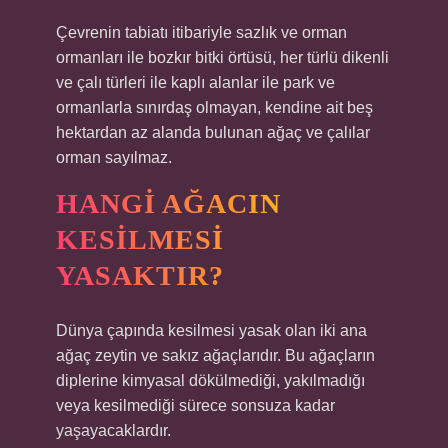
Çevrenin tabiatı itibariyle sazlık ve orman
ormanları ile bozkır bitki örtüsü, her türlü dikenli
ve çalı türleri ile kaplı alanlar ile park ve
ormanlarla sınırdaş olmayan, kendine ait beş
hektardan az alanda bulunan ağaç ve çalılar
orman sayılmaz.
HANGI AĞACIN
KESILMESI
YASAKTIR?
Dünya çapında kesilmesi yasak olan iki ana
ağaç zeytin ve sakız ağaçlarıdır. Bu ağaçların
diplerine kimyasal dökülmediği, yakılmadığı
veya kesilmediği sürece sonsuza kadar
yaşayacaklardır.