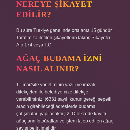
NEREYE ŞIKAYET
EDILIR?
Bu süre Türkiye genelinde ortalama 15 gündür.
Tarafımıza iletilen şikayetlerin takibi; Şikayetçi
Alo 174 veya T.C.
AĞAÇ BUDAMA IZNI
NASIL ALINIR?
1- İmar/site yönetiminin yazılı ve imzalı
dilekçeleri ile belediyemize dilekçe
verebilirsiniz. (6331 sayılı kanun gereği sepetli
aracın girebileceği adreslerde budama
çalışmaları yapılacaktır.) 2- Dilekçede kayıtlı
ağaçların fotoğrafları ve işlem talep edilen ağaç
sayısı belirtilmelidir.