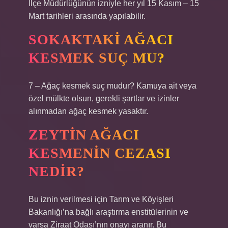
İlçe Müdürlüğünün izniyle her yıl 15 Kasım – 15
Mart tarihleri ​​arasında yapılabilir.
SOKAKTAKI AĞACI
KESMEK SUÇ MU?
7 – Ağaç kesmek suç mudur? Kamuya ait veya
özel mülkte olsun, gerekli şartlar ve izinler
alınmadan ağaç kesmek yasaktır.
ZEYTIN AĞACI
KESMENIN CEZASI
NEDIR?
Bu iznin verilmesi için Tarım ve Köyişleri
Bakanlığı’na bağlı araştırma enstitülerinin ve
varsa Ziraat Odası’nın onayı aranır. Bu