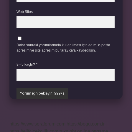
Web Sitesi
Daha sonraki yorumlarımda kullanılması için adım, e-posta
adresim ve site adresim bu tarayıcıya kaydedilsin.
9 - 5 kaçtır?
*
https://www.seraforum.com
https://begu.com.tr
https://elifcicekcilik.com.tr
knight online
nttgame