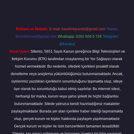
Reklam ve İletişim:
E-mail:
backlinkpaneli@gmail.com
Teams:
forumhizmeti@gmail.com
Whatsapp: 0262 606 0 726
Telegram:
@karabul
Yasal Uyarı:
Sitemiz, 5651 Sayılı Kanun gereğince Bilgi Teknolojileri ve
İletişim Kurumu (BTK) tarafından onaylanmış bir Yer Sağlayıcı olarak
hizmet vermektedir. Bu nedenle, sitedeki içerikleri proaktif olarak
denetleme veya araştırma yükümlülüğümüz bulunmamaktadır. Ancak,
üyelerimiz yazdıkları içeriklerin sorumluluğunu taşımakta olup, siteye
üye olarak bu sorumluluğu kabul etmiş sayılırlar. Bu internet sitesi,
herhangi bir marka, kurum veya şahıs şirketi ile hiçbir bağlantısı
bulunmamaktadır. Sitede yalnızca kendi hazırladığımız makaleler
paylaşılmaktadır. Burada yer alan içerikler haber niteliği taşımamakta
olup, gerçek kurum ve kişiler hakkında paylaşım yapılmamaktadır.
Gerçek kurum ve kişiler ile isim benzerlikleri tamamen tesadüfidir.
Sitemiz, kar amacı gütmeyen ve tamamen ücretsiz bir bilgi paylaşım