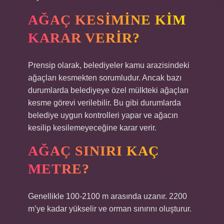
AĞAÇ KESIMINE KIM
KARAR VERIR?
Prensip olarak, belediyeler kamu arazisindeki
ağaçları kesmekten sorumludur. Ancak bazı
durumlarda belediyeye özel mülkteki ağaçları
kesme görevi verilebilir. Bu gibi durumlarda
belediye uygun kontrolleri yapar ve ağacın
kesilip kesilemeyeceğine karar verir.
AĞAÇ SINIRI KAÇ
METRE?
Genellikle 100-2100 m arasında uzanır. 2200
m’ye kadar yükselir ve orman sınırını oluşturur.