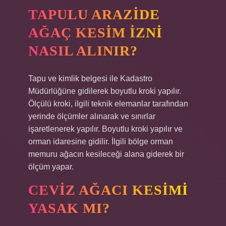
TAPULU ARAZIDE
AĞAÇ KESIM IZNI
NASIL ALINIR?
Tapu ve kimlik belgesi ile Kadastro
Müdürlüğüne gidilerek boyutlu kroki yapılır.
Ölçülü kroki, ilgili teknik elemanlar tarafından
yerinde ölçümler alınarak ve sınırlar
işaretlenerek yapılır. Boyutlu kroki yapılır ve
orman idaresine gidilir. İlgili bölge orman
memuru ağacın kesileceği alana giderek bir
ölçüm yapar.
CEVIZ AĞACI KESIMI
YASAK MI?