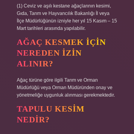
(1) Ceviz ve aşılı kestane ağaçlarının kesimi,
Gıda, Tarım ve Hayvancılık Bakanlığı İl veya
İlçe Müdürlüğünün izniyle her yıl 15 Kasım – 15
Mart tarihleri ​​arasında yapılabilir.
AĞAÇ KESMEK IÇIN
NEREDEN IZIN
ALINIR?
Ağaç türüne göre ilgili Tarım ve Orman
Müdürlüğü veya Orman Müdüründen onay ve
yönetmeliğe uygunluk alınması gerekmektedir.
TAPULU KESIM
NEDIR?