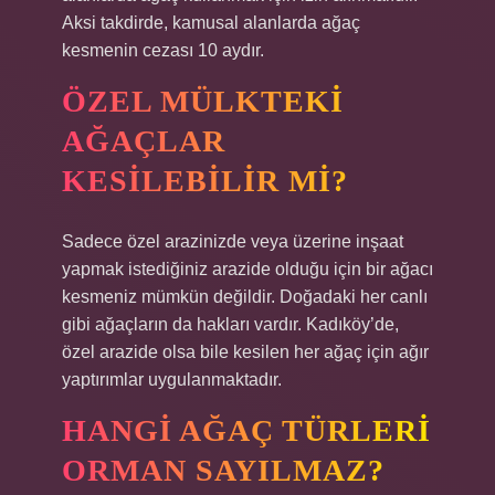
Aksi takdirde, kamusal alanlarda ağaç
kesmenin cezası 10 aydır.
ÖZEL MÜLKTEKI
AĞAÇLAR
KESILEBILIR MI?
Sadece özel arazinizde veya üzerine inşaat
yapmak istediğiniz arazide olduğu için bir ağacı
kesmeniz mümkün değildir. Doğadaki her canlı
gibi ağaçların da hakları vardır. Kadıköy’de,
özel arazide olsa bile kesilen her ağaç için ağır
yaptırımlar uygulanmaktadır.
HANGI AĞAÇ TÜRLERI
ORMAN SAYILMAZ?