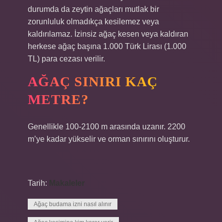
durumda da zeytin ağaçları mutlak bir
zorunluluk olmadıkça kesilemez veya
kaldırılamaz. İzinsiz ağaç kesen veya kaldıran
herkese ağaç başına 1.000 Türk Lirası (1.000
TL) para cezası verilir.
AĞAÇ SINIRI KAÇ
METRE?
Genellikle 100-2100 m arasında uzanır. 2200
m’ye kadar yükselir ve orman sınırını oluşturur.
Tarih:
Makaleler
Ağaç budama izni nasıl alınır