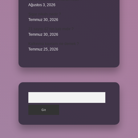
Ağustos 3, 2026
Şigar nikahı nedir ?
Temmuz 30, 2026
21 sayısı 42’nin katı mıdır ?
Temmuz 30, 2026
Kalkınma kavramı ne demek ?
Temmuz 25, 2026
Arama