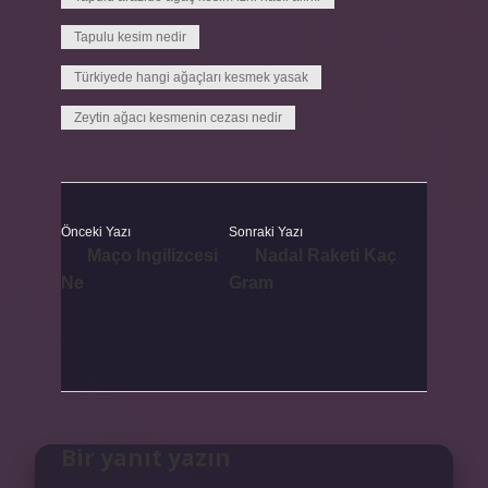
Tapulu kesim nedir
Türkiyede hangi ağaçları kesmek yasak
Zeytin ağacı kesmenin cezası nedir
Önceki Yazı
Sonraki Yazı
Maço Ingilizcesi
Nadal Raketi Kaç
Ne
Gram
Bir yanıt yazın