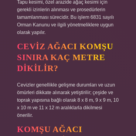
Tapu kesimi, özel arazide ağaç kesimi için
gerekli izinlerin alınması ve prosedürlerin
tamamlanması sürecidir. Bu işlem 6831 sayılı
Orman Kanunu ve ilgili yönetmeliklere uygun
olarak yapılır.
CEVIZ AĞACI KOMŞU
SINIRA KAÇ METRE
DIKILIR?
Cevizler genellikle gelişme durumları ve uzun
ömürleri dikkate alınarak yetiştirilir; çeşide ve
toprak yapısına bağlı olarak 8 x 8 m, 9 x 9 m, 10
x 10 m ve 11 x 12 m aralıklarla dikilmesi
önerilir.
KOMŞU AĞACI