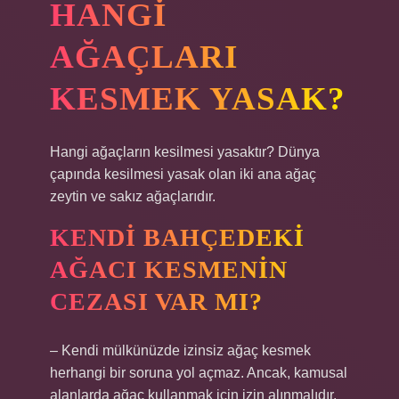
HANGI
AĞAÇLARI
KESMEK YASAK?
Hangi ağaçların kesilmesi yasaktır? Dünya
çapında kesilmesi yasak olan iki ana ağaç
zeytin ve sakız ağaçlarıdır.
KENDI BAHÇEDEKI
AĞACI KESMENIN
CEZASI VAR MI?
– Kendi mülkünüzde izinsiz ağaç kesmek
herhangi bir soruna yol açmaz. Ancak, kamusal
alanlarda ağaç kullanmak için izin alınmalıdır.