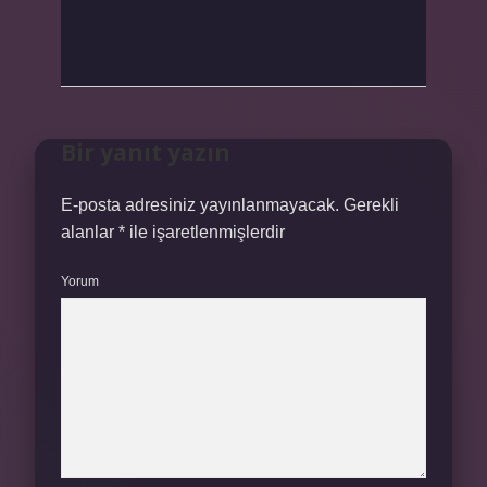
Bir yanıt yazın
E-posta adresiniz yayınlanmayacak.
Gerekli
alanlar
*
ile işaretlenmişlerdir
Yorum