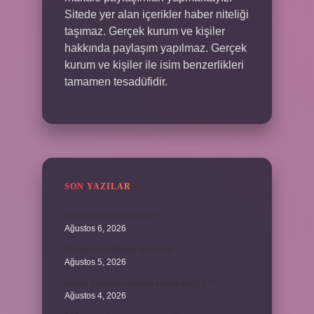
Sitede yer alan içerikler haber niteliği
taşımaz. Gerçek kurum ve kişiler
hakkında paylaşım yapılmaz. Gerçek
kurum ve kişiler ile isim benzerlikleri
tamamen tesadüfidir.
SON YAZILAR
Biçimsel düşünme nedir ?
Ağustos 6, 2026
Konya’nın tatlısının adı nedir ?
Ağustos 5, 2026
Avans ödemesi maaşın yüzde kaçıdır ?
Ağustos 4, 2026