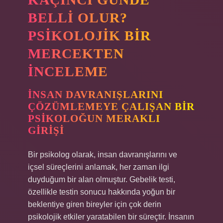
BELLI OLUR?
PSIKOLOJIK BIR
MERCEKTEN
İNCELEME
İNSAN DAVRANIŞLARINI
ÇÖZÜMLEMEYE ÇALIŞAN BIR
PSIKOLOĞUN MERAKLI
GIRIŞI
Bir psikolog olarak, insan davranışlarını ve
içsel süreçlerini anlamak, her zaman ilgi
duyduğum bir alan olmuştur. Gebelik testi,
özellikle testin sonucu hakkında yoğun bir
beklentiye giren bireyler için çok derin
psikolojik etkiler yaratabilen bir süreçtir. İnsanın