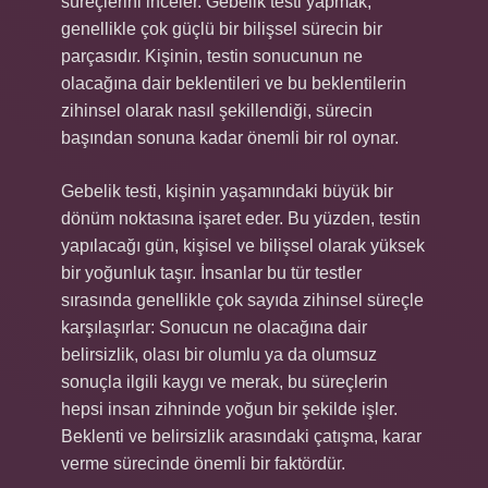
süreçlerini inceler. Gebelik testi yapmak,
genellikle çok güçlü bir bilişsel sürecin bir
parçasıdır. Kişinin, testin sonucunun ne
olacağına dair beklentileri ve bu beklentilerin
zihinsel olarak nasıl şekillendiği, sürecin
başından sonuna kadar önemli bir rol oynar.
Gebelik testi, kişinin yaşamındaki büyük bir
dönüm noktasına işaret eder. Bu yüzden, testin
yapılacağı gün, kişisel ve bilişsel olarak yüksek
bir yoğunluk taşır. İnsanlar bu tür testler
sırasında genellikle çok sayıda zihinsel süreçle
karşılaşırlar: Sonucun ne olacağına dair
belirsizlik, olası bir olumlu ya da olumsuz
sonuçla ilgili kaygı ve merak, bu süreçlerin
hepsi insan zihninde yoğun bir şekilde işler.
Beklenti ve belirsizlik arasındaki çatışma, karar
verme sürecinde önemli bir faktördür.