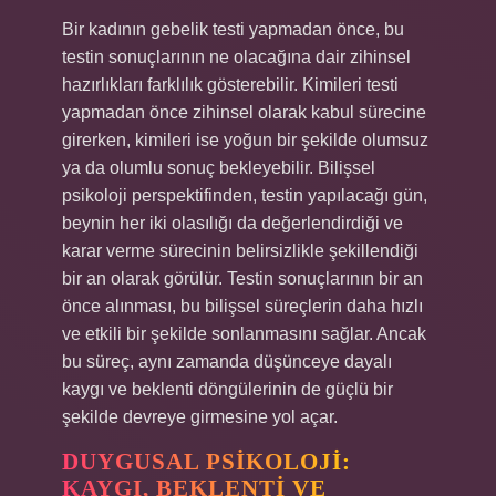
Bir kadının gebelik testi yapmadan önce, bu
testin sonuçlarının ne olacağına dair zihinsel
hazırlıkları farklılık gösterebilir. Kimileri testi
yapmadan önce zihinsel olarak kabul sürecine
girerken, kimileri ise yoğun bir şekilde olumsuz
ya da olumlu sonuç bekleyebilir. Bilişsel
psikoloji perspektifinden, testin yapılacağı gün,
beynin her iki olasılığı da değerlendirdiği ve
karar verme sürecinin belirsizlikle şekillendiği
bir an olarak görülür. Testin sonuçlarının bir an
önce alınması, bu bilişsel süreçlerin daha hızlı
ve etkili bir şekilde sonlanmasını sağlar. Ancak
bu süreç, aynı zamanda düşünceye dayalı
kaygı ve beklenti döngülerinin de güçlü bir
şekilde devreye girmesine yol açar.
DUYGUSAL PSIKOLOJI:
KAYGI, BEKLENTI VE