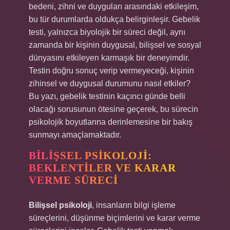
bedeni, zihni ve duyguları arasındaki etkileşim,
bu tür durumlarda oldukça belirginleşir. Gebelik
testi, yalnızca biyolojik bir süreci değil, aynı
zamanda bir kişinin duygusal, bilişsel ve sosyal
dünyasını etkileyen karmaşık bir deneyimdir.
Testin doğru sonuç verip vermeyeceği, kişinin
zihinsel ve duygusal durumunu nasıl etkiler?
Bu yazı, gebelik testinin kaçıncı günde belli
olacağı sorusunun ötesine geçerek, bu sürecin
psikolojik boyutlarına derinlemesine bir bakış
sunmayı amaçlamaktadır.
BILIŞSEL PSIKOLOJI:
BEKLENTILER VE KARAR
VERME SÜRECI
Bilişsel psikoloji
, insanların bilgi işleme
süreçlerini, düşünme biçimlerini ve karar verme