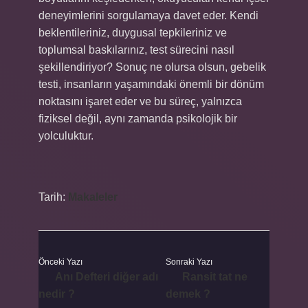
deneyimlerini sorgulamaya davet eder. Kendi
beklentileriniz, duygusal tepkileriniz ve
toplumsal baskılarınız, test sürecini nasıl
şekillendiriyor? Sonuç ne olursa olsun, gebelik
testi, insanların yaşamındaki önemli bir dönüm
noktasını işaret eder ve bu süreç, yalnızca
fiziksel değil, aynı zamanda psikolojik bir
yolculuktur.
Tarih:
Makaleler
Önceki Yazı
Sonraki Yazı
Anı Defteri diğer adı
Ransit tat ne
nedir ?
demek ?