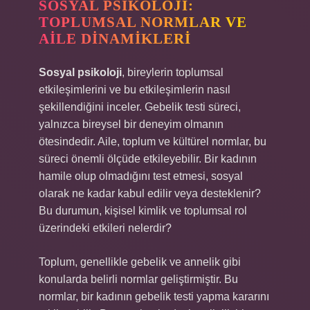
SOSYAL PSIKOLOJI:
TOPLUMSAL NORMLAR VE
AILE DINAMIKLERI
Sosyal psikoloji
, bireylerin toplumsal
etkileşimlerini ve bu etkileşimlerin nasıl
şekillendiğini inceler. Gebelik testi süreci,
yalnızca bireysel bir deneyim olmanın
ötesindedir. Aile, toplum ve kültürel normlar, bu
süreci önemli ölçüde etkileyebilir. Bir kadının
hamile olup olmadığını test etmesi, sosyal
olarak ne kadar kabul edilir veya desteklenir?
Bu durumun, kişisel kimlik ve toplumsal rol
üzerindeki etkileri nelerdir?
Toplum, genellikle gebelik ve annelik gibi
konularda belirli normlar geliştirmiştir. Bu
normlar, bir kadının gebelik testi yapma kararını