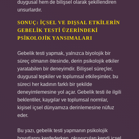
duygusal hem de bilişsel olarak şekillendiren
unsurlardır.
SONUÇ: İÇSEL VE DIŞSAL ETKILERIN
GEBELIK TESTI ÜZERINDEKI
PSIKOLOJIK YANSIMALARI
Gebelik testi yapmak, yalnızca biyolojik bir
süreç olmanın ötesinde, derin psikolojik etkiler
yaratabilen bir deneyimdir. Bilişsel süreçler,
duygusal tepkiler ve toplumsal etkileşimler, bu
süreci her kadının farklı bir şekilde
deneyimlemesine yol açar. Gebelik testi ile ilgili
beklentiler, kaygılar ve toplumsal normlar,
kişisel içsel dünyamıza derinlemesine nüfuz
eder.
Bu yazı, gebelik testi yapmanın psikolojik
boyutlarını keşfederken, okuyucuları kendi içsel