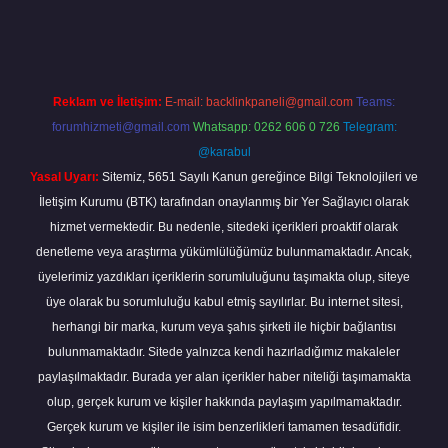
betxper
Reklam ve İletişim:
E-mail:
backlinkpaneli@gmail.com
Teams:
forumhizmeti@gmail.com
Whatsapp: 0262 606 0 726
Telegram:
@karabul
Yasal Uyarı:
Sitemiz, 5651 Sayılı Kanun gereğince Bilgi Teknolojileri ve
İletişim Kurumu (BTK) tarafından onaylanmış bir Yer Sağlayıcı olarak
hizmet vermektedir. Bu nedenle, sitedeki içerikleri proaktif olarak
denetleme veya araştırma yükümlülüğümüz bulunmamaktadır. Ancak,
üyelerimiz yazdıkları içeriklerin sorumluluğunu taşımakta olup, siteye
üye olarak bu sorumluluğu kabul etmiş sayılırlar. Bu internet sitesi,
herhangi bir marka, kurum veya şahıs şirketi ile hiçbir bağlantısı
bulunmamaktadır. Sitede yalnızca kendi hazırladığımız makaleler
paylaşılmaktadır. Burada yer alan içerikler haber niteliği taşımamakta
olup, gerçek kurum ve kişiler hakkında paylaşım yapılmamaktadır.
Gerçek kurum ve kişiler ile isim benzerlikleri tamamen tesadüfidir.