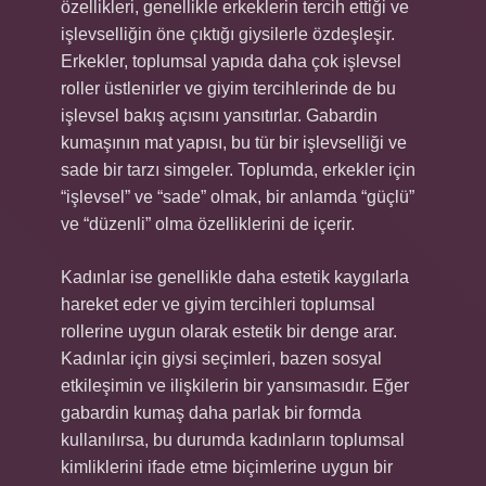
özellikleri, genellikle erkeklerin tercih ettiği ve
işlevselliğin öne çıktığı giysilerle özdeşleşir.
Erkekler, toplumsal yapıda daha çok işlevsel
roller üstlenirler ve giyim tercihlerinde de bu
işlevsel bakış açısını yansıtırlar. Gabardin
kumaşının mat yapısı, bu tür bir işlevselliği ve
sade bir tarzı simgeler. Toplumda, erkekler için
“işlevsel” ve “sade” olmak, bir anlamda “güçlü”
ve “düzenli” olma özelliklerini de içerir.
Kadınlar ise genellikle daha estetik kaygılarla
hareket eder ve giyim tercihleri toplumsal
rollerine uygun olarak estetik bir denge arar.
Kadınlar için giysi seçimleri, bazen sosyal
etkileşimin ve ilişkilerin bir yansımasıdır. Eğer
gabardin kumaş daha parlak bir formda
kullanılırsa, bu durumda kadınların toplumsal
kimliklerini ifade etme biçimlerine uygun bir