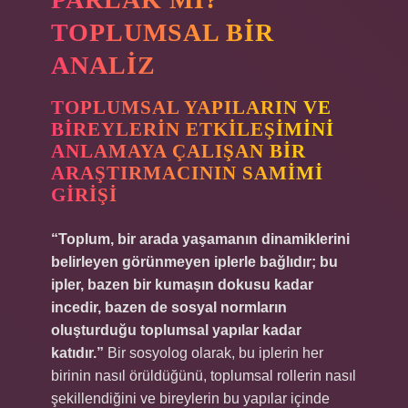
TOPLUMSAL BIR
ANALIZ
TOPLUMSAL YAPILARIN VE
BIREYLERIN ETKILEŞIMINI
ANLAMAYA ÇALIŞAN BIR
ARAŞTIRMACININ SAMIMI
GIRIŞI
“Toplum, bir arada yaşamanın dinamiklerini
belirleyen görünmeyen iplerle bağlıdır; bu
ipler, bazen bir kumaşın dokusu kadar
incedir, bazen de sosyal normların
oluşturduğu toplumsal yapılar kadar
katıdır.”
Bir sosyolog olarak, bu iplerin her
birinin nasıl örüldüğünü, toplumsal rollerin nasıl
şekillendiğini ve bireylerin bu yapılar içinde