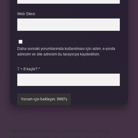
Web Sitesi
Daha sonraki yorumlarımda kullanılması için adım, e-posta
adresim ve site adresim bu tarayıcıya kaydedilsin.
7 + 8 kaçtır?
*
https://www.seraforum.com
https://begu.com.tr