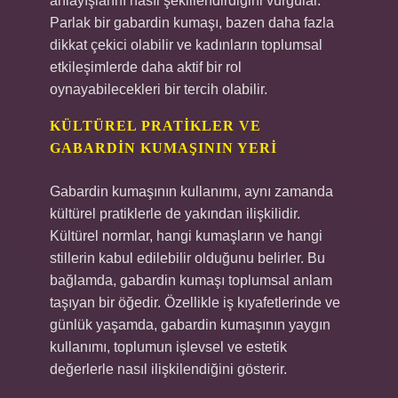
anlayışlarını nasıl şekillendirdiğini vurgular.
Parlak bir gabardin kumaşı, bazen daha fazla
dikkat çekici olabilir ve kadınların toplumsal
etkileşimlerde daha aktif bir rol
oynayabilecekleri bir tercih olabilir.
KÜLTÜREL PRATIKLER VE
GABARDIN KUMAŞININ YERI
Gabardin kumaşının kullanımı, aynı zamanda
kültürel pratiklerle de yakından ilişkilidir.
Kültürel normlar, hangi kumaşların ve hangi
stillerin kabul edilebilir olduğunu belirler. Bu
bağlamda, gabardin kumaşı toplumsal anlam
taşıyan bir öğedir. Özellikle iş kıyafetlerinde ve
günlük yaşamda, gabardin kumaşının yaygın
kullanımı, toplumun işlevsel ve estetik
değerlerle nasıl ilişkilendiğini gösterir.