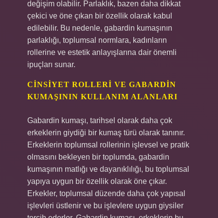
değişim olabilir. Parlaklık, bazen daha dikkat
çekici ve öne çıkan bir özellik olarak kabul
edilebilir. Bu nedenle, gabardin kumaşının
parlaklığı, toplumsal normlara, kadınların
rollerine ve estetik anlayışlarına dair önemli
ipuçları sunar.
CINSIYET ROLLERI VE GABARDIN
KUMAŞININ KULLANIM ALANLARI
Gabardin kumaşı, tarihsel olarak daha çok
erkeklerin giydiği bir kumaş türü olarak tanınır.
Erkeklerin toplumsal rollerinin işlevsel ve pratik
olmasını bekleyen bir toplumda, gabardin
kumaşının matlığı ve dayanıklılığı, bu toplumsal
yapıya uygun bir özellik olarak öne çıkar.
Erkekler, toplumsal düzende daha çok yapısal
işlevleri üstlenir ve bu işlevlere uygun giysiler
tercih ederler. Gabardin kumaşı, erkeklerin bu