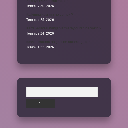
21 sayısı 42’nin katı mıdır ?
Temmuz 30, 2026
Kalkınma kavramı ne demek ?
Temmuz 25, 2026
Kartal Adliyesi hangi Marmaray durağına yakın ?
Temmuz 24, 2026
hassas koruma bölgesi ne anlama gelir ?
Temmuz 22, 2026
Arama