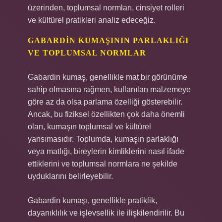
üzerinden, toplumsal normları, cinsiyet rolleri
ve kültürel pratikleri analiz edeceğiz.
GABARDIN KUMAŞININ PARLAKLIĞI
VE TOPLUMSAL NORMLAR
Gabardin kumaş, genellikle mat bir görünüme
sahip olmasına rağmen, kullanılan malzemeye
göre az da olsa parlama özelliği gösterebilir.
Ancak, bu fiziksel özellikten çok daha önemli
olan, kumaşın toplumsal ve kültürel
yansımasıdır. Toplumda, kumaşın parlaklığı
veya matlığı, bireylerin kimliklerini nasıl ifade
ettiklerini ve toplumsal normlara ne şekilde
uyduklarını belirleyebilir.
Gabardin kumaşı, genellikle pratiklik,
dayanıklılık ve işlevsellik ile ilişkilendirilir. Bu