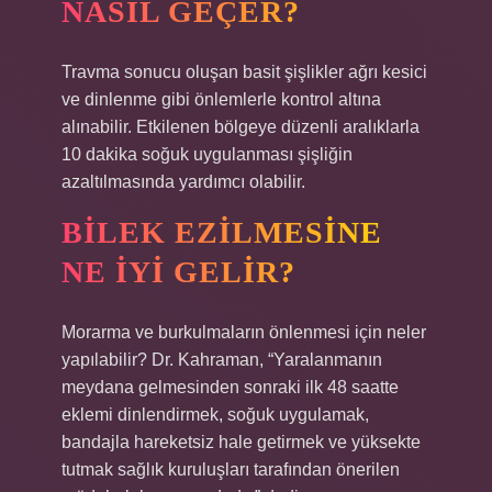
NASIL GEÇER?
Travma sonucu oluşan basit şişlikler ağrı kesici
ve dinlenme gibi önlemlerle kontrol altına
alınabilir. Etkilenen bölgeye düzenli aralıklarla
10 dakika soğuk uygulanması şişliğin
azaltılmasında yardımcı olabilir.
BILEK EZILMESINE
NE IYI GELIR?
Morarma ve burkulmaların önlenmesi için neler
yapılabilir? Dr. Kahraman, “Yaralanmanın
meydana gelmesinden sonraki ilk 48 saatte
eklemi dinlendirmek, soğuk uygulamak,
bandajla hareketsiz hale getirmek ve yüksekte
tutmak sağlık kuruluşları tarafından önerilen