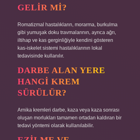
GELIR MI?
Romatizmal hastalıkların, morarma, burkulma
gibi yumuşak doku travmalarının, ayrıca ağrı,
iltihap ve kas gerginliğiyle kendini gösteren
kas-iskelet sistemi hastalıklarının lokal
tedavisinde kullanılır.
DARBE ALAN YERE
HANGI KREM
SÜRÜLÜR?
Arnika kremleri darbe, kaza veya kaza sonrası
oluşan morlukları tamamen ortadan kaldıran bir
tedavi yöntemi olarak kullanılabilir.
EZILME VE