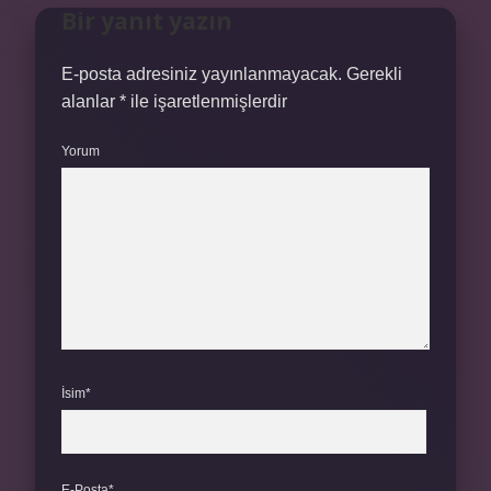
Bir yanıt yazın
E-posta adresiniz yayınlanmayacak.
Gerekli
alanlar
*
ile işaretlenmişlerdir
Yorum
İsim*
E-Posta*