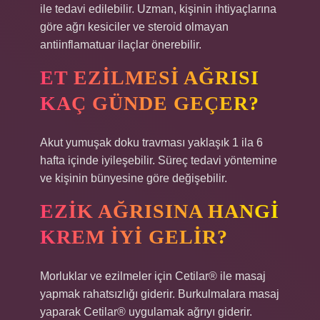
ile tedavi edilebilir. Uzman, kişinin ihtiyaçlarına
göre ağrı kesiciler ve steroid olmayan
antiinflamatuar ilaçlar önerebilir.
ET EZILMESI AĞRISI
KAÇ GÜNDE GEÇER?
Akut yumuşak doku travması yaklaşık 1 ila 6
hafta içinde iyileşebilir. Süreç tedavi yöntemine
ve kişinin bünyesine göre değişebilir.
EZIK AĞRISINA HANGI
KREM IYI GELIR?
Morluklar ve ezilmeler için Cetilar® ile masaj
yapmak rahatsızlığı giderir. Burkulmalara masaj
yaparak Cetilar® uygulamak ağrıyı giderir.