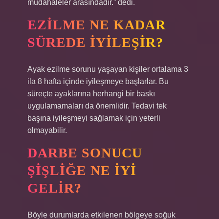
müdahaleler arasındadır.” dedi.
EZILME NE KADAR
SÜREDE IYILEŞIR?
Ayak ezilme sorunu yaşayan kişiler ortalama 3
ila 8 hafta içinde iyileşmeye başlarlar. Bu
süreçte ayaklarına herhangi bir baskı
uygulamamaları da önemlidir. Tedavi tek
başına iyileşmeyi sağlamak için yeterli
olmayabilir.
DARBE SONUCU
ŞIŞLIĞE NE IYI
GELIR?
Böyle durumlarda etkilenen bölgeye soğuk