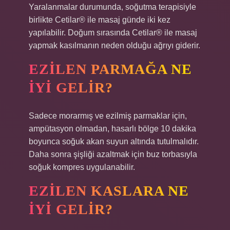
Yaralanmalar durumunda, soğutma terapisiyle
birlikte Cetilar® ile masaj günde iki kez
yapılabilir. Doğum sırasında Cetilar® ile masaj
yapmak kasılmanın neden olduğu ağrıyı giderir.
EZILEN PARMAĞA NE
IYI GELIR?
Sadece morarmış ve ezilmiş parmaklar için,
ampütasyon olmadan, hasarlı bölge 10 dakika
boyunca soğuk akan suyun altında tutulmalıdır.
Daha sonra şişliği azaltmak için buz torbasıyla
soğuk kompres uygulanabilir.
EZILEN KASLARA NE
IYI GELIR?