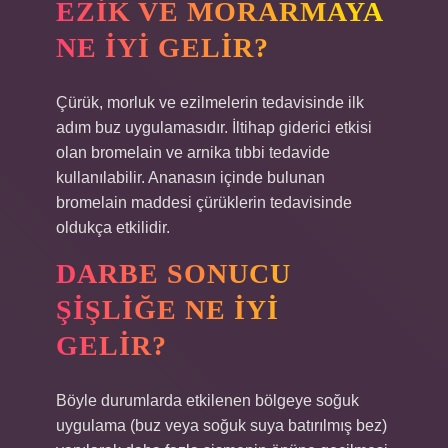
EZIK VE MORARMAYA
NE IYI GELIR?
Çürük, morluk ve ezilmelerin tedavisinde ilk
adım buz uygulamasıdır. İltihap giderici etkisi
olan bromelain ve arnika tıbbi tedavide
kullanılabilir. Ananasın içinde bulunan
bromelain maddesi çürüklerin tedavisinde
oldukça etkilidir.
DARBE SONUCU
ŞIŞLIĞE NE IYI
GELIR?
Böyle durumlarda etkilenen bölgeye soğuk
uygulama (buz veya soğuk suya batırılmış bez)