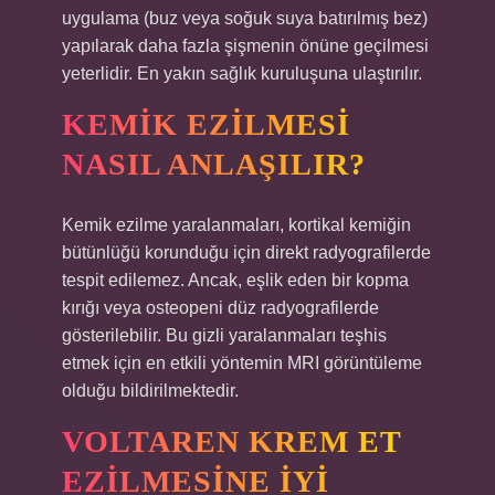
uygulama (buz veya soğuk suya batırılmış bez)
yapılarak daha fazla şişmenin önüne geçilmesi
yeterlidir. En yakın sağlık kuruluşuna ulaştırılır.
KEMIK EZILMESI
NASIL ANLAŞILIR?
Kemik ezilme yaralanmaları, kortikal kemiğin
bütünlüğü korunduğu için direkt radyografilerde
tespit edilemez. Ancak, eşlik eden bir kopma
kırığı veya osteopeni düz radyografilerde
gösterilebilir. Bu gizli yaralanmaları teşhis
etmek için en etkili yöntemin MRI görüntüleme
olduğu bildirilmektedir.
VOLTAREN KREM ET
EZILMESINE IYI