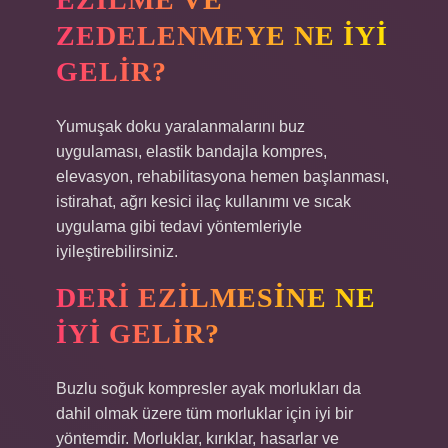
ZEDELENMEYE NE IYI
GELIR?
Yumuşak doku yaralanmalarını buz
uygulaması, elastik bandajla kompres,
elevasyon, rehabilitasyona hemen başlanması,
istirahat, ağrı kesici ilaç kullanımı ve sıcak
uygulama gibi tedavi yöntemleriyle
iyileştirebilirsiniz.
DERI EZILMESINE NE
IYI GELIR?
Buzlu soğuk kompresler ayak morlukları da
dahil olmak üzere tüm morluklar için iyi bir
yöntemdir. Morluklar, kırıklar, hasarlar ve