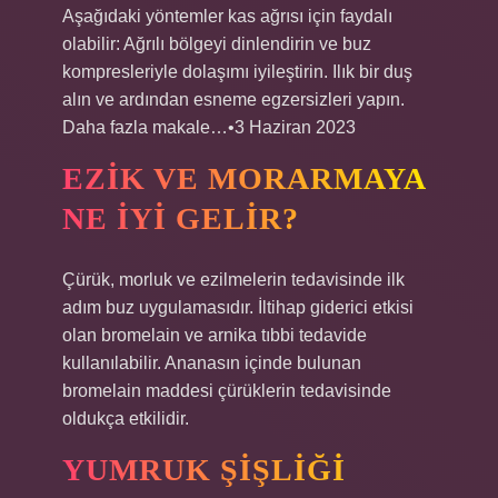
Aşağıdaki yöntemler kas ağrısı için faydalı
olabilir: Ağrılı bölgeyi dinlendirin ve buz
kompresleriyle dolaşımı iyileştirin. Ilık bir duş
alın ve ardından esneme egzersizleri yapın.
Daha fazla makale…•3 Haziran 2023
EZIK VE MORARMAYA
NE IYI GELIR?
Çürük, morluk ve ezilmelerin tedavisinde ilk
adım buz uygulamasıdır. İltihap giderici etkisi
olan bromelain ve arnika tıbbi tedavide
kullanılabilir. Ananasın içinde bulunan
bromelain maddesi çürüklerin tedavisinde
oldukça etkilidir.
YUMRUK ŞIŞLIĞI