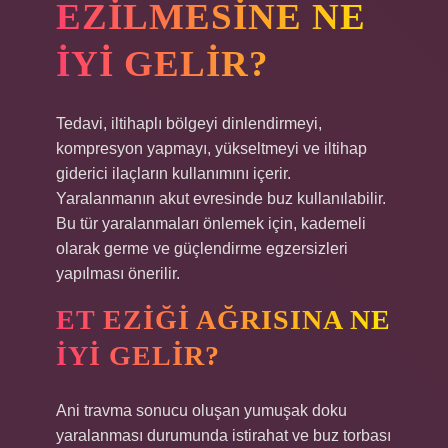
EZILMESINE NE
IYI GELIR?
Tedavi, iltihaplı bölgeyi dinlendirmeyi,
kompresyon yapmayı, yükseltmeyi ve iltihap
giderici ilaçların kullanımını içerir.
Yaralanmanın akut evresinde buz kullanılabilir.
Bu tür yaralanmaları önlemek için, kademeli
olarak germe ve güçlendirme egzersizleri
yapılması önerilir.
ET EZIĞI AĞRISINA NE
IYI GELIR?
Ani travma sonucu oluşan yumuşak doku
yaralanması durumunda istirahat ve buz torbası