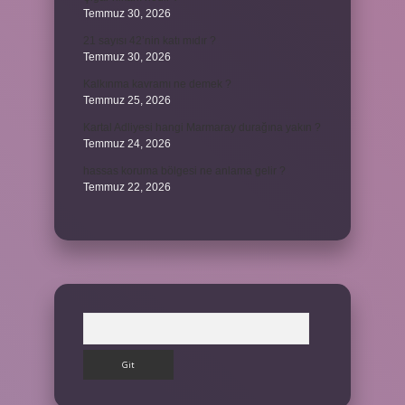
Temmuz 30, 2026
21 sayısı 42’nin katı mıdır ?
Temmuz 30, 2026
Kalkınma kavramı ne demek ?
Temmuz 25, 2026
Kartal Adliyesi hangi Marmaray durağına yakın ?
Temmuz 24, 2026
hassas koruma bölgesi ne anlama gelir ?
Temmuz 22, 2026
Arama