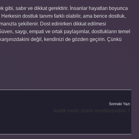
mek gibi, sabır ve dikkat gerektirir. İnsanlar hayatları boyunca
r. Herkesin dostluk tanımı farklı olabilir, ama bence dostluk,
anızla şekillenir. Dost edinirken dikkat edilmesi
Güven, saygı, empati ve ortak paylaşımlar, dostlukların temel
 karşınızdakini değil, kendinizi de gözden geçirin. Çünkü
Sonraki Yazı
Varlık nedir islam ansiklopedisi ?