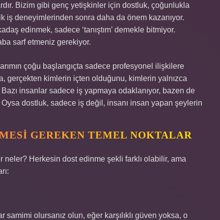
ır. Bizim gibi genç yetişkinler için dostluk, çoğunlukla
a ilk iş deneyimlerinden sonra daha da önem kazanıyor.
arkadaş edinmek, sadece ‘tanıştım’ demekle bitmiyor.
aba sarf etmeniz gerekiyor.
larımın çoğu başlangıçta sadece profesyonel ilişkilere
, gerçekten kimlerin içten olduğunu, kimlerin yalnızca
m. Bazı insanlar sadece iş yapmaya odaklanıyor, bazen de
 Oysa dostluk, sadece iş değil, insanı insan yapan şeylerin
LMESI GEREKEN TEMEL NOKTALAR
 neler? Herkesin dost edinme şekli farklı olabilir, ama
rı:
 samimi olursanız olun, eğer karşılıklı güven yoksa, o