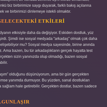
 biz birbirimize saygı duyarak, farklı bakış açılarına
ek ve birbirimizi dinlemeye istekli olmaktır.
GELECEKTEKI ETKILERI
anın etkisiyle daha da değişiyor. Eskiden dostluk, yüz
irdi. Şimdi ise sosyal medyada “arkadaş” olmak çok daha
gelişebiliyor mu? Sosyal medya sayesinde, birine anında
ruz. Ama bazen, bu tür arkadaşlıkların gerçek hayatta test
rçekten sizin yanınızda olup olmadığı, bazen sosyal
ilir.
aşım” olduğunu düşünüyorum, ama bir gün gerçekten
 kimse yanımda durmuyor. Bu yüzden, sanal dostlukları
a sağlam hale getirebilir. Gerçekten dostlar, bazen sadece
LGUNLAŞIR