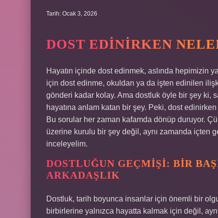
Tarih: Ocak 3, 2026
DOST EDINIRKEN NELE
Hayatın içinde dost edinmek, aslında hepimizin y
için dost edinme, okuldan ya da işten edinilen ilişk
gönderi kadar kolay. Ama dostluk öyle bir şey ki, sa
hayatına anlam katan bir şey. Peki, dost edinirken
Bu sorular her zaman kafamda dönüp duruyor. Çünk
üzerine kurulu bir şey değil, aynı zamanda içten 
inceleyelim.
DOSTLUĞUN GEÇMIŞI: BIR BA
ARKADAŞLIK
Dostluk, tarih boyunca insanlar için önemli bir ol
birbirlerine yalnızca hayatta kalmak için değil, a