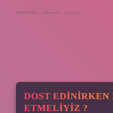
Gizlilik Politikası
Hakkımızda
Yasal Uyarı
DOST EDINIRKEN
ETMELIYIZ ?