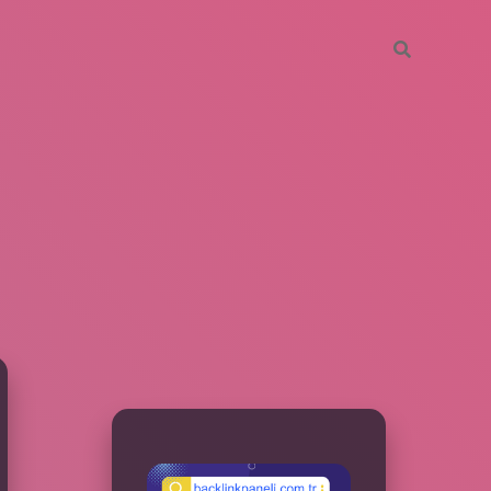
SIDEBAR
betxper