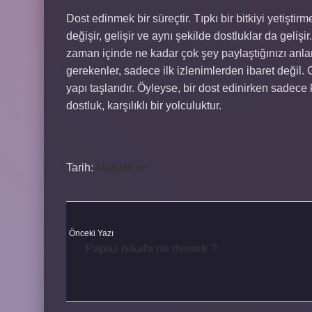
Dost edinmek bir süreçtir. Tıpkı bir bitkiyi yetiştir
değişir, gelişir ve aynı şekilde dostluklar da gelişi
zaman içinde ne kadar çok şey paylaştığınızı anlam
gerekenler, sadece ilk izlenimlerden ibaret değil. 
yapı taşlarıdır. Öyleyse, bir dost edinirken sadece
dostluk, karşılıklı bir yolculuktur.
Tarih:
Makaleler
Önceki Yazı
Papaz nikahı ne demek ?