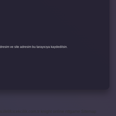
resim ve site adresim bu tarayıcıya kaydedilsin.
s://elifcicekcilik.com.tr
knight online
nttgame
Sitemap