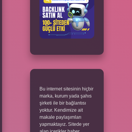
Bu internet sitesinin hiçbir
marka, kurum yada şahıs
şirketi ile bir bağlantısı
yoktur. Kendimize ait
makale paylaşımları
yapmaktayız. Sitede yer
alan içerikler haber