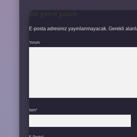
Bir yanıt yazın
E-posta adresiniz yayınlanmayacak.
Gerekli alan
Yorum
İsim*