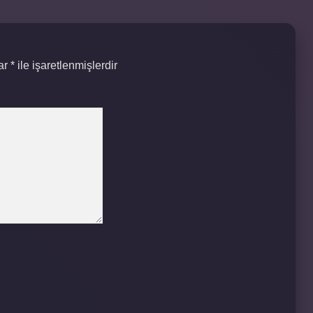
lar
*
ile işaretlenmişlerdir