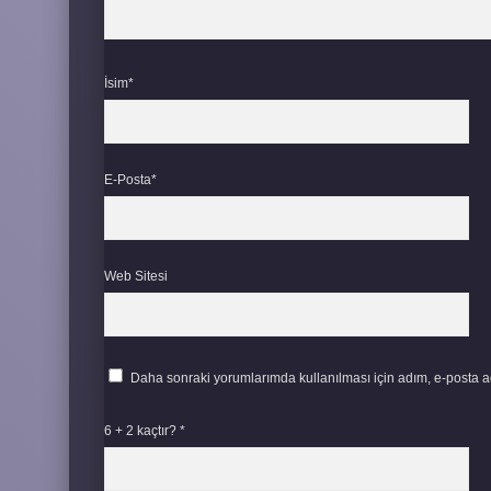
İsim*
E-Posta*
Web Sitesi
Daha sonraki yorumlarımda kullanılması için adım, e-posta ad
6 + 2 kaçtır?
*