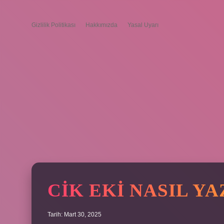
Gizlilik Politikası
Hakkımızda
Yasal Uyarı
CIK EKI NASIL YA
Tarih: Mart 30, 2025