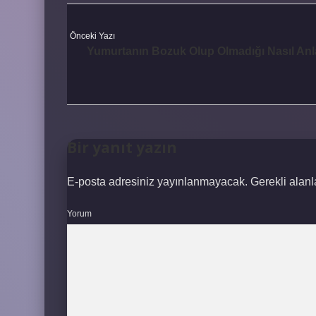
Önceki Yazı
Yumurtanın Bozuk Olup Olmadığı Nasıl Anla
Bir yanıt yazın
E-posta adresiniz yayınlanmayacak.
Gerekli alan
Yorum