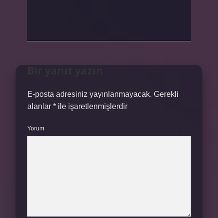
Bir yanıt yazın
E-posta adresiniz yayınlanmayacak.
Gerekli
alanlar
*
ile işaretlenmişlerdir
Yorum