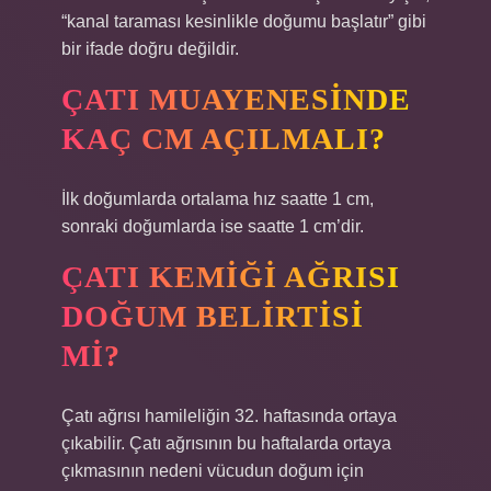
“kanal taraması kesinlikle doğumu başlatır” gibi
bir ifade doğru değildir.
ÇATI MUAYENESINDE
KAÇ CM AÇILMALI?
İlk doğumlarda ortalama hız saatte 1 cm,
sonraki doğumlarda ise saatte 1 cm’dir.
ÇATI KEMIĞI AĞRISI
DOĞUM BELIRTISI
MI?
Çatı ağrısı hamileliğin 32. haftasında ortaya
çıkabilir. Çatı ağrısının bu haftalarda ortaya
çıkmasının nedeni vücudun doğum için