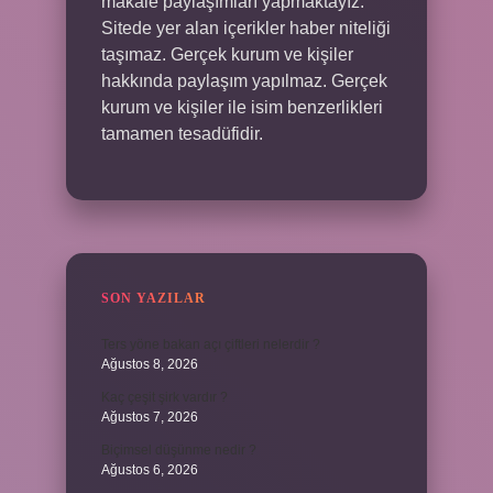
makale paylaşımları yapmaktayız.
Sitede yer alan içerikler haber niteliği
taşımaz. Gerçek kurum ve kişiler
hakkında paylaşım yapılmaz. Gerçek
kurum ve kişiler ile isim benzerlikleri
tamamen tesadüfidir.
SON YAZILAR
Ters yöne bakan açı çiftleri nelerdir ?
Ağustos 8, 2026
Kaç çeşit şirk vardır ?
Ağustos 7, 2026
Biçimsel düşünme nedir ?
Ağustos 6, 2026