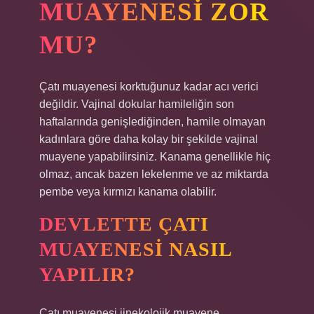
MUAYENESI ZOR
MU?
Çatı muayenesi korktuğunuz kadar acı verici
değildir. Vajinal dokular hamileliğin son
haftalarında genişlediğinden, hamile olmayan
kadınlara göre daha kolay bir şekilde vajinal
muayene yapabilirsiniz. Kanama genellikle hiç
olmaz, ancak bazen lekelenme ve az miktarda
pembe veya kırmızı kanama olabilir.
DEVLETTE ÇATI
MUAYENESI NASIL
YAPILIR?
Çatı muayenesi jinekolojik muayene