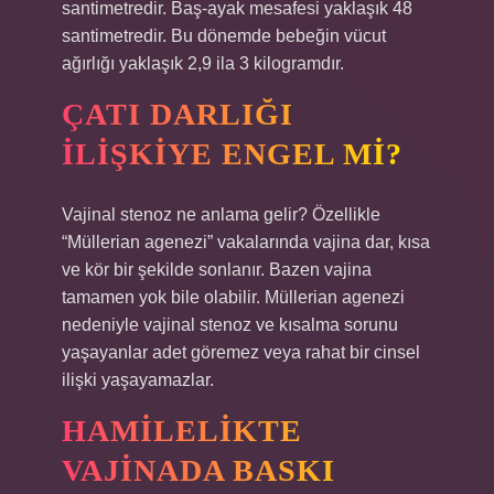
santimetredir. Baş-ayak mesafesi yaklaşık 48
santimetredir. Bu dönemde bebeğin vücut
ağırlığı yaklaşık 2,9 ila 3 kilogramdır.
ÇATI DARLIĞI
ILIŞKIYE ENGEL MI?
Vajinal stenoz ne anlama gelir? Özellikle
“Müllerian agenezi” vakalarında vajina dar, kısa
ve kör bir şekilde sonlanır. Bazen vajina
tamamen yok bile olabilir. Müllerian agenezi
nedeniyle vajinal stenoz ve kısalma sorunu
yaşayanlar adet göremez veya rahat bir cinsel
ilişki yaşayamazlar.
HAMILELIKTE
VAJINADA BASKI