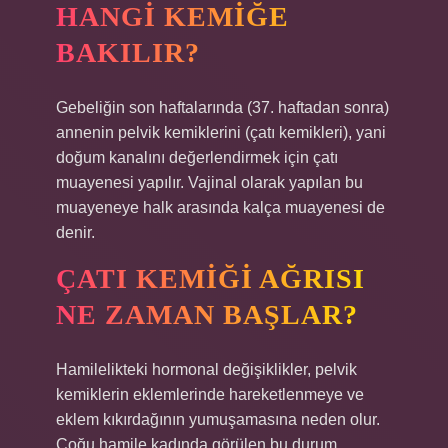
HANGI KEMIĞE
BAKILIR?
Gebeliğin son haftalarında (37. haftadan sonra)
annenin pelvik kemiklerini (çatı kemikleri), yani
doğum kanalını değerlendirmek için çatı
muayenesi yapılır. Vajinal olarak yapılan bu
muayeneye halk arasında kalça muayenesi de
denir.
ÇATI KEMIĞI AĞRISI
NE ZAMAN BAŞLAR?
Hamilelikteki hormonal değişiklikler, pelvik
kemiklerin eklemlerinde hareketlenmeye ve
eklem kıkırdağının yumuşamasına neden olur.
Çoğu hamile kadında görülen bu durum,