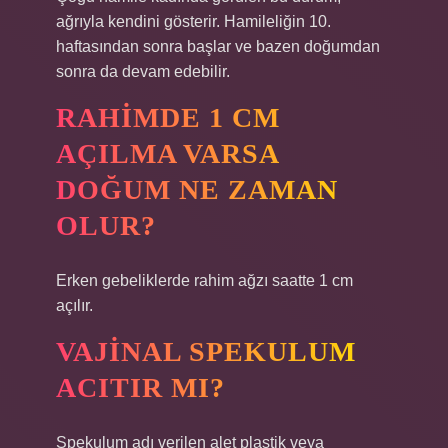
ağrıyla kendini gösterir. Hamileliğin 10.
haftasından sonra başlar ve bazen doğumdan
sonra da devam edebilir.
RAHIMDE 1 CM
AÇILMA VARSA
DOĞUM NE ZAMAN
OLUR?
Erken gebeliklerde rahim ağzı saatte 1 cm
açılır.
VAJINAL SPEKULUM
ACITIR MI?
Spekulum adı verilen alet plastik veya