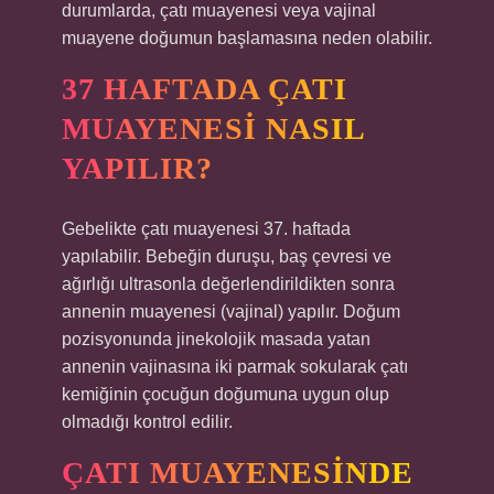
durumlarda, çatı muayenesi veya vajinal
muayene doğumun başlamasına neden olabilir.
37 HAFTADA ÇATI
MUAYENESI NASIL
YAPILIR?
Gebelikte çatı muayenesi 37. haftada
yapılabilir. Bebeğin duruşu, baş çevresi ve
ağırlığı ultrasonla değerlendirildikten sonra
annenin muayenesi (vajinal) yapılır. Doğum
pozisyonunda jinekolojik masada yatan
annenin vajinasına iki parmak sokularak çatı
kemiğinin çocuğun doğumuna uygun olup
olmadığı kontrol edilir.
ÇATI MUAYENESINDE