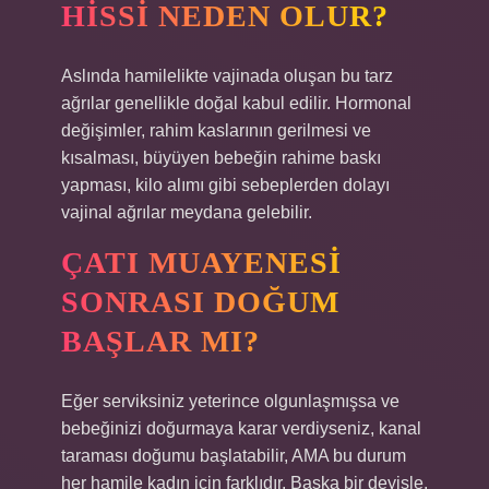
HISSI NEDEN OLUR?
Aslında hamilelikte vajinada oluşan bu tarz
ağrılar genellikle doğal kabul edilir. Hormonal
değişimler, rahim kaslarının gerilmesi ve
kısalması, büyüyen bebeğin rahime baskı
yapması, kilo alımı gibi sebeplerden dolayı
vajinal ağrılar meydana gelebilir.
ÇATI MUAYENESI
SONRASI DOĞUM
BAŞLAR MI?
Eğer serviksiniz yeterince olgunlaşmışsa ve
bebeğinizi doğurmaya karar verdiyseniz, kanal
taraması doğumu başlatabilir, AMA bu durum
her hamile kadın için farklıdır. Başka bir deyişle,