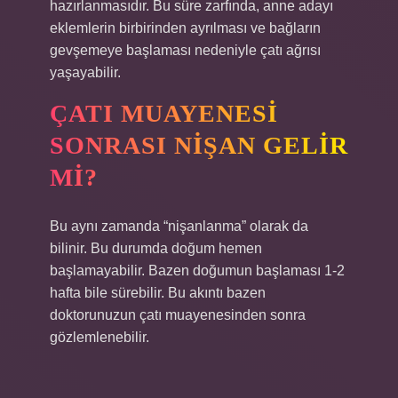
hazırlanmasıdır. Bu süre zarfında, anne adayı
eklemlerin birbirinden ayrılması ve bağların
gevşemeye başlaması nedeniyle çatı ağrısı
yaşayabilir.
ÇATI MUAYENESI
SONRASI NIŞAN GELIR
MI?
Bu aynı zamanda “nişanlanma” olarak da
bilinir. Bu durumda doğum hemen
başlamayabilir. Bazen doğumun başlaması 1-2
hafta bile sürebilir. Bu akıntı bazen
doktorunuzun çatı muayenesinden sonra
gözlemlenebilir.