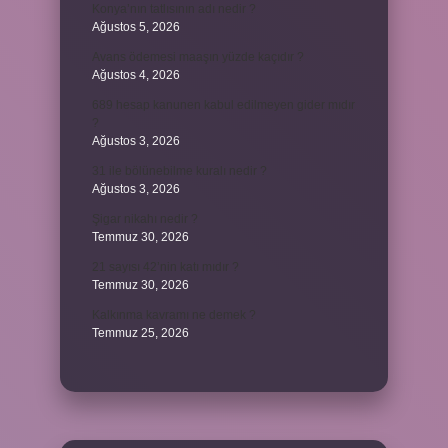
Konya’nın tatlısının adı nedir ?
Ağustos 5, 2026
Avans ödemesi maaşın yüzde kaçıdır ?
Ağustos 4, 2026
689 hesap kanunen kabul edilmeyen gider mıdır
?
Ağustos 3, 2026
31 ile bölünebilme kuralı nedir ?
Ağustos 3, 2026
Şigar nikahı nedir ?
Temmuz 30, 2026
21 sayısı 42’nin katı mıdır ?
Temmuz 30, 2026
Kalkınma kavramı ne demek ?
Temmuz 25, 2026