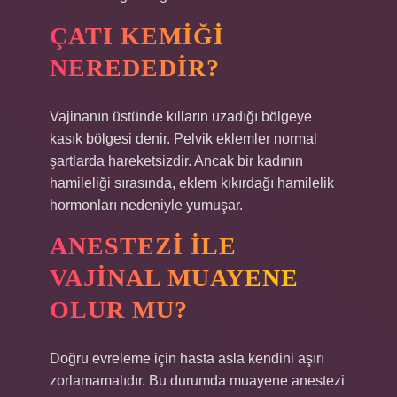
ÇATI KEMIĞI
NEREDEDIR?
Vajinanın üstünde kılların uzadığı bölgeye
kasık bölgesi denir. Pelvik eklemler normal
şartlarda hareketsizdir. Ancak bir kadının
hamileliği sırasında, eklem kıkırdağı hamilelik
hormonları nedeniyle yumuşar.
ANESTEZI ILE
VAJINAL MUAYENE
OLUR MU?
Doğru evreleme için hasta asla kendini aşırı
zorlamamalıdır. Bu durumda muayene anestezi