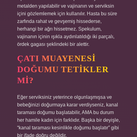
metalden yapılabilir ve vajinanın ve serviksin
içini gözlemlemek için kullanılır. Hasta bu süre
zarfında rahat ve gevşemiş hissederse,
herhangi bir ağrı hissetmez. Spekulum,
vajinanın içinin ışıkla aydınlatıldığı iki parçalı,
ördek gagası şeklindeki bir alettir.
ÇATI MUAYENESI
DOĞUMU TETIKLER
MI?
Eğer serviksiniz yeterince olgunlaşmışsa ve
bebeğinizi doğurmaya karar verdiyseniz, kanal
taraması doğumu başlatabilir, AMA bu durum
her hamile kadın için farklıdır. Başka bir deyişle,
“kanal taraması kesinlikle doğumu başlatır” gibi
bir ifade doğru değildir.