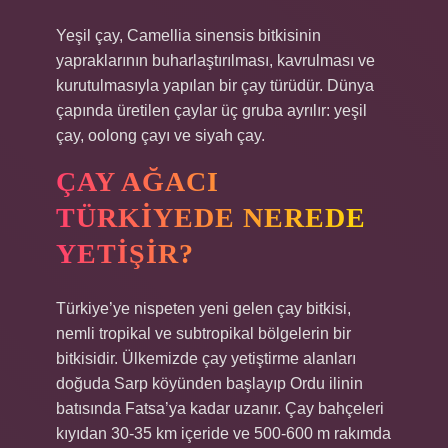
Yeşil çay, Camellia sinensis bitkisinin
yapraklarının buharlaştırılması, kavrulması ve
kurutulmasıyla yapılan bir çay türüdür. Dünya
çapında üretilen çaylar üç gruba ayrılır: yeşil
çay, oolong çayı ve siyah çay.
ÇAY AĞACI
TÜRKIYEDE NEREDE
YETIŞIR?
Türkiye’ye nispeten yeni gelen çay bitkisi,
nemli tropikal ve subtropikal bölgelerin bir
bitkisidir. Ülkemizde çay yetiştirme alanları
doğuda Sarp köyünden başlayıp Ordu ilinin
batısında Fatsa’ya kadar uzanır. Çay bahçeleri
kıyıdan 30-35 km içeride ve 500-600 m rakımda