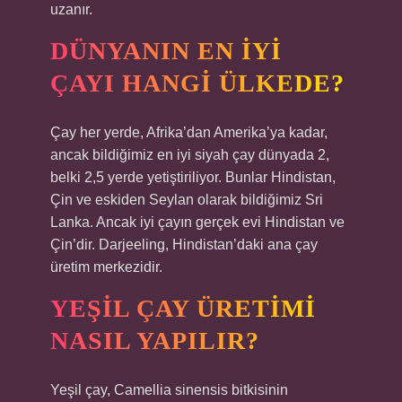
uzanır.
DÜNYANIN EN IYI
ÇAYI HANGI ÜLKEDE?
Çay her yerde, Afrika’dan Amerika’ya kadar,
ancak bildiğimiz en iyi siyah çay dünyada 2,
belki 2,5 yerde yetiştiriliyor. Bunlar Hindistan,
Çin ve eskiden Seylan olarak bildiğimiz Sri
Lanka. Ancak iyi çayın gerçek evi Hindistan ve
Çin’dir. Darjeeling, Hindistan’daki ana çay
üretim merkezidir.
YEŞIL ÇAY ÜRETIMI
NASIL YAPILIR?
Yeşil çay, Camellia sinensis bitkisinin