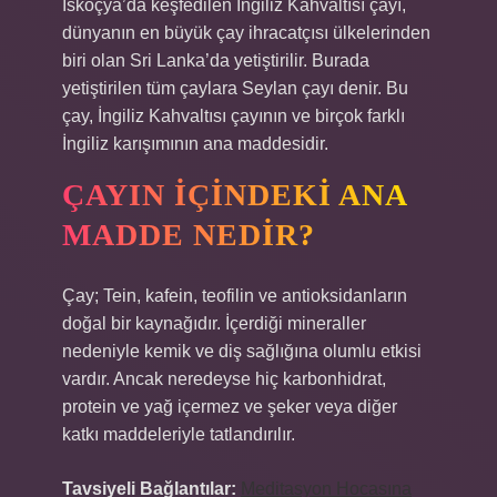
İskoçya’da keşfedilen İngiliz Kahvaltısı çayı,
dünyanın en büyük çay ihracatçısı ülkelerinden
biri olan Sri Lanka’da yetiştirilir. Burada
yetiştirilen tüm çaylara Seylan çayı denir. Bu
çay, İngiliz Kahvaltısı çayının ve birçok farklı
İngiliz karışımının ana maddesidir.
ÇAYIN IÇINDEKI ANA
MADDE NEDIR?
Çay; Tein, kafein, teofilin ve antioksidanların
doğal bir kaynağıdır. İçerdiği mineraller
nedeniyle kemik ve diş sağlığına olumlu etkisi
vardır. Ancak neredeyse hiç karbonhidrat,
protein ve yağ içermez ve şeker veya diğer
katkı maddeleriyle tatlandırılır.
Tavsiyeli Bağlantılar:
Meditasyon Hocasına