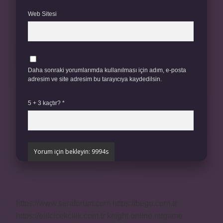
Web Sitesi
Daha sonraki yorumlarımda kullanılması için adım, e-posta
adresim ve site adresim bu tarayıcıya kaydedilsin.
5 + 3 kaçtır?
*
https://www.seraforum.com
https://begu.com.tr
https://elifcicekcilik.com.tr
knight online
nttgame