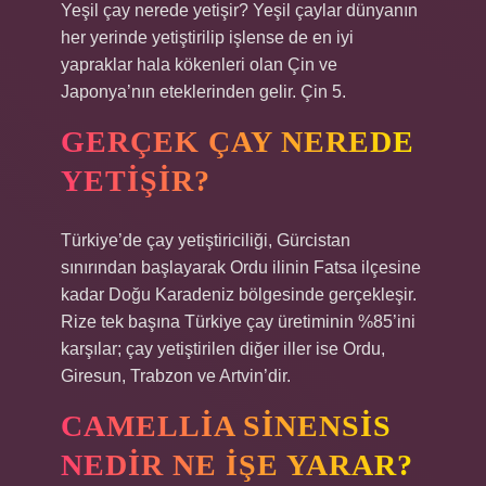
Yeşil çay nerede yetişir? Yeşil çaylar dünyanın
her yerinde yetiştirilip işlense de en iyi
yapraklar hala kökenleri olan Çin ve
Japonya’nın eteklerinden gelir. Çin 5.
GERÇEK ÇAY NEREDE
YETIŞIR?
Türkiye’de çay yetiştiriciliği, Gürcistan
sınırından başlayarak Ordu ilinin Fatsa ilçesine
kadar Doğu Karadeniz bölgesinde gerçekleşir.
Rize tek başına Türkiye çay üretiminin %85’ini
karşılar; çay yetiştirilen diğer iller ise Ordu,
Giresun, Trabzon ve Artvin’dir.
CAMELLIA SINENSIS
NEDIR NE IŞE YARAR?