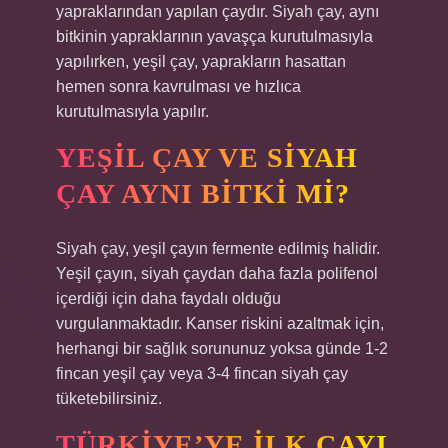
yapraklarından yapılan çaydır. Siyah çay, aynı
bitkinin yapraklarının yavaşça kurutulmasıyla
yapılırken, yeşil çay, yaprakların hasattan
hemen sonra kavrulması ve hızlıca
kurutulmasıyla yapılır.
YEŞIL ÇAY VE SIYAH
ÇAY AYNI BITKI MI?
Siyah çay, yeşil çayın fermente edilmiş halidir.
Yeşil çayın, siyah çaydan daha fazla polifenol
içerdiği için daha faydalı olduğu
vurgulanmaktadır. Kanser riskini azaltmak için,
herhangi bir sağlık sorununuz yoksa günde 1-2
fincan yeşil çay veya 3-4 fincan siyah çay
tüketebilirsiniz.
TÜRKIYE’YE ILK ÇAYI