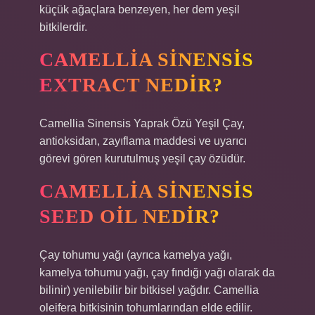
küçük ağaçlara benzeyen, her dem yeşil
bitkilerdir.
CAMELLIA SINENSIS
EXTRACT NEDIR?
Camellia Sinensis Yaprak Özü Yeşil Çay,
antioksidan, zayıflama maddesi ve uyarıcı
görevi gören kurutulmuş yeşil çay özüdür.
CAMELLIA SINENSIS
SEED OIL NEDIR?
Çay tohumu yağı (ayrıca kamelya yağı,
kamelya tohumu yağı, çay fındığı yağı olarak da
bilinir) yenilebilir bir bitkisel yağdır. Camellia
oleifera bitkisinin tohumlarından elde edilir.