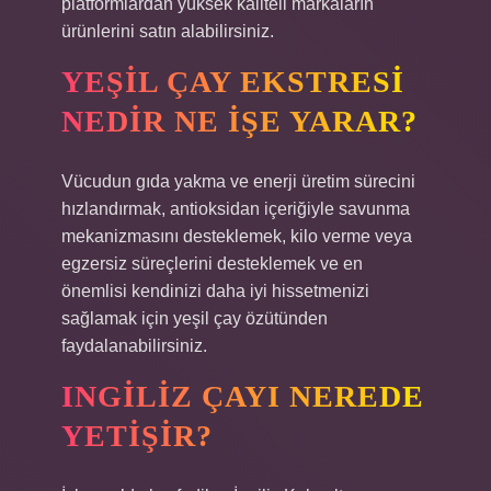
platformlardan yüksek kaliteli markaların
ürünlerini satın alabilirsiniz.
YEŞIL ÇAY EKSTRESI
NEDIR NE IŞE YARAR?
Vücudun gıda yakma ve enerji üretim sürecini
hızlandırmak, antioksidan içeriğiyle savunma
mekanizmasını desteklemek, kilo verme veya
egzersiz süreçlerini desteklemek ve en
önemlisi kendinizi daha iyi hissetmenizi
sağlamak için yeşil çay özütünden
faydalanabilirsiniz.
INGILIZ ÇAYI NEREDE
YETIŞIR?