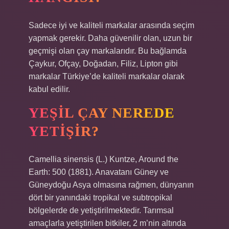
Sadece iyi ve kaliteli markalar arasında seçim
yapmak gerekir. Daha güvenilir olan, uzun bir
geçmişi olan çay markalarıdır. Bu bağlamda
Çaykur, Ofçay, Doğadan, Filiz, Lipton gibi
markalar Türkiye’de kaliteli markalar olarak
kabul edilir.
YEŞIL ÇAY NEREDE
YETIŞIR?
Camellia sinensis (L.) Kuntze, Around the
Earth: 500 (1881). Anavatanı Güney ve
Güneydoğu Asya olmasına rağmen, dünyanın
dört bir yanındaki tropikal ve subtropikal
bölgelerde de yetiştirilmektedir. Tarımsal
amaçlarla yetiştirilen bitkiler, 2 m’nin altında