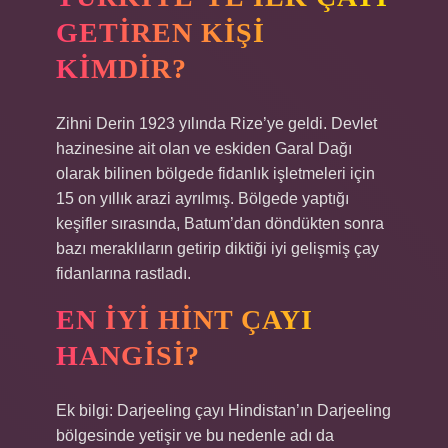
GETIREN KIŞI
KIMDIR?
Zihni Derin 1923 yılında Rize’ye geldi. Devlet
hazinesine ait olan ve eskiden Garal Dağı
olarak bilinen bölgede fidanlık işletmeleri için
15 on yıllık arazi ayrılmış. Bölgede yaptığı
keşifler sırasında, Batum’dan döndükten sonra
bazı meraklıların getirip diktiği iyi gelişmiş çay
fidanlarına rastladı.
EN IYI HINT ÇAYI
HANGISI?
Ek bilgi: Darjeeling çayı Hindistan’ın Darjeeling
bölgesinde yetişir ve bu nedenle adı da