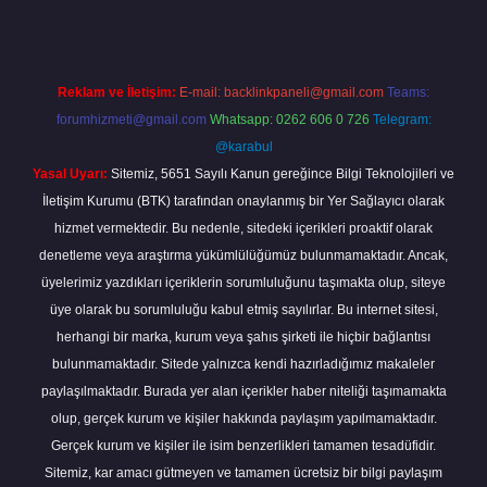
Reklam ve İletişim:
E-mail:
backlinkpaneli@gmail.com
Teams:
forumhizmeti@gmail.com
Whatsapp: 0262 606 0 726
Telegram:
@karabul
Yasal Uyarı:
Sitemiz, 5651 Sayılı Kanun gereğince Bilgi Teknolojileri ve
İletişim Kurumu (BTK) tarafından onaylanmış bir Yer Sağlayıcı olarak
hizmet vermektedir. Bu nedenle, sitedeki içerikleri proaktif olarak
denetleme veya araştırma yükümlülüğümüz bulunmamaktadır. Ancak,
üyelerimiz yazdıkları içeriklerin sorumluluğunu taşımakta olup, siteye
üye olarak bu sorumluluğu kabul etmiş sayılırlar. Bu internet sitesi,
herhangi bir marka, kurum veya şahıs şirketi ile hiçbir bağlantısı
bulunmamaktadır. Sitede yalnızca kendi hazırladığımız makaleler
paylaşılmaktadır. Burada yer alan içerikler haber niteliği taşımamakta
olup, gerçek kurum ve kişiler hakkında paylaşım yapılmamaktadır.
Gerçek kurum ve kişiler ile isim benzerlikleri tamamen tesadüfidir.
Sitemiz, kar amacı gütmeyen ve tamamen ücretsiz bir bilgi paylaşım