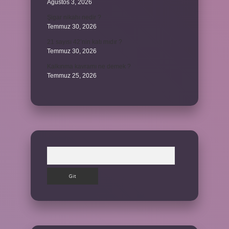
Ağustos 3, 2026
Şigar nikahı nedir ?
Temmuz 30, 2026
21 sayısı 42’nin katı mıdır ?
Temmuz 30, 2026
Kalkınma kavramı ne demek ?
Temmuz 25, 2026
Arama