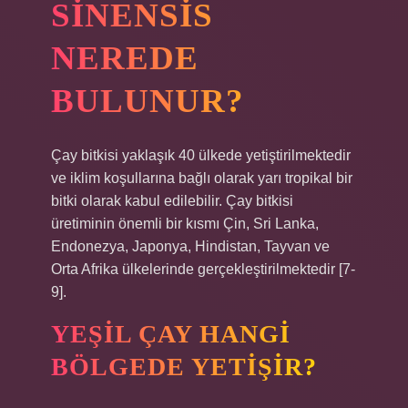
SINENSIS
NEREDE
BULUNUR?
Çay bitkisi yaklaşık 40 ülkede yetiştirilmektedir
ve iklim koşullarına bağlı olarak yarı tropikal bir
bitki olarak kabul edilebilir. Çay bitkisi
üretiminin önemli bir kısmı Çin, Sri Lanka,
Endonezya, Japonya, Hindistan, Tayvan ve
Orta Afrika ülkelerinde gerçekleştirilmektedir [7-
9].
YEŞIL ÇAY HANGI
BÖLGEDE YETIŞIR?